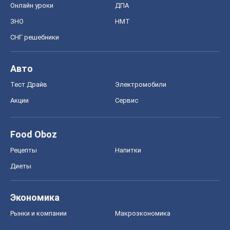
Онлайн уроки
ДПА
ЗНО
НМТ
СНГ решебники
Авто
Тест Драйв
Электромобили
Акции
Сервис
Food Oboz
Рецепты
Напитки
Диеты
Экономика
Рынки и компании
Mакроэкономика