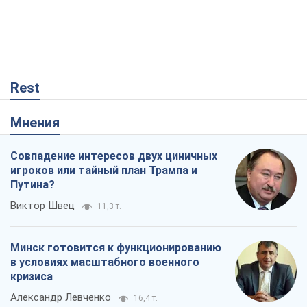
Rest
Мнения
Совпадение интересов двух циничных
игроков или тайный план Трампа и
Путина?
Виктор Швец
11,3 т.
Минск готовится к функционированию
в условиях масштабного военного
кризиса
Александр Левченко
16,4 т.