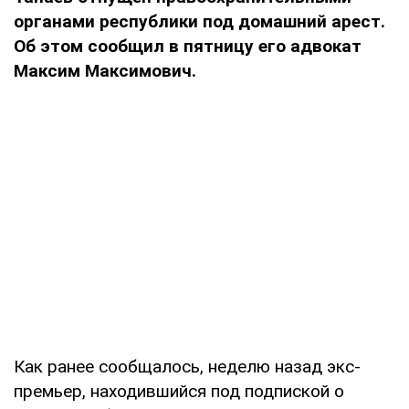
органами республики под домашний арест.
Об этом сообщил в пятницу его адвокат
Максим Максимович.
Как ранее сообщалось, неделю назад экс-
премьер, находившийся под подпиской о