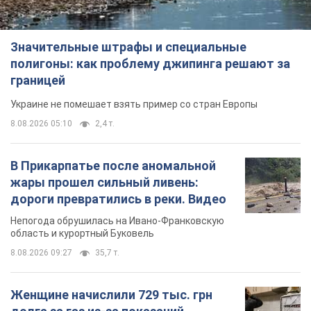
Значительные штрафы и специальные
полигоны: как проблему джипинга решают за
границей
Украине не помешает взять пример со стран Европы
8.08.2026 05:10
2,4 т.
В Прикарпатье после аномальной
жары прошел сильный ливень:
дороги превратились в реки. Видео
Непогода обрушилась на Ивано-Франковскую
область и курортный Буковель
8.08.2026 09:27
35,7 т.
Женщине начислили 729 тыс. грн