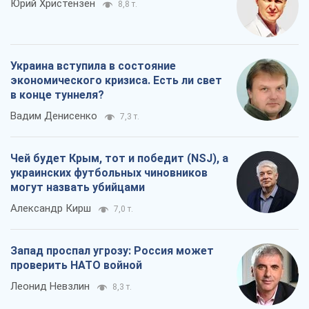
Юрий Христензен
8,8 т.
Украина вступила в состояние
экономического кризиса. Есть ли свет
в конце туннеля?
Вадим Денисенко
7,3 т.
Чей будет Крым, тот и победит (NSJ), а
украинских футбольных чиновников
могут назвать убийцами
Александр Кирш
7,0 т.
Запад проспал угрозу: Россия может
проверить НАТО войной
Леонид Невзлин
8,3 т.