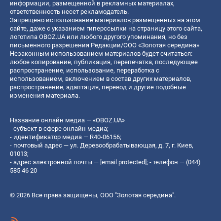
информации, размещенной в рекламных материалах,
ответственность несет рекламодатель.
Запрещено использование материалов размещенных на этом
сайте, даже с указанием гиперссылки на страницу этого сайта,
логотипа OBOZ.UA или любого другого упоминания, но без
письменного разрешения Редакции/ООО «Золотая середина»
Незаконным использованием материалов будет считаться:
любое копирование, публикация, перепечатка, последующее
распространение, использование, переработка с
использованием, включением в состав других материалов,
распространение, адаптация, перевод и другие подобные
изменения материала.
Название онлайн медиа — «OBOZ.UA»
- субъект в сфере онлайн медиа;
- идентификатор медиа — R40-06156;
- почтовый адрес — ул. Деревообрабатывающая, д. 7, г. Киев,
01013;
- адрес электронной почты —
[email protected]
; - телефон — (044)
585 46 20
© 2026 Все права защищены, ООО "Золотая середина".