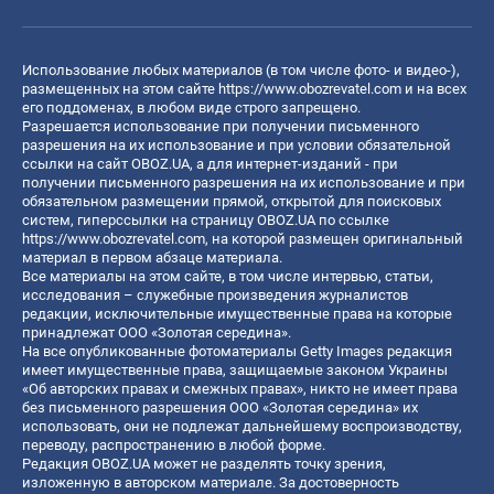
Использование любых материалов (в том числе фото- и видео-),
размещенных на этом сайте
https://www.obozrevatel.com
и на всех
его поддоменах, в любом виде строго запрещено.
Разрешается использование при получении письменного
разрешения на их использование и при условии обязательной
ссылки на сайт OBOZ.UA, а для интернет-изданий - при
получении письменного разрешения на их использование и при
обязательном размещении прямой, открытой для поисковых
систем, гиперссылки на страницу OBOZ.UA по ссылке
https://www.obozrevatel.com
, на которой размещен оригинальный
материал в первом абзаце материала.
Все материалы на этом сайте, в том числе интервью, статьи,
исследования – служебные произведения журналистов
редакции, исключительные имущественные права на которые
принадлежат ООО «Золотая середина».
На все опубликованные фотоматериалы Getty Images редакция
имеет имущественные права, защищаемые законом Украины
«Об авторских правах и смежных правах», никто не имеет права
без письменного разрешения ООО «Золотая середина» их
использовать, они не подлежат дальнейшему воспроизводству,
переводу, распространению в любой форме.
Редакция OBOZ.UA может не разделять точку зрения,
изложенную в авторском материале. За достоверность