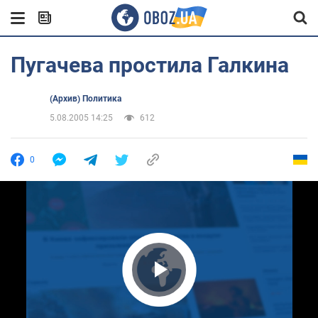
Пугачева простила Галкина
(Архив) Политика
5.08.2005 14:25
612
0
Play Video