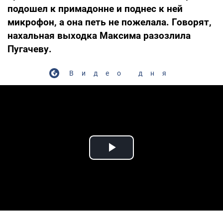
подошел к примадонне и поднес к ней
микрофон, а она петь не пожелала. Говорят,
нахальная выходка Максима разозлила
Пугачеву.
Видео дня
Play Video