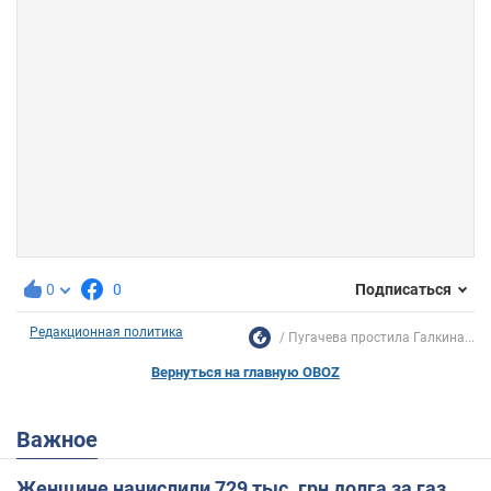
0
0
Подписаться
Редакционная политика
Пугачева простила Галкина...
Вернуться на главную OBOZ
Важное
Женщине начислили 729 тыс. грн долга за газ