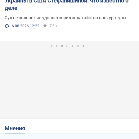
Украины в США Стефанишиной: что известно о
деле
Суд не полностью удовлетворил ходатайство прокуратуры
7,6 т.
6.08.2026 12:22
Мнения