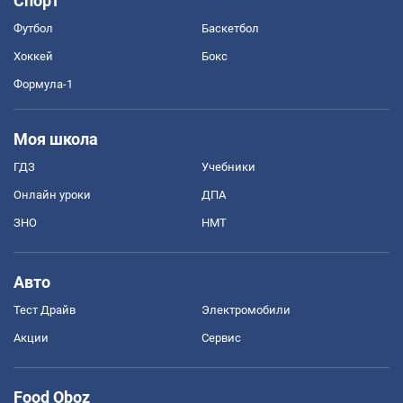
Спорт
Футбол
Баскетбол
Хоккей
Бокс
Формула-1
Моя школа
ГДЗ
Учебники
Онлайн уроки
ДПА
ЗНО
НМТ
Авто
Тест Драйв
Электромобили
Акции
Сервис
Food Oboz