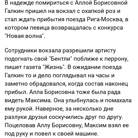
В надежде помириться с Аллой Борисовной
Галкин пришел на вокзал с охапкой роз и
стал ждать прибытия поезда Рига-Москва, в
котором певица возвращалась с конкурса
"Новая волна".
Сотрудники вокзала разрешили артисту
подогнать свой "Бентли" поближе к перрону,
пишет газета "Жизнь". В ожидании поезда
Галкин то и дело поглядывал на часы и
заметно обрадовался, когда состав наконец
прибыл. Алла Борисовна тоже была рада
видеть Максима. Она улыбнулась и помахала
ему рукой. Наверное, за несколько дне
разлуки друзья соскучились друг по другу.
Поцеловав Аллу Борисовну, Максим взял ее
под руку и повел к своей машине.