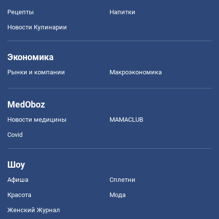
Рецепты
Напитки
Новости Кулинарии
Экономика
Рынки и компании
Mакроэкономика
MedOboz
Новости медицины
MAMACLUB
Covid
Шоу
Афиша
Сплетни
Красота
Мода
Женский Журнал