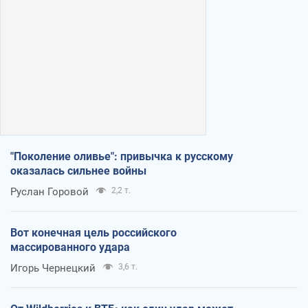
"Поколение оливье": привычка к русскому
оказалась сильнее войны
Руслан Горовой
2,2 т.
Вот конечная цель российского
массированного удара
Игорь Чернецкий
3,6 т.