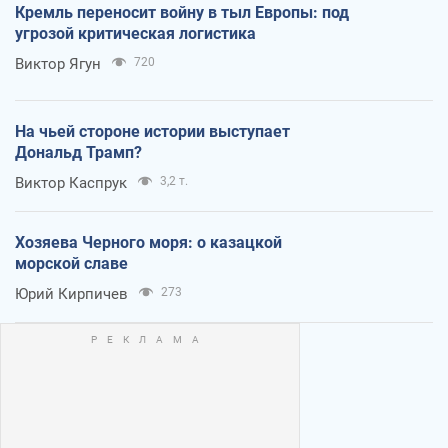
Кремль переносит войну в тыл Европы: под
угрозой критическая логистика
Виктор Ягун
720
На чьей стороне истории выступает
Дональд Трамп?
Виктор Каспрук
3,2 т.
Хозяева Черного моря: о казацкой
морской славе
Юрий Кирпичев
273