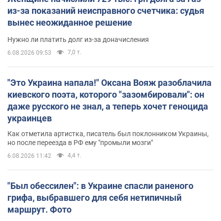
из-за показаний неисправного счетчика: судья
вынес неожиданное решение
Нужно ли платить долг из-за доначисления
7,0 т.
6.08.2026 09:53
"Это Украина напала!" Оксана Вояж разоблачила
киевского поэта, которого "зазомбировали": он
даже русского не знал, а теперь хочет геноцида
украинцев
Как отметила артистка, писатель был поклонником Украины,
но после переезда в РФ ему "промыли мозги"
4,4 т.
6.08.2026 11:42
"Был обессилен": в Украине спасли раненого
грифа, выбравшего для себя нетипичный
маршрут. Фото