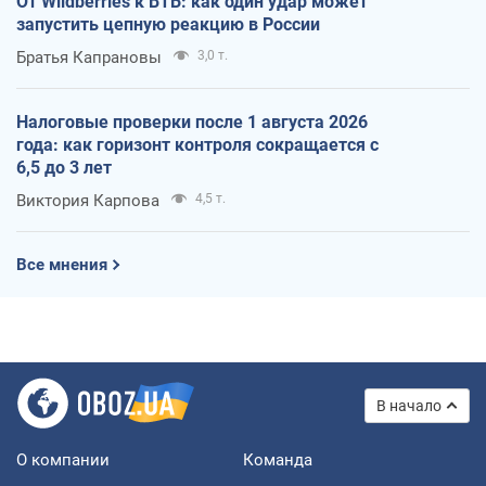
От Wildberries к ВТБ: как один удар может
запустить цепную реакцию в России
Братья Капрановы
3,0 т.
Налоговые проверки после 1 августа 2026
года: как горизонт контроля сокращается с
6,5 до 3 лет
Виктория Карпова
4,5 т.
Все мнения
В начало
О компании
Команда