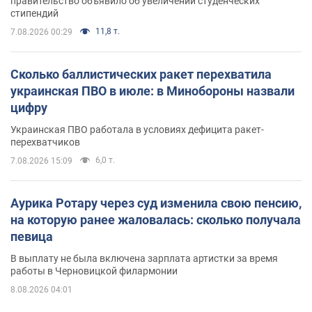
правительство объявило об увеличении студенческих
стипендий
11,8 т.
7.08.2026 00:29
Сколько баллистических ракет перехватила
украинская ПВО в июле: в Минобороны назвали
цифру
Украинская ПВО работала в условиях дефицита ракет-
перехватчиков
6,0 т.
7.08.2026 15:09
Аурика Ротару через суд изменила свою пенсию,
на которую ранее жаловалась: сколько получала
певица
В выплату не была включена зарплата артистки за время
работы в Черновицкой филармонии
8.08.2026 04:01