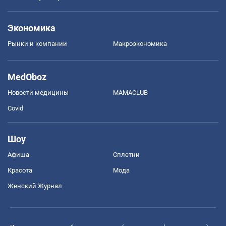
Экономика
Рынки и компании
Mакроэкономика
MedOboz
Новости медицины
MAMACLUB
Covid
Шоу
Афиша
Сплетни
Красота
Мода
Женский Журнал