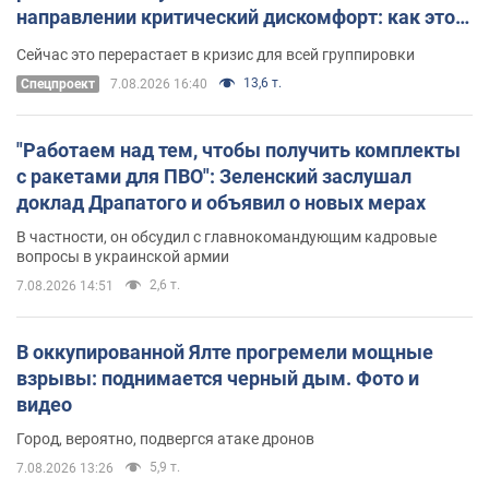
направлении критический дискомфорт: как это
удалось
Сейчас это перерастает в кризис для всей группировки
13,6 т.
Спецпроект
7.08.2026 16:40
"Работаем над тем, чтобы получить комплекты
с ракетами для ПВО": Зеленский заслушал
доклад Драпатого и объявил о новых мерах
В частности, он обсудил с главнокомандующим кадровые
вопросы в украинской армии
2,6 т.
7.08.2026 14:51
В оккупированной Ялте прогремели мощные
взрывы: поднимается черный дым. Фото и
видео
Город, вероятно, подвергся атаке дронов
5,9 т.
7.08.2026 13:26