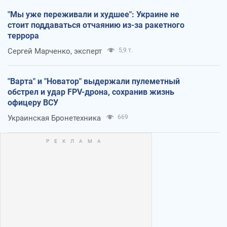
"Мы уже переживали и худшее": Украине не
стоит поддаваться отчаянию из-за ракетного
террора
Сергей Марченко, эксперт
5,9 т.
"Варта" и "Новатор" выдержали пулеметный
обстрел и удар FPV-дрона, сохранив жизнь
офицеру ВСУ
Украинская Бронетехника
669