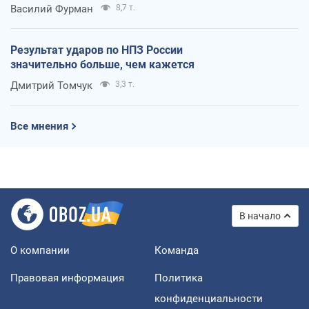
Василий Фурман
8,7 т.
Результат ударов по НПЗ России
значительно больше, чем кажется
Дмитрий Томчук
3,3 т.
Все мнения
В начало
О компании
Команда
Правовая информация
Политика
конфиденциальности