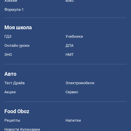
Хоккей
Бокс
Формула-1
Моя школа
ГДЗ
Учебники
Онлайн уроки
ДПА
ЗНО
НМТ
Авто
Тест Драйв
Электромобили
Акции
Сервис
Food Oboz
Рецепты
Напитки
Новости Кулинарии