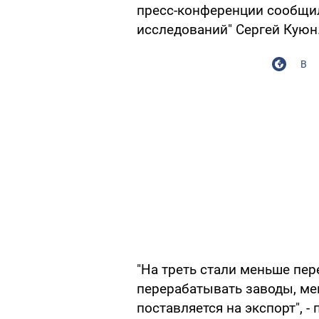
пресс-конференции сообщил
исследований" Сергей Куюн
В
"На треть стали меньше пе
перерабатывать заводы, ме
поставляется на экспорт", -