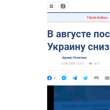
Герои войны
В августе по
Украину сниз
(Архив) Политика
3.08.2005 15:07
612
0