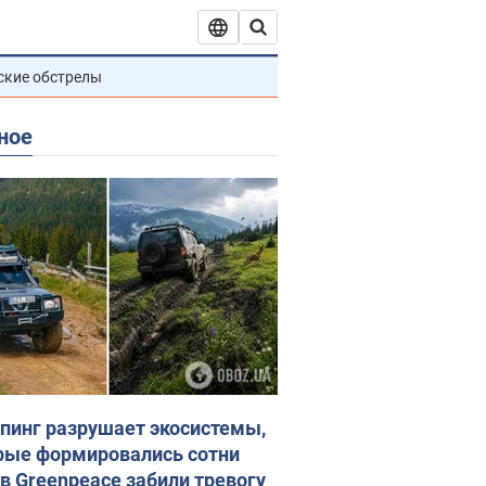
ские обстрелы
ное
пинг разрушает экосистемы,
рые формировались сотни
 в Greenpeace забили тревогу