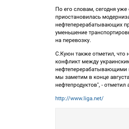
По его словам, сегодня уж
приостановилась модерниз
нефтеперерабатывающих пр
уменьшение транспортиров
на перевозку.
С.Куюн также отметил, что
конфликт между украински
нефтеперерабатывающими к
мы заметим в конце августа
нефтепродуктов", - отметил 
http://www.liga.net/