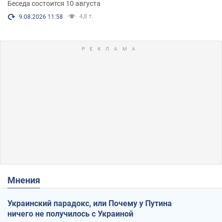
Беседа состоится 10 августа
4,8 т.
9.08.2026 11:58
Мнения
Украинский парадокс, или Почему у Путина
ничего не получилось с Украиной