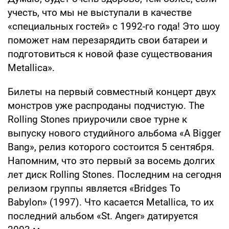
учесть, что мы не выступали в качестве
«специальных гостей» с 1992-го года! Это шоу
поможет нам перезарядить свои батареи и
подготовиться к новой фазе существования
Metallica».
Билеты на первый совместный концерт двух
монстров уже распроданы подчистую. The
Rolling Stones приурочили свое турне к
выпуску нового студийного альбома «A Bigger
Bang», релиз которого состоится 5 сентября.
Напомним, что это первый за восемь долгих
лет диск Rolling Stones. Последним на сегодня
релизом группы является «Bridges To
Babylon» (1997). Что касается Metallica, то их
последний альбом «St. Anger» датируется