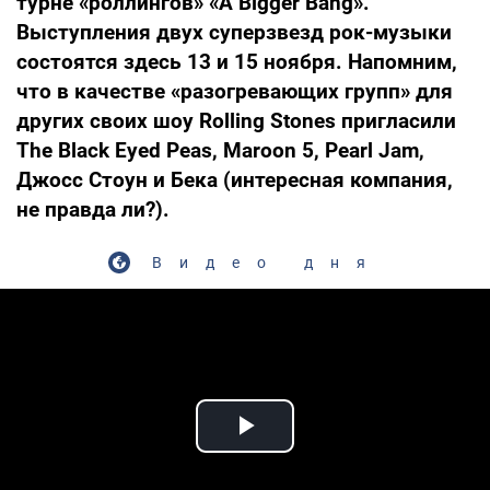
турне «роллингов» «A Bigger Bang».
Выступления двух суперзвезд рок-музыки
состоятся здесь 13 и 15 ноября. Напомним,
что в качестве «разогревающих групп» для
других своих шоу Rolling Stones пригласили
The Black Eyed Peas, Maroon 5, Pearl Jam,
Джосс Стоун и Бека (интересная компания,
не правда ли?).
Видео дня
Play Video