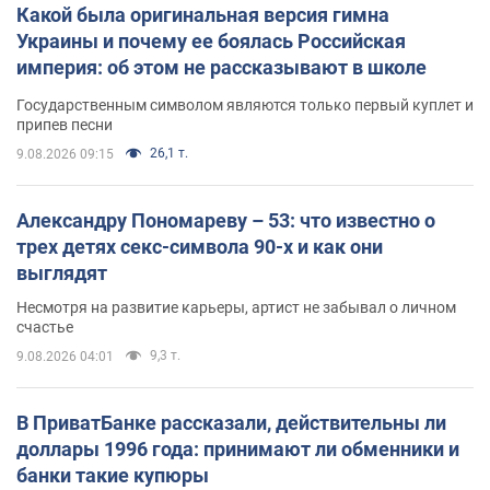
Какой была оригинальная версия гимна
Украины и почему ее боялась Российская
империя: об этом не рассказывают в школе
Государственным символом являются только первый куплет и
припев песни
26,1 т.
9.08.2026 09:15
Александру Пономареву – 53: что известно о
трех детях секс-символа 90-х и как они
выглядят
Несмотря на развитие карьеры, артист не забывал о личном
счастье
9,3 т.
9.08.2026 04:01
В ПриватБанке рассказали, действительны ли
доллары 1996 года: принимают ли обменники и
банки такие купюры