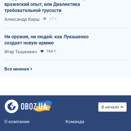
вражеский опыт, или Диалектика
требовательной трусости
Александр Кирш
1,7 т.
Ни оружия, ни людей: как Лукашенко
создает новую армию
Игар Тышкевич
16,6 т.
Все мнения
В начало
О компании
Команда