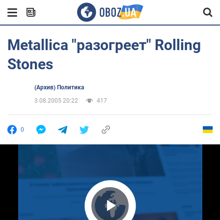
Metallica "разогреет" Rolling
Stones
(Архив) Политика
3.08.2005 20:22
417
0