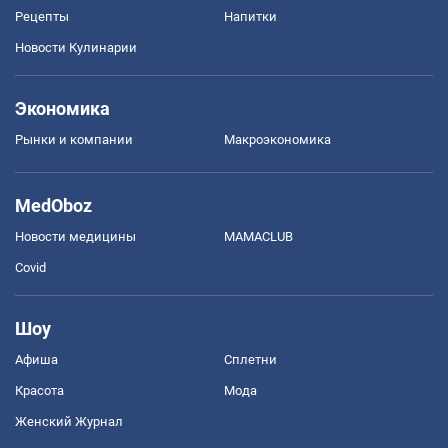
Рецепты
Напитки
Новости Кулинарии
Экономика
Рынки и компании
Mакроэкономика
MedOboz
Новости медицины
MAMACLUB
Covid
Шоу
Афиша
Сплетни
Красота
Мода
Женский Журнал