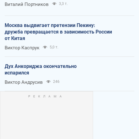
Виталий Портников
3,3 т.
Москва выдвигает претензии Пекину:
дружба превращается в зависимость России
от Китая
Виктор Каспрук
5,0 т.
Дух Анкориджа окончательно
испарился
Виктор Андрусив
246