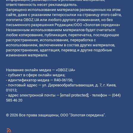
ответственность несет рекламодатель.
Запрещено использование материалов размещенных на этом
сайте, даже с указанием гиперссылки на страницу этого сайта,
логотипа OBOZ.UA или любого другого упоминания, но без
письменного разрешения Редакции/ООО «Золотая середина»
Незаконным использованием материалов будет считаться:
любое копирование, публикация, перепечатка, последующее
распространение, использование, переработка с
использованием, включением в состав других материалов,
распространение, адаптация, перевод и другие подобные
изменения материала.
Название онлайн медиа — «OBOZ.UA»
- субъект в сфере онлайн медиа;
- идентификатор медиа — R40-06156;
- почтовый адрес — ул. Деревообрабатывающая, д. 7, г. Киев,
01013;
- адрес электронной почты —
[email protected]
; - телефон — (044)
585 46 20
© 2026 Все права защищены, ООО "Золотая середина".