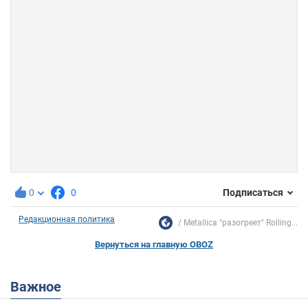
0
0
Подписаться
Редакционная политика
Metallica "разогреет" Rolling...
Вернуться на главную OBOZ
Важное