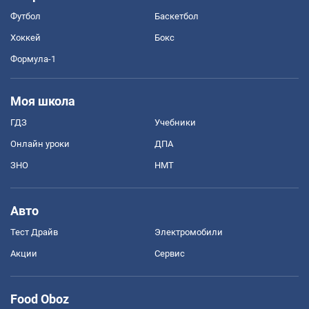
Футбол
Баскетбол
Хоккей
Бокс
Формула-1
Моя школа
ГДЗ
Учебники
Онлайн уроки
ДПА
ЗНО
НМТ
Авто
Тест Драйв
Электромобили
Акции
Сервис
Food Oboz