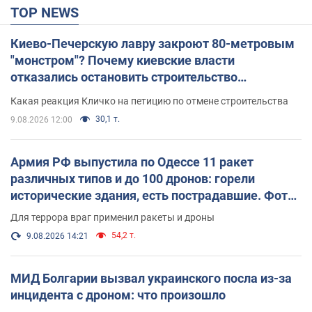
TOP NEWS
Киево-Печерскую лавру закроют 80-метровым
"монстром"? Почему киевские власти
отказались остановить строительство
небоскреба "московского верующего"
Какая реакция Кличко на петицию по отмене строительства
30,1 т.
9.08.2026 12:00
Армия РФ выпустила по Одессе 11 ракет
различных типов и до 100 дронов: горели
исторические здания, есть пострадавшие. Фото
и видео
Для террора враг применил ракеты и дроны
54,2 т.
9.08.2026 14:21
МИД Болгарии вызвал украинского посла из-за
инцидента с дроном: что произошло