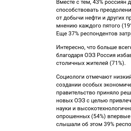
Вместе с тем, 43% россиян 
способствовать преодолен
от добычи нефти и других п
мнению каждого пятого (19%
Еще 37% респондентов затр
Интересно, что больше всег
благодаря ОЭЗ Россия избав
столичных жителей (71%).
Социологи отмечают низки
создании особых экономичес
правительство приняло реш
новых ОЭЗ с целью привлеч
науки и высокотехнологичн
опрошенных (54%) впервые у
слышали об этом 39% респо