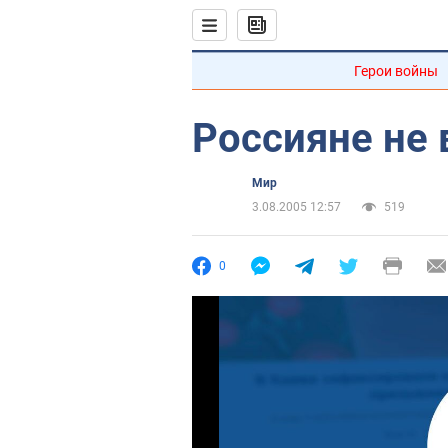
Герои войны
Россияне не 
Мир
3.08.2005 12:57
519
0