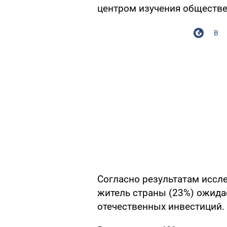
центром изучения обществ
В
Согласно результатам иссл
житель страны (23%) ожида
отечественных инвестиций.