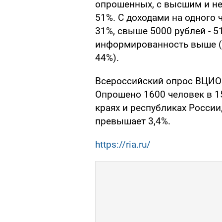
опрошенных, с высшим и н
51%. С доходами на одного 
31%, свыше 5000 рублей - 5
информированность выше (54
44%).
Всероссийский опрос ВЦИОМ
Опрошено 1600 человек в 15
краях и республиках России
превышает 3,4%.
https://ria.ru/