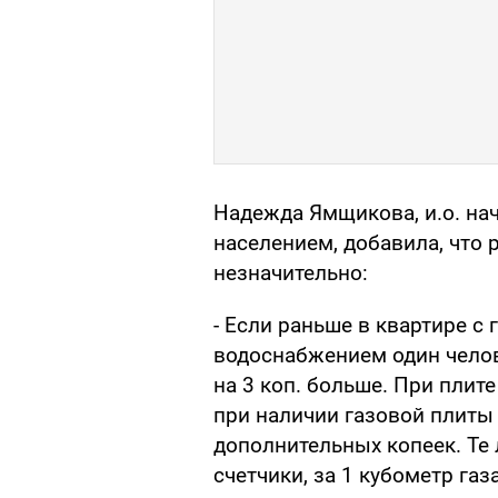
Надежда Ямщикова, и.о. нач
насе­лением, добавила, что 
незначительно:
- Если раньше в квартире с
водоснабжением один человек
на 3 коп. больше. При плите 
при наличии га­зовой плиты
дополнительных копеек. Те 
счетчики, за 1 кубометр газа