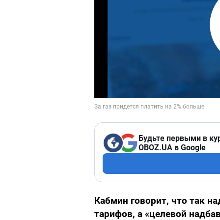
Будьте первыми в ку
OBOZ.UA в Google
Кабмин говорит, что так н
тарифов, а «целевой надба