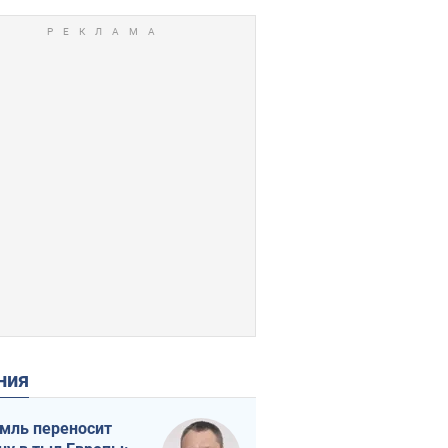
ения
мль переносит