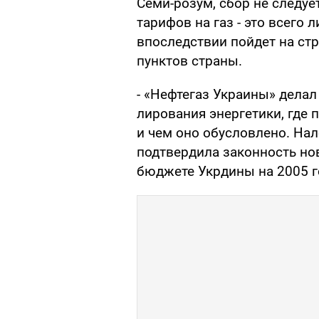
Семи-розум, сбор не следу
тарифов на газ - это всего 
впоследствии пойдет на ст
пунктов страны.
- «Нефтегаз Украины» делал
лирования энергетики, где
и чем оно обусловлено. Нал
подтвердила законность но
бюджете Укрдины на 2005 г