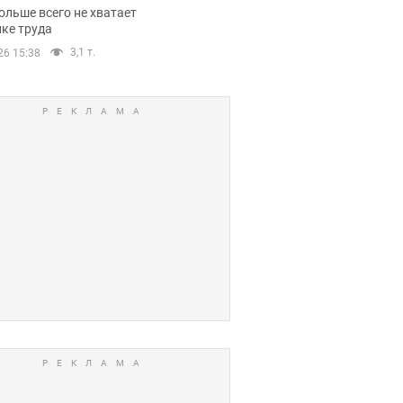
нсии
ольше всего не хватает
ке труда
3,1 т.
26 15:38