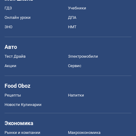
ГДЗ
Учебники
Онлайн уроки
ДПА
ЗНО
НМТ
Авто
Тест Драйв
Электромобили
Акции
Сервис
Food Oboz
Рецепты
Напитки
Новости Кулинарии
Экономика
Рынки и компании
Mакроэкономика