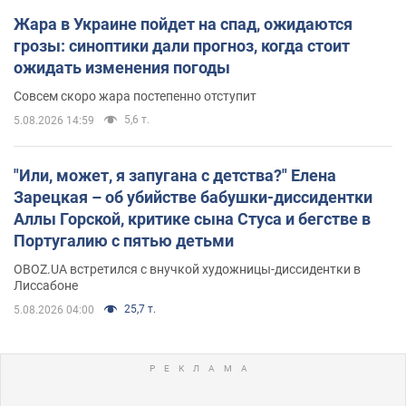
Жара в Украине пойдет на спад, ожидаются
грозы: синоптики дали прогноз, когда стоит
ожидать изменения погоды
Совсем скоро жара постепенно отступит
5,6 т.
5.08.2026 14:59
"Или, может, я запугана с детства?" Елена
Зарецкая – об убийстве бабушки-диссидентки
Аллы Горской, критике сына Стуса и бегстве в
Португалию с пятью детьми
OBOZ.UA встретился с внучкой художницы-диссидентки в
Лиссабоне
25,7 т.
5.08.2026 04:00