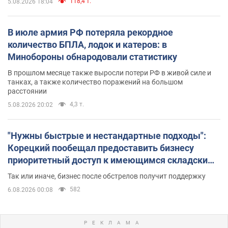
118,4 т.
5.08.2026 18:04
В июле армия РФ потеряла рекордное
количество БПЛА, лодок и катеров: в
Минобороны обнародовали статистику
В прошлом месяце также выросли потери РФ в живой силе и
танках, а также количество поражений на большом
расстоянии
4,3 т.
5.08.2026 20:02
"Нужны быстрые и нестандартные подходы":
Корецкий пообещал предоставить бизнесу
приоритетный доступ к имеющимся складским
помещениям
Так или иначе, бизнес после обстрелов получит поддержку
582
6.08.2026 00:08