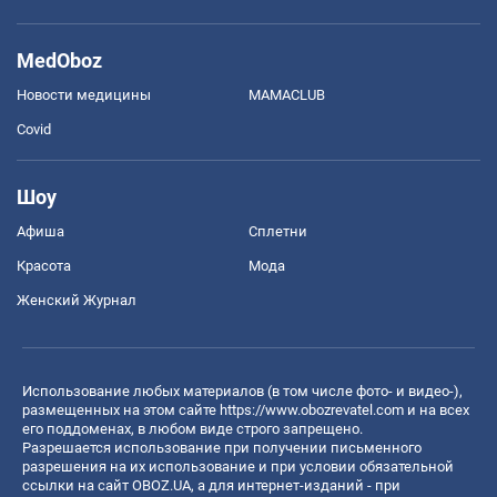
MedOboz
Новости медицины
MAMACLUB
Covid
Шоу
Афиша
Сплетни
Красота
Мода
Женский Журнал
Использование любых материалов (в том числе фото- и видео-),
размещенных на этом сайте
https://www.obozrevatel.com
и на всех
его поддоменах, в любом виде строго запрещено.
Разрешается использование при получении письменного
разрешения на их использование и при условии обязательной
ссылки на сайт OBOZ.UA, а для интернет-изданий - при