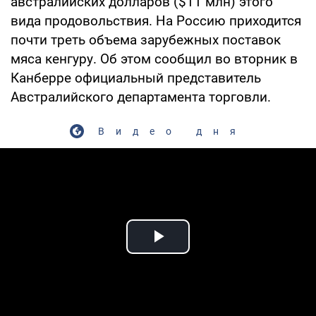
австралийских долларов ($11 млн) этого
вида продовольствия. На Россию приходится
почти треть объема зарубежных поставок
мяса кенгуру. Об этом сообщил во вторник в
Канберре официальный представитель
Австралийского департамента торговли.
Видео дня
Play Video