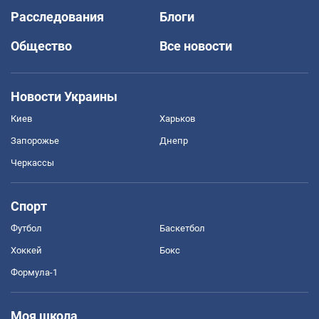
Расследования
Блоги
Общество
Все новости
Новости Украины
Киев
Харьков
Запорожье
Днепр
Черкассы
Спорт
Футбол
Баскетбол
Хоккей
Бокс
Формула-1
Моя школа