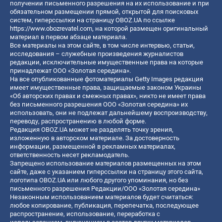
получении письменного разрешения на их использование и при
обязательном размещении прямой, открытой для поисковых
систем, гиперссылки на страницу OBOZ.UA по ссылке
https://www.obozrevatel.com
, на которой размещен оригинальный
материал в первом абзаце материала.
Все материалы на этом сайте, в том числе интервью, статьи,
исследования – служебные произведения журналистов
редакции, исключительные имущественные права на которые
принадлежат ООО «Золотая середина».
На все опубликованные фотоматериалы Getty Images редакция
имеет имущественные права, защищаемые законом Украины
«Об авторских правах и смежных правах», никто не имеет права
без письменного разрешения ООО «Золотая середина» их
использовать, они не подлежат дальнейшему воспроизводству,
переводу, распространению в любой форме.
Редакция OBOZ.UA может не разделять точку зрения,
изложенную в авторском материале. За достоверность
информации, размещенной в рекламных материалах,
ответственность несет рекламодатель.
Запрещено использование материалов размещенных на этом
сайте, даже с указанием гиперссылки на страницу этого сайта,
логотипа OBOZ.UA или любого другого упоминания, но без
письменного разрешения Редакции/ООО «Золотая середина»
Незаконным использованием материалов будет считаться:
любое копирование, публикация, перепечатка, последующее
распространение, использование, переработка с