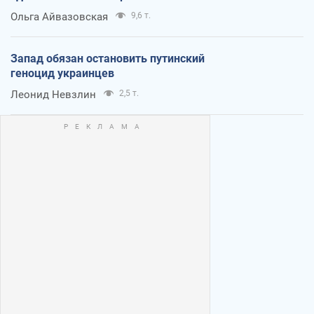
Ольга Айвазовская
9,6 т.
Запад обязан остановить путинский
геноцид украинцев
Леонид Невзлин
2,5 т.