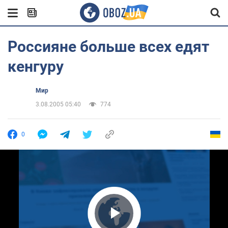
Россияне больше всех едят
кенгуру
Мир
3.08.2005 05:40
774
0