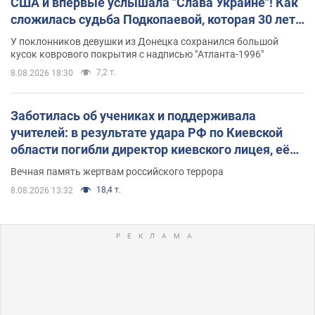
США и впервые услышала "Слава Украине"! Как
сложилась судьба Подкопаевой, которая 30 лет
назад завоевала "золото" Олимпиады
У поклонников девушки из Донецка сохранился большой
кусок коврового покрытия с надписью "Атланта-1996"
7,2 т.
8.08.2026 18:30
Заботилась об учениках и поддерживала
учителей: в результате удара РФ по Киевской
области погибли директор киевского лицея, её
муж и внук
Вечная память жертвам российского террора
18,4 т.
8.08.2026 13:32