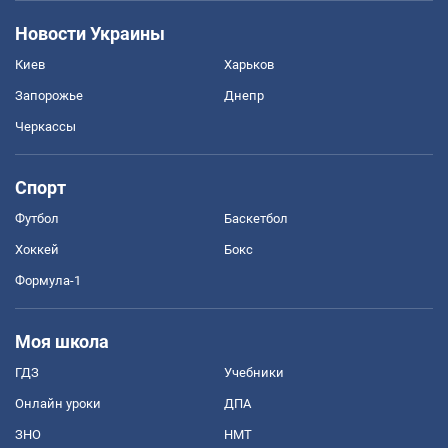
Новости Украины
Киев
Харьков
Запорожье
Днепр
Черкассы
Спорт
Футбол
Баскетбол
Хоккей
Бокс
Формула-1
Моя школа
ГДЗ
Учебники
Онлайн уроки
ДПА
ЗНО
НМТ