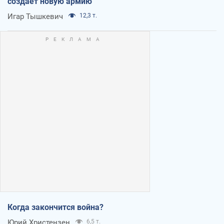
создает новую армию
Игар Тышкевич
12,3 т.
Когда закончится война?
Юрий Христензен
6,5 т.