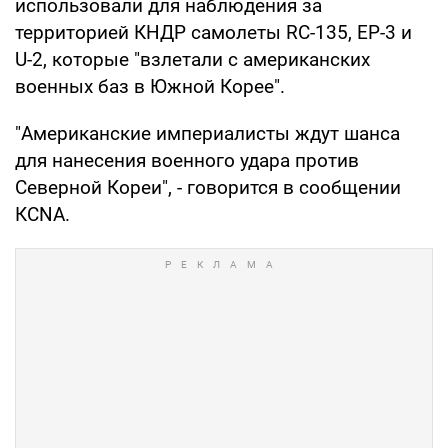
использовали для наблюдения за
территорией КНДР самолеты RC-135, EP-3 и
U-2, которые "взлетали с американских
военных баз в Южной Корее".
"Американские империалисты ждут шанса
для нанесения военного удара против
Северной Кореи", - говорится в сообщении
КСNА.