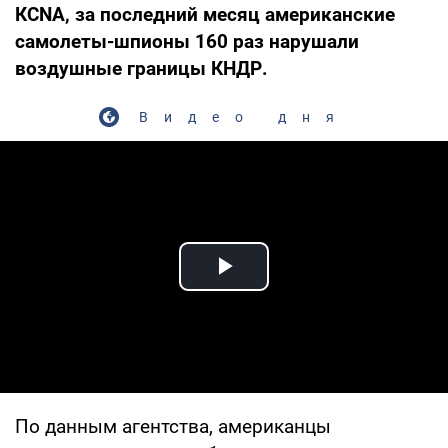
КСNА, за последний месяц американские
самолеты-шпионы 160 раз нарушали
воздушные границы КНДР.
Видео дня
Play Video
По данным агентства, американцы