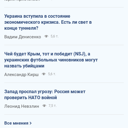
Украина вступила в состояние
экономического кризиса. Есть ли свет в
конце туннеля?
Вадим Денисенко
5,6 т.
Чей будет Крым, тот и победит (NSJ), а
украинских футбольных чиновников могут
назвать убийцами
Александр Кирш
5,6 т.
Запад проспал угрозу: Россия может
проверить НАТО войной
Леонид Невзлин
7,5 т.
Все мнения