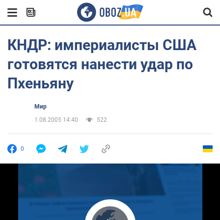
КНДР: империалисты США
готовятся нанести удар по
Пхеньяну
Мир
1.08.2005 14:40
522
0