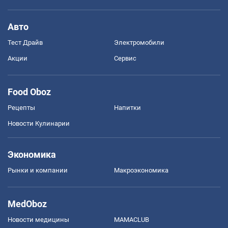
Авто
Тест Драйв
Электромобили
Акции
Сервис
Food Oboz
Рецепты
Напитки
Новости Кулинарии
Экономика
Рынки и компании
Mакроэкономика
MedOboz
Новости медицины
MAMACLUB