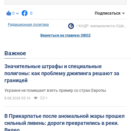
0
0
Подписаться
Редакционная политика
КНДР: империалисты США...
Вернуться на главную OBOZ
Важное
Значительные штрафы и специальные
полигоны: как проблему джипинга решают за
границей
Украине не помешает взять пример со стран Европы
2,0 т.
8.08.2026 05:10
В Прикарпатье после аномальной жары прошел
сильный ливень: дороги превратились в реки.
Видео