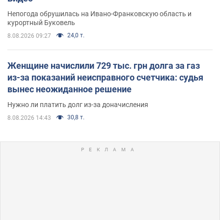
Непогода обрушилась на Ивано-Франковскую область и
курортный Буковель
24,0 т.
8.08.2026 09:27
Женщине начислили 729 тыс. грн долга за газ
из-за показаний неисправного счетчика: судья
вынес неожиданное решение
Нужно ли платить долг из-за доначисления
30,8 т.
8.08.2026 14:43