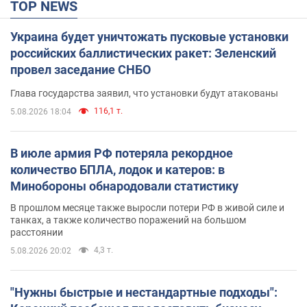
TOP NEWS
Украина будет уничтожать пусковые установки
российских баллистических ракет: Зеленский
провел заседание СНБО
Глава государства заявил, что установки будут атакованы
116,1 т.
5.08.2026 18:04
В июле армия РФ потеряла рекордное
количество БПЛА, лодок и катеров: в
Минобороны обнародовали статистику
В прошлом месяце также выросли потери РФ в живой силе и
танках, а также количество поражений на большом
расстоянии
4,3 т.
5.08.2026 20:02
"Нужны быстрые и нестандартные подходы":