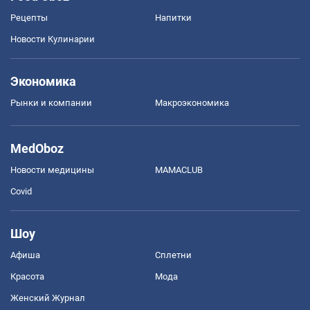
Рецепты
Напитки
Новости Кулинарии
Экономика
Рынки и компании
Mакроэкономика
MedOboz
Новости медицины
MAMACLUB
Covid
Шоу
Афиша
Сплетни
Красота
Мода
Женский Журнал