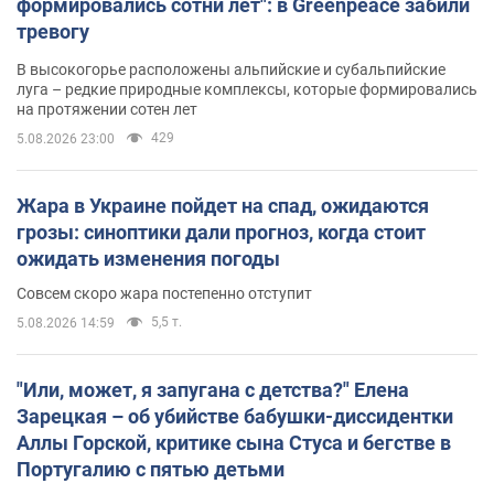
формировались сотни лет": в Greenpeace забили
тревогу
В высокогорье расположены альпийские и субальпийские
луга – редкие природные комплексы, которые формировались
на протяжении сотен лет
429
5.08.2026 23:00
Жара в Украине пойдет на спад, ожидаются
грозы: синоптики дали прогноз, когда стоит
ожидать изменения погоды
Совсем скоро жара постепенно отступит
5,5 т.
5.08.2026 14:59
"Или, может, я запугана с детства?" Елена
Зарецкая – об убийстве бабушки-диссидентки
Аллы Горской, критике сына Стуса и бегстве в
Португалию с пятью детьми