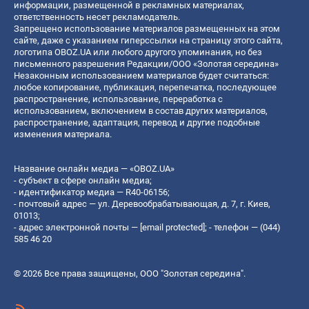
информации, размещенной в рекламных материалах,
ответственность несет рекламодатель.
Запрещено использование материалов размещенных на этом
сайте, даже с указанием гиперссылки на страницу этого сайта,
логотипа OBOZ.UA или любого другого упоминания, но без
письменного разрешения Редакции/ООО «Золотая середина»
Незаконным использованием материалов будет считаться:
любое копирование, публикация, перепечатка, последующее
распространение, использование, переработка с
использованием, включением в состав других материалов,
распространение, адаптация, перевод и другие подобные
изменения материала.
Название онлайн медиа — «OBOZ.UA»
- субъект в сфере онлайн медиа;
- идентификатор медиа — R40-06156;
- почтовый адрес — ул. Деревообрабатывающая, д. 7, г. Киев,
01013;
- адрес электронной почты —
[email protected]
; - телефон — (044)
585 46 20
© 2026 Все права защищены, ООО "Золотая середина".