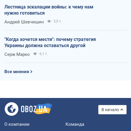
Лестница эскалации войны: к чему нам
нужно готовиться
Андрей Шевчишин
5,5 т.
"Когда хочется мести": почему стратегия
Украины должна оставаться другой
Серж Марко
6,1 т.
Все мнения
В начало
О компании
Команда