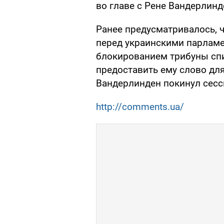
во главе с Рене Вандерлинд
Ранее предусматривалось, 
перед украинскими парламе
блокированием трибуны сп
предоставить ему слово дл
Вандерлинден покинул сесс
http://comments.ua/