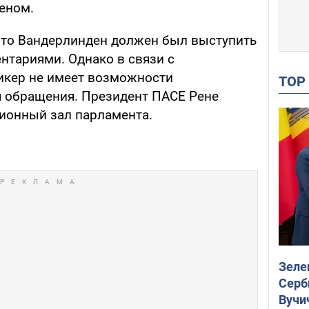
еном.
что Вандерлинден должен был выступить
нтариями. Однако в связи с
икер не имеет возможности
TO
я обращения. Президент ПАСЕ Рене
ионный зал парламента.
Зеле
Серб
Вучи