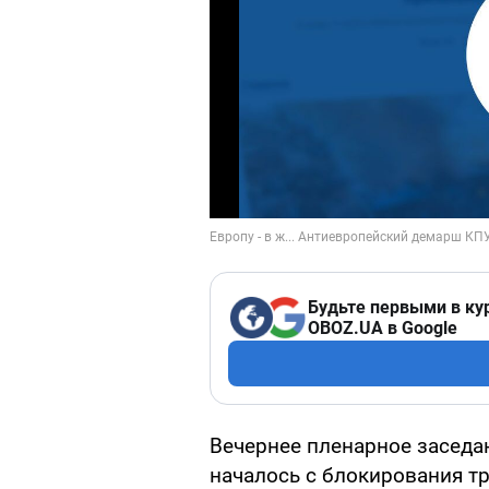
Будьте первыми в ку
OBOZ.UA в Google
Вечернее пленарное заседа
началось с блокирования т