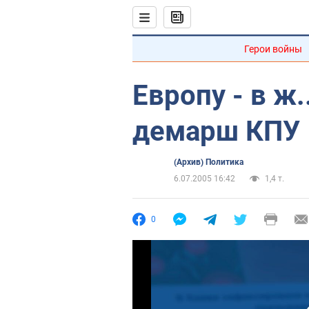
Герои войны
Европу - в ж
демарш КПУ
(Архив) Политика
6.07.2005 16:42
1,4 т.
0