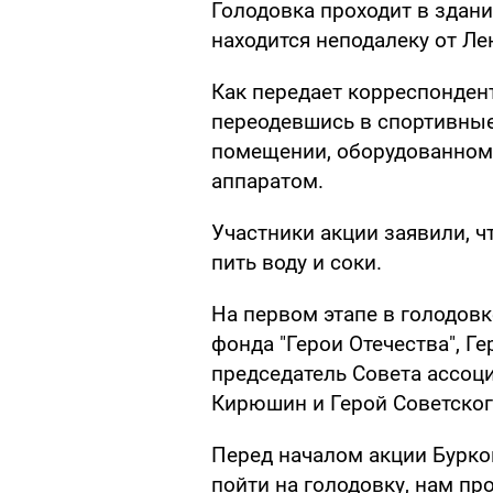
Голодовка проходит в здан
находится неподалеку от Ле
Как передает корреспондент
переодевшись в спортивные
помещении, оборудованно
аппаратом.
Участники акции заявили, чт
пить воду и соки.
На первом этапе в голодов
фонда "Герои Отечества", Г
председатель Совета ассоци
Кирюшин и Герой Советско
Перед началом акции Бурк
пойти на голодовку, нам пр