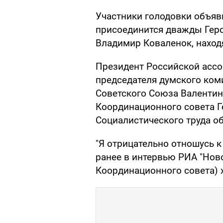
Участники голодовки объяв
присоединится дважды Гер
Владимир Коваленок, наход
Президент Российской ассо
председателя думского коми
Советского Союза Валентин
Координационного совета Г
Социалистического труда об
"Я отрицательно отношусь к
ранее в интервью РИА "Новос
Координационного совета) х