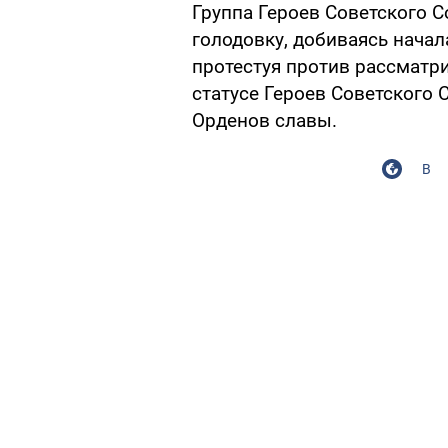
Группа Героев Советского С
голодовку, добиваясь начал
протестуя против рассматр
статусе Героев Советского 
Орденов славы.
В