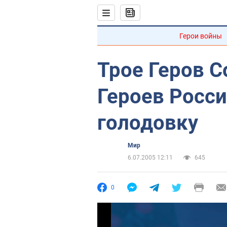
Герои войны
Трое Геров С
Героев Росси
голодовку
Мир
6.07.2005 12:11
645
0