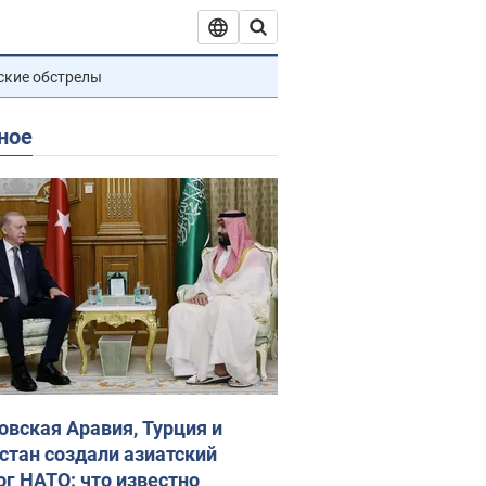
ские обстрелы
ное
овская Аравия, Турция и
стан создали азиатский
ог НАТО: что известно