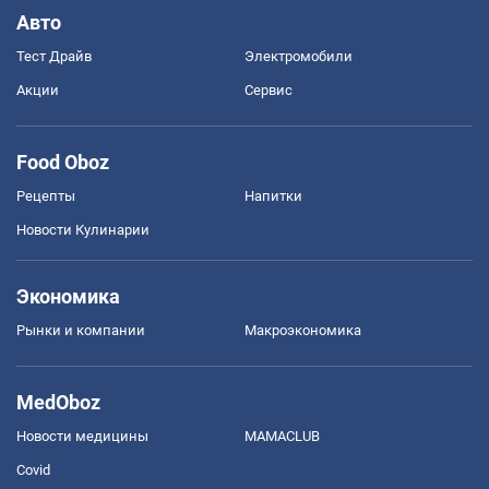
Авто
Тест Драйв
Электромобили
Акции
Сервис
Food Oboz
Рецепты
Напитки
Новости Кулинарии
Экономика
Рынки и компании
Mакроэкономика
MedOboz
Новости медицины
MAMACLUB
Covid