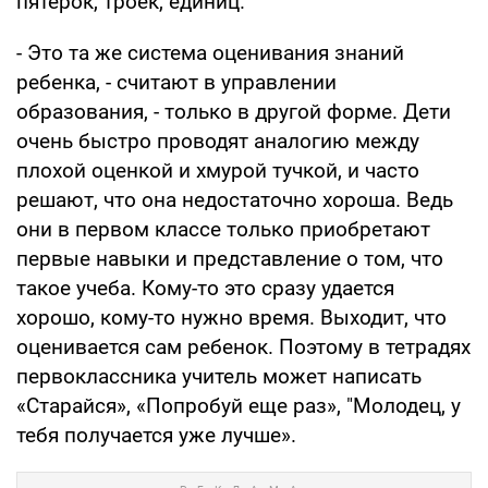
пятерок, троек, единиц.
- Это та же система оценивания знаний
ребенка, - считают в управлении
образования, - только в другой форме. Дети
очень быстро проводят аналогию между
плохой оценкой и хмурой тучкой, и часто
решают, что она недостаточно хороша. Ведь
они в первом классе только приобретают
первые навыки и представление о том, что
такое уче­ба. Кому-то это сразу удается
хорошо, кому-то нужно время. Выходит, что
оценивается сам ребенок. Поэтому в тетрадях
перво­классника учитель может написать
«Старай­ся», «Попробуй еще раз», "Молодец, у
тебя получается уже лучше».