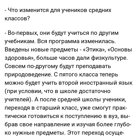
- Что изменится для учеников средних
классов?
- Во-первых, они будут учиться по дру­гим
учебникам. Вся программа изменилась.
Введены новые предметы - «Этика», «Осно­вы
здоровья», больше часов дали физкуль­туре.
Совсем по-другому будут преподавать
природоведение. С пятого класса теперь
можно будет учить второй иностранный язык
(при условии, что в школе достаточно
учителей). А после средней школы ученики,
переходя в старший класс, уже смогут прак­
тически готовиться к поступлению в вуз, вы­
брав свое направление и изучая более глубо­
ко нужные предметы. Этот переход осуще­