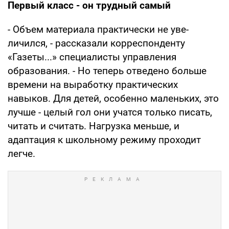
Первый
класс - он трудный самый
- Объем материала практически не уве­
личился, - рассказали корреспонденту
«Газеты...» специалисты управления
образова­ния. - Но теперь отведено больше
времени на выработку практических
навыков. Для де­тей, особенно маленьких, это
лучше - целый гол они учатся только писать,
читать и счи­тать. Нагрузка меньше, и
адаптация к школь­ному режиму проходит
легче.