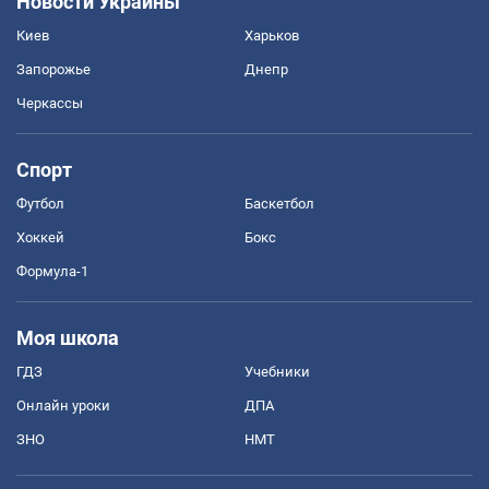
Новости Украины
Киев
Харьков
Запорожье
Днепр
Черкассы
Спорт
Футбол
Баскетбол
Хоккей
Бокс
Формула-1
Моя школа
ГДЗ
Учебники
Онлайн уроки
ДПА
ЗНО
НМТ