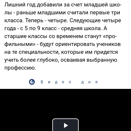
Лишний год добавили за счет младшей шко­
лы - раньше младшими считали первые три
класса. Теперь - четыре. Следующие четы­ре
года - с 5 по 9 класс - средняя школа. А
старшие классы со временем станут «про­
фильными» - будут ориентировать учени­ков
на те специальности, которые им при­дется
учить более глубоко, осваивая вы­бранную
профессию.
Видео дня