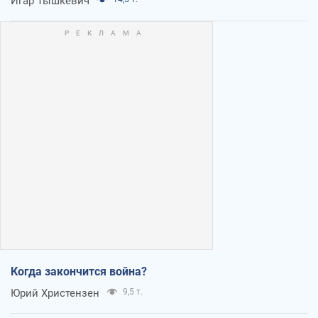
Игар Тышкевич
Когда закончится война?
Юрий Христензен
9,5 т.