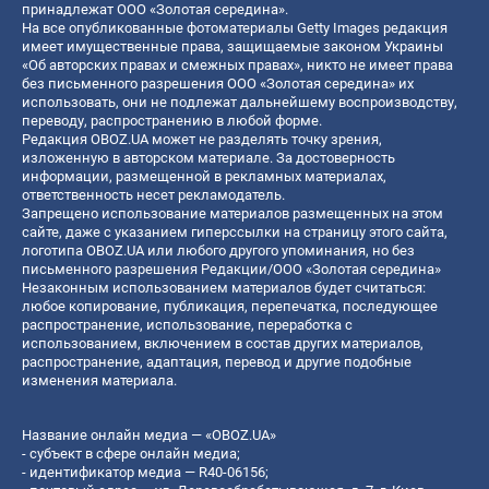
принадлежат ООО «Золотая середина».
На все опубликованные фотоматериалы Getty Images редакция
имеет имущественные права, защищаемые законом Украины
«Об авторских правах и смежных правах», никто не имеет права
без письменного разрешения ООО «Золотая середина» их
использовать, они не подлежат дальнейшему воспроизводству,
переводу, распространению в любой форме.
Редакция OBOZ.UA может не разделять точку зрения,
изложенную в авторском материале. За достоверность
информации, размещенной в рекламных материалах,
ответственность несет рекламодатель.
Запрещено использование материалов размещенных на этом
сайте, даже с указанием гиперссылки на страницу этого сайта,
логотипа OBOZ.UA или любого другого упоминания, но без
письменного разрешения Редакции/ООО «Золотая середина»
Незаконным использованием материалов будет считаться:
любое копирование, публикация, перепечатка, последующее
распространение, использование, переработка с
использованием, включением в состав других материалов,
распространение, адаптация, перевод и другие подобные
изменения материала.
Название онлайн медиа — «OBOZ.UA»
- субъект в сфере онлайн медиа;
- идентификатор медиа — R40-06156;