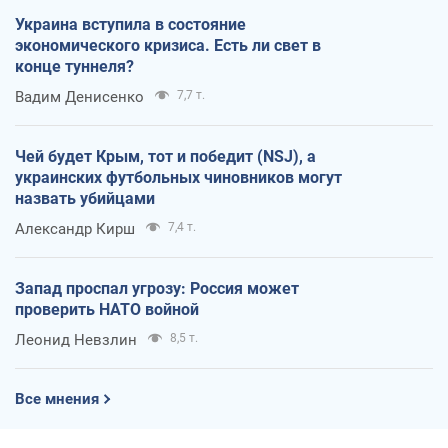
Украина вступила в состояние
экономического кризиса. Есть ли свет в
конце туннеля?
Вадим Денисенко
7,7 т.
Чей будет Крым, тот и победит (NSJ), а
украинских футбольных чиновников могут
назвать убийцами
Александр Кирш
7,4 т.
Запад проспал угрозу: Россия может
проверить НАТО войной
Леонид Невзлин
8,5 т.
Все мнения