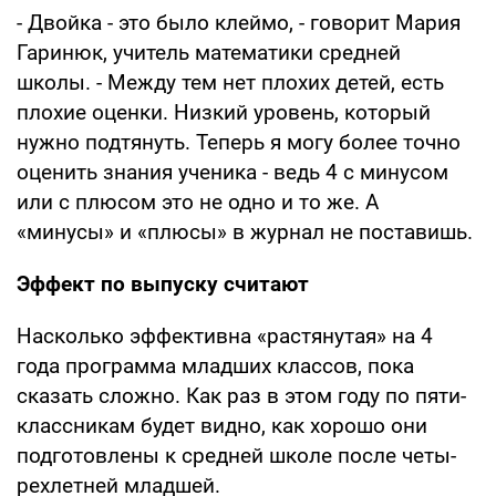
- Двойка - это было клеймо, - говорит Мария
Гаринюк, учитель математики сред­ней
школы. - Между тем нет плохих детей, есть
плохие оценки. Низкий уровень, кото­рый
нужно подтянуть. Теперь я могу более точно
оценить знания ученика - ведь 4 с ми­нусом
или с плюсом это не одно и то же. А
«минусы» и «плюсы» в журнал не поста­вишь.
Эффект
по выпуску считают
Насколько эффективна «растянутая» на 4
года программа младших классов, пока
сказать сложно. Как раз в этом году по пяти­
классникам будет видно, как хорошо они
подготовлены к средней школе после четы­
рехлетней младшей.