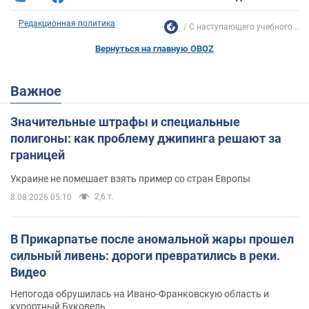
Редакционная политика
С наступающего учебного...
Вернуться на главную OBOZ
Важное
Значительные штрафы и специальные
полигоны: как проблему джипинга решают за
границей
Украине не помешает взять пример со стран Европы
2,6 т.
8.08.2026 05:10
В Прикарпатье после аномальной жары прошел
сильный ливень: дороги превратились в реки.
Видео
Непогода обрушилась на Ивано-Франковскую область и
курортный Буковель