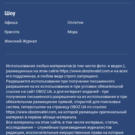
Шоу
Афиша
Сплетни
Красота
Мода
Женский Журнал
Использование любых материалов (в том числе фото- и видео-),
размещенных на этом сайте
https://www.obozrevatel.com
и на всех
его поддоменах, в любом виде строго запрещено.
Разрешается использование при получении письменного
разрешения на их использование и при условии обязательной
ссылки на сайт OBOZ.UA, а для интернет-изданий - при
получении письменного разрешения на их использование и при
обязательном размещении прямой, открытой для поисковых
систем, гиперссылки на страницу OBOZ.UA по ссылке
https://www.obozrevatel.com
, на которой размещен оригинальный
материал в первом абзаце материала.
Все материалы на этом сайте, в том числе интервью, статьи,
исследования – служебные произведения журналистов
редакции, исключительные имущественные права на которые