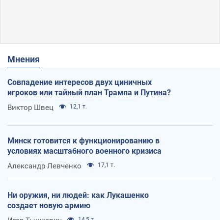
Мнения
Совпадение интересов двух циничных
игроков или тайный план Трампа и Путина?
Виктор Швец
12,1 т.
Минск готовится к функционированию в
условиях масштабного военного кризиса
Александр Левченко
17,1 т.
Ни оружия, ни людей: как Лукашенко
создает новую армию
14,5 т.