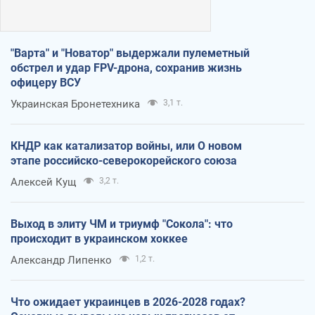
"Варта" и "Новатор" выдержали пулеметный
обстрел и удар FPV-дрона, сохранив жизнь
офицеру ВСУ
Украинская Бронетехника
3,1 т.
КНДР как катализатор войны, или О новом
этапе российско-северокорейского союза
Алексей Кущ
3,2 т.
Выход в элиту ЧМ и триумф "Сокола": что
происходит в украинском хоккее
Александр Липенко
1,2 т.
Что ожидает украинцев в 2026-2028 годах?