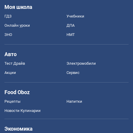
Моя школа
ГДЗ
Учебники
Онлайн уроки
ДПА
ЗНО
НМТ
Авто
Тест Драйв
Электромобили
Акции
Сервис
Food Oboz
Рецепты
Напитки
Новости Кулинарии
Экономика