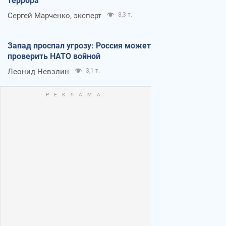
террора
Сергей Марченко, эксперт
8,3 т.
Запад проспал угрозу: Россия может
проверить НАТО войной
Леонид Невзлин
3,1 т.