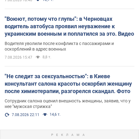
"Воюют, потому что глупы": в Черновцах
водитель автобуса проявил неуважение к
украинским военным и поплатился за это. Видео
Водителя уволили после конфликта с пассажирами и
оскорблений в адрес военных
8,8 т.
7.08.2026 15:47
"Не следит за сексуальностью": в Киеве
консультант салона красоты оскорбил женщину
после химиотерапии, разгорелся скандал. Фото
Сотрудник салона оценил внешность женщины, заявив, что у
нее "мужская стрижка"
14,6 т.
7.08.2026 22:11