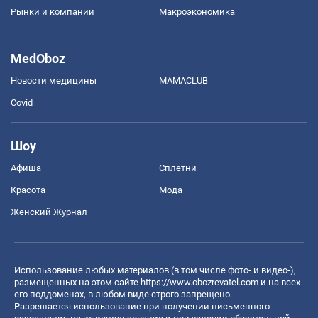
Рынки и компании
Mакроэкономика
MedOboz
Новости медицины
MAMACLUB
Covid
Шоу
Афиша
Сплетни
Красота
Мода
Женский Журнал
Использование любых материалов (в том числе фото- и видео-),
размещенных на этом сайте
https://www.obozrevatel.com
и на всех
его поддоменах, в любом виде строго запрещено.
Разрешается использование при получении письменного