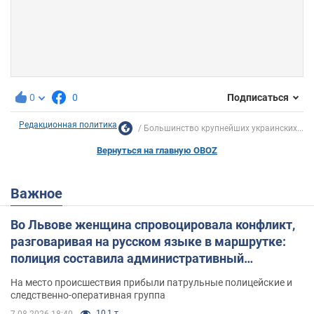
0
0
Подписаться
Редакционная политика
Большинство крупнейших украинских...
Вернуться на главную OBOZ
Важное
Во Львове женщина спровоцировала конфликт,
разговаривая на русском языке в маршрутке:
полиция составила административный
протокол. Видео
На место происшествия прибыли патрульные полицейские и
следственно-оперативная группа
10,1 т.
7.08.2026 18:40