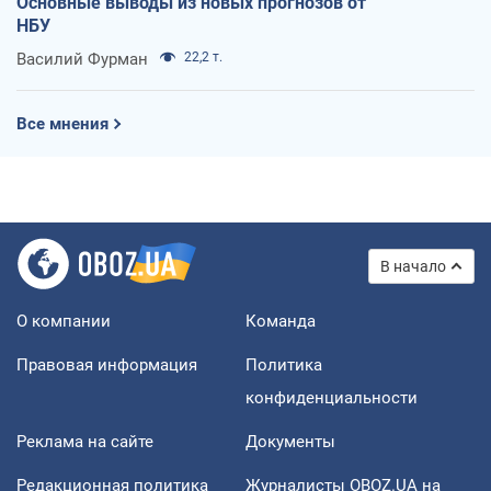
Основные выводы из новых прогнозов от
НБУ
Василий Фурман
22,2 т.
Все мнения
В начало
О компании
Команда
Правовая информация
Политика
конфиденциальности
Реклама на сайте
Документы
Редакционная политика
Журналисты OBOZ.UA на