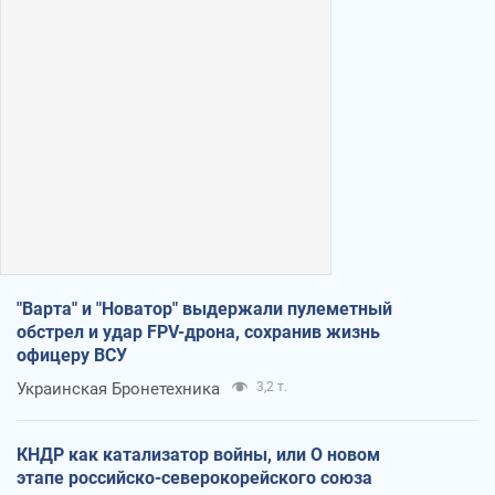
"Варта" и "Новатор" выдержали пулеметный
обстрел и удар FPV-дрона, сохранив жизнь
офицеру ВСУ
Украинская Бронетехника
3,2 т.
КНДР как катализатор войны, или О новом
этапе российско-северокорейского союза