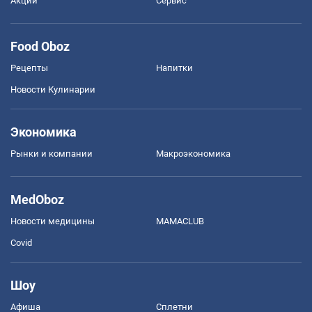
Акции
Сервис
Food Oboz
Рецепты
Напитки
Новости Кулинарии
Экономика
Рынки и компании
Mакроэкономика
MedOboz
Новости медицины
MAMACLUB
Covid
Шоу
Афиша
Сплетни