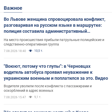
Важное
Во Львове женщина спровоцировала конфликт,
разговаривая на русском языке в маршрутке:
полиция составила административный
протокол. Видео
На место происшествия прибыли патрульные полицейские и
следственно-оперативная группа
10,5 т.
7.08.2026 18:40
"Воюют, потому что глупы": в Черновцах
водитель автобуса проявил неуважение к
украинским военным и поплатился за это. Видео
Водителя уволили после конфликта с пассажирами и
оскорблений в адрес военных
9,1 т.
7.08.2026 15:47