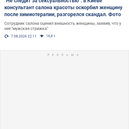
"Не следит за сексуальностью": в Киеве
консультант салона красоты оскорбил женщину
после химиотерапии, разгорелся скандал. Фото
Сотрудник салона оценил внешность женщины, заявив, что у
нее "мужская стрижка"
16,4 т.
7.08.2026 22:11