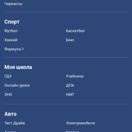
Черкассы
Спорт
Футбол
Баскетбол
Хоккей
Бокс
Формула-1
Моя школа
ГДЗ
Учебники
Онлайн уроки
ДПА
ЗНО
НМТ
Авто
Тест Драйв
Электромобили