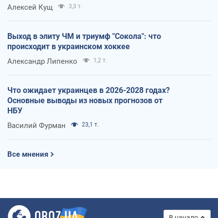
Алексей Кущ
3,3 т.
Выход в элиту ЧМ и триумф "Сокола": что
происходит в украинском хоккее
Александр Липенко
1,2 т.
Что ожидает украинцев в 2026-2028 годах?
Основные выводы из новых прогнозов от
НБУ
Василий Фурман
23,1 т.
Все мнения
В начало