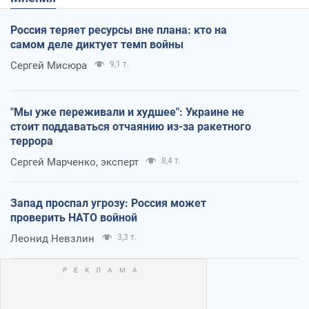
Россия теряет ресурсы вне плана: кто на
самом деле диктует темп войны
Сергей Мисюра
9,1 т.
"Мы уже переживали и худшее": Украине не
стоит поддаваться отчаянию из-за ракетного
террора
Сергей Марченко, эксперт
8,4 т.
Запад проспал угрозу: Россия может
проверить НАТО войной
Леонид Невзлин
3,3 т.