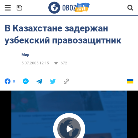
В Казахстане задержан
узбекский правозащитник
Мир
5.07.2005 12:15
672
0