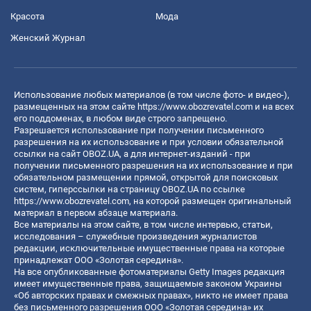
Красота
Мода
Женский Журнал
Использование любых материалов (в том числе фото- и видео-),
размещенных на этом сайте
https://www.obozrevatel.com
и на всех
его поддоменах, в любом виде строго запрещено.
Разрешается использование при получении письменного
разрешения на их использование и при условии обязательной
ссылки на сайт OBOZ.UA, а для интернет-изданий - при
получении письменного разрешения на их использование и при
обязательном размещении прямой, открытой для поисковых
систем, гиперссылки на страницу OBOZ.UA по ссылке
https://www.obozrevatel.com
, на которой размещен оригинальный
материал в первом абзаце материала.
Все материалы на этом сайте, в том числе интервью, статьи,
исследования – служебные произведения журналистов
редакции, исключительные имущественные права на которые
принадлежат ООО «Золотая середина».
На все опубликованные фотоматериалы Getty Images редакция
имеет имущественные права, защищаемые законом Украины
«Об авторских правах и смежных правах», никто не имеет права
без письменного разрешения ООО «Золотая середина» их