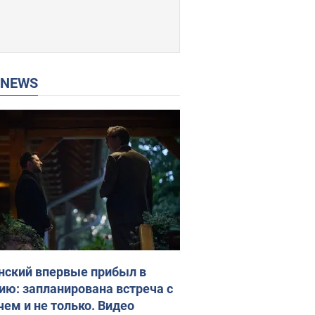
P NEWS
нский впервые прибыл в
ию: запланирована встреча с
чем и не только. Видео