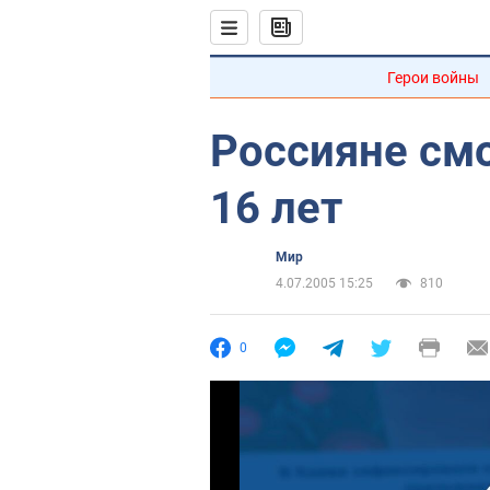
Герои войны
Россияне смо
16 лет
Мир
4.07.2005 15:25
810
0