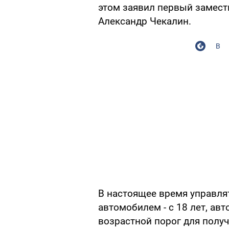
этом заявил первый замест
Александр Чекалин.
В
В настоящее время управля
автомобилем - с 18 лет, авт
возрастной порог для полу