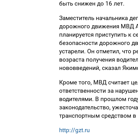
быть снижен до 16 лет.
Заместитель начальника де
дорожного движения МВД А
планируется приступить к с
безопасности дорожного д
устарели. Он отметил, что р
возраста получения водител
нововведений, сказал Яким
Кроме того, МВД считает ц
ответственности за наруше
водителями. В прошлом год
законодательство, ужесточ
транспортным средством в 
http://gzt.ru