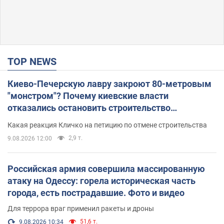
TOP NEWS
Киево-Печерскую лавру закроют 80-метровым
"монстром"? Почему киевские власти
отказались остановить строительство
небоскреба "московского верующего"
Какая реакция Кличко на петицию по отмене строительства
2,9 т.
9.08.2026 12:00
Российская армия совершила массированную
атаку на Одессу: горела историческая часть
города, есть пострадавшие. Фото и видео
Для террора враг применил ракеты и дроны
51,6 т.
9.08.2026 10:34