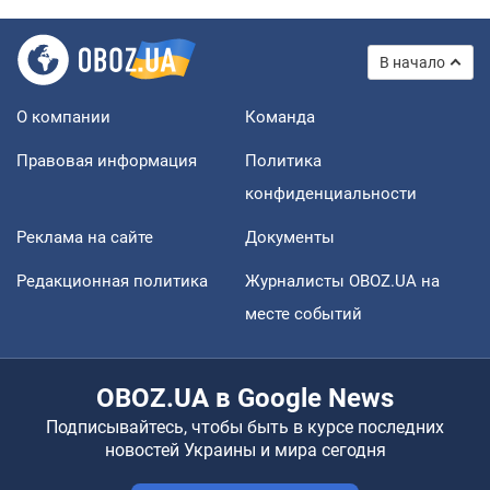
В начало
О компании
Команда
Правовая информация
Политика
конфиденциальности
Реклама на сайте
Документы
Редакционная политика
Журналисты OBOZ.UA на
месте событий
OBOZ.UA в Google News
Подписывайтесь, чтобы быть в курсе последних
новостей Украины и мира сегодня