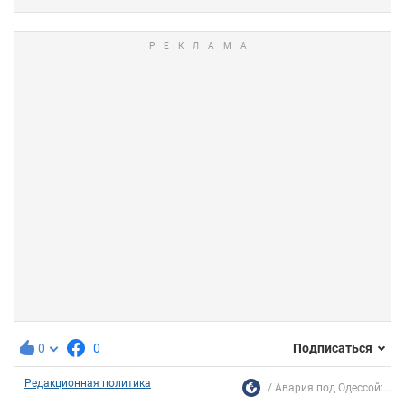
0
0
Подписаться
Редакционная политика
Авария под Одессой:...