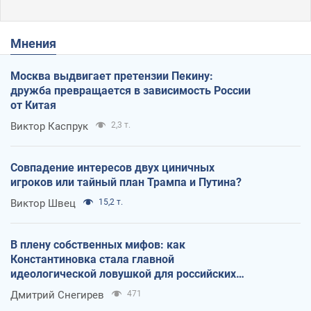
Мнения
Москва выдвигает претензии Пекину:
дружба превращается в зависимость России
от Китая
Виктор Каспрук
2,3 т.
Совпадение интересов двух циничных
игроков или тайный план Трампа и Путина?
Виктор Швец
15,2 т.
В плену собственных мифов: как
Константиновка стала главной
идеологической ловушкой для российских
оккупантов
Дмитрий Снегирев
471