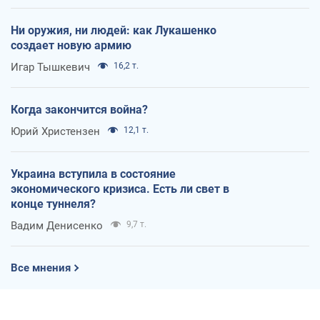
Ни оружия, ни людей: как Лукашенко
создает новую армию
Игар Тышкевич
16,2 т.
Когда закончится война?
Юрий Христензен
12,1 т.
Украина вступила в состояние
экономического кризиса. Есть ли свет в
конце туннеля?
Вадим Денисенко
9,7 т.
Все мнения