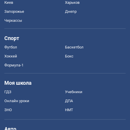
Киев
Харьков
Запорожье
Днепр
Черкассы
Спорт
Футбол
Баскетбол
Хоккей
Бокс
Формула-1
Моя школа
ГДЗ
Учебники
Онлайн уроки
ДПА
ЗНО
НМТ
Авто