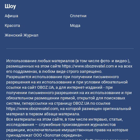
Шоу
Афиша
Сплетни
Красота
Мода
Женский Журнал
Использование любых материалов (в том числе фото- и видео-),
размещенных на этом сайте
https://www.obozrevatel.com
и на всех
его поддоменах, в любом виде строго запрещено.
Разрешается использование при получении письменного
разрешения на их использование и при условии обязательной
ссылки на сайт OBOZ.UA, а для интернет-изданий - при
получении письменного разрешения на их использование и при
обязательном размещении прямой, открытой для поисковых
систем, гиперссылки на страницу OBOZ.UA по ссылке
https://www.obozrevatel.com
, на которой размещен оригинальный
материал в первом абзаце материала.
Все материалы на этом сайте, в том числе интервью, статьи,
исследования – служебные произведения журналистов
редакции, исключительные имущественные права на которые
принадлежат ООО «Золотая середина».