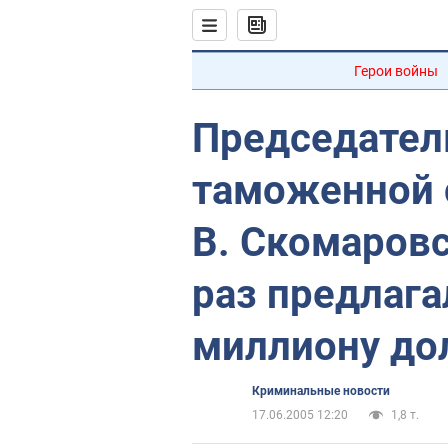
Герои войны
Председател
таможенной
В. Скомаровс
раз предлага
миллиону до
Криминальные новости
17.06.2005 12:20
1,8 т.