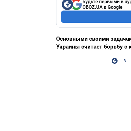
Будьте первыми в ку
OBOZ.UA в Google
Основными своими задачам
Украины считает борьбу с 
В