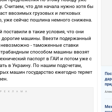
. Считаем, что для начала нужно хотя бы
аст ввозимых грузовых и легковых
о, уже сейчас пошлина немного снижена.
 поставили в такие условия, что они
 дорогие машины. Ввезти подержанный
 невозможно - таможенные ставки
нтрабандным способом машины ввозят
технический паспорт в ГАИ и потом уже с
ать в Украину. По нашим подсчетам,
арых машин государство ежегодно теряет
Пос
вен.
дар
при
Укр
Алек
Меж
еще