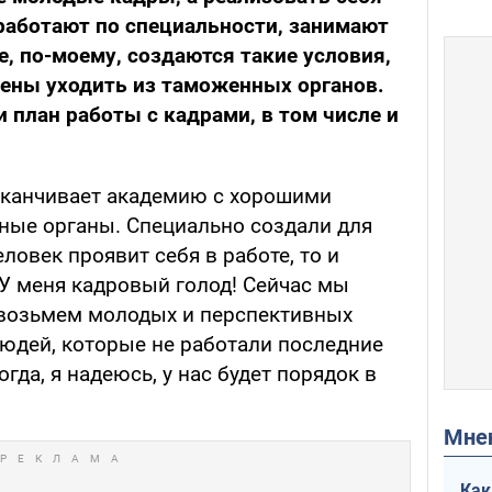
работают по специальности, занимают
, по-моему, создаются такие условия,
ны уходить из таможенных органов.
и план работы с кадрами, в том числе и
 заканчивает академию с хорошими
ные органы. Специально создали для
еловек проявит себя в работе, то и
 У меня кадровый голод! Сейчас мы
 возьмем молодых и перспективных
людей, которые не работали последние
огда, я надеюсь, у нас будет порядок в
Мн
Как