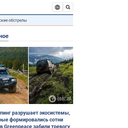
ские обстрелы
ное
пинг разрушает экосистемы,
рые формировались сотни
 в Greenpeace забили тревогу