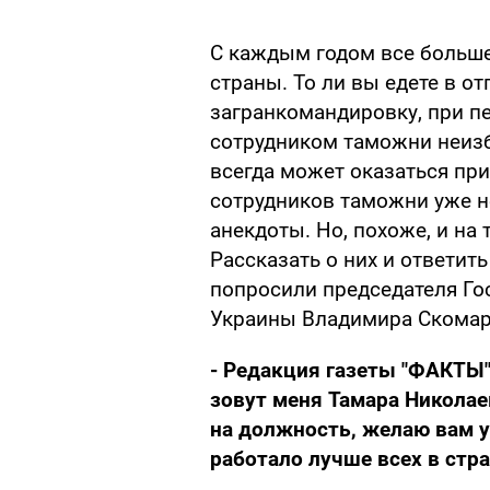
С каждым годом все больш
страны. То ли вы едете в от
загранкомандировку, при п
сотрудником таможни неизб
всегда может оказаться пр
сотрудников таможни уже н
анекдоты. Но, похоже, и на
Рассказать о них и ответит
попросили председателя Г
Украины Владимира Скомар
- Редакция газеты "ФАКТЫ"
зовут меня Тамара Николае
на должность, желаю вам 
работало лучше всех в стра