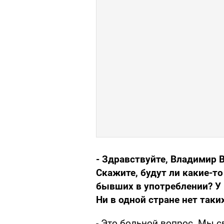
- Здравствуйте, Владимир 
Скажите, будут ли какие-т
бывших в употреблении? У 
Ни в одной стране нет таких
- Это больной вопрос. Мы 