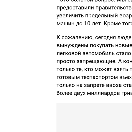
предоставили правительству
увеличить предельный возр
машин до 10 лет. Кроме тог
К сожалению, сегодня людей
вынуждены покупать новые
легковой автомобиль стало
просто запрещающие. А ко
только те, кто может взять 
готовым техпаспортом въех
только на запрете ввоза ст
более двух миллиардов гри