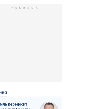
ения
мль переносит