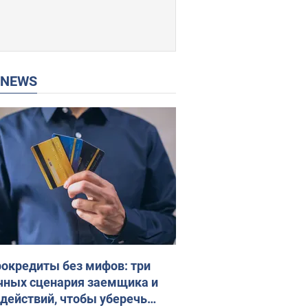
P NEWS
окредиты без мифов: три
чных сценария заемщика и
 действий, чтобы уберечь