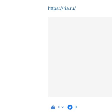
https://ria.ru/
0
0