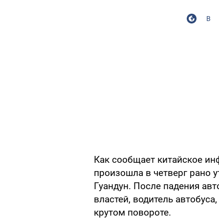
В
Как сообщает китайское ин
произошла в четверг рано 
Гуандун. После падения авт
властей, водитель автобуса
крутом повороте.