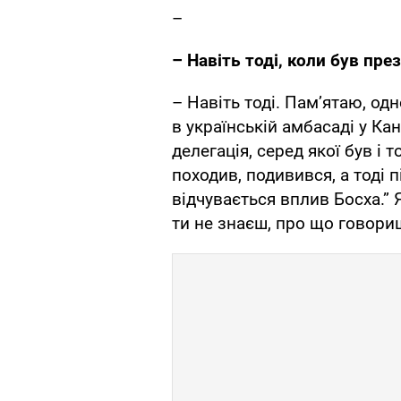
–
– Навіть тоді, коли був пр
– Навіть тоді. Пам’ятаю, од
в українській амбасаді у Ка
делегація, серед якої був і 
походив, подивився, а тоді п
відчувається вплив Босха.” 
ти не знаєш, про що говори