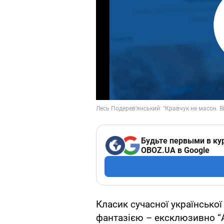
Будьте первыми в ку
OBOZ.UA в Google
Класик сучасної української
фантазією – ексклюзивно “