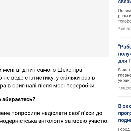
связ
жало
Почем
разы и
телеф
7.08.20
"Раб
полу
для 
докл
мені ці діти і самого Шекспіра
В част
новы
главн
 не веде статистику, у скільки разів
украи
а в оригіналі після моєї переробки.
7.08.20
е збираєтесь?
В ок
ене попросили надіслати свої п’єси до
прог
подн
тмодерністська антологія за моєю участю.
виде
Город,