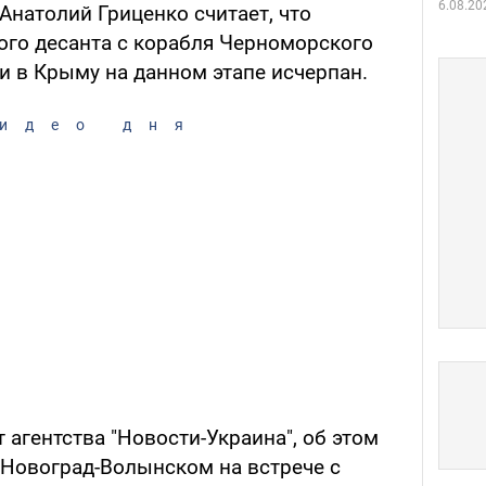
6.08.20
натолий Гриценко считает, что
ого десанта с корабля Черноморского
и в Крыму на данном этапе исчерпан.
идео дня
 агентства "Новости-Украина", об этом
 Новоград-Волынском на встрече с