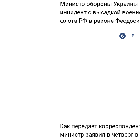
Министр обороны Украины А
инцидент с высадкой военн
флота РФ в районе Феодоси
В
Как передает корреспондент
министр заявил в четверг в