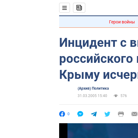
Герои войны
Инцидент с 
российского 
Крыму исчер
(Архив) Политика
31.03.2005 15:40
576
0