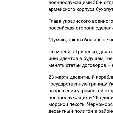
военнослужащими 30-й отд
армейского корпуса Сухопу
Глава украинского военного
российская сторона сделал
"Думаю, такого больше не по
По мнению Гриценко, для то
иницидентов в будущем, "не
менять статьи договоров – 
23 марта десантный корабл
государственную границу У
разрешения украинской сто
военнослужащих и 28 едини
морской пехоты Черноморс
десантный полигон в район