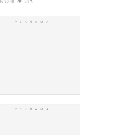
6,3 т.
26 20:48