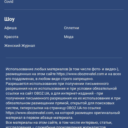
Covid
Шоу
Афиша
Сплетни
Красота
Мода
Женский Журнал
Использование любых материалов (в том числе фото- и видео-),
размещенных на этом сайте
https://www.obozrevatel.com
и на всех
его поддоменах, в любом виде строго запрещено.
Разрешается использование при получении письменного
разрешения на их использование и при условии обязательной
ссылки на сайт OBOZ.UA, а для интернет-изданий - при
получении письменного разрешения на их использование и при
обязательном размещении прямой, открытой для поисковых
систем, гиперссылки на страницу OBOZ.UA по ссылке
https://www.obozrevatel.com
, на которой размещен оригинальный
материал в первом абзаце материала.
Все материалы на этом сайте, в том числе интервью, статьи,
исследования – служебные произведения журналистов