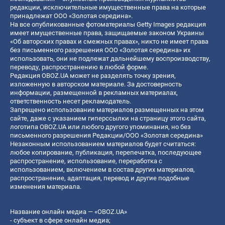
редакции, исключительные имущественные права на которые
принадлежат ООО «Золотая середина».
На все опубликованные фотоматериалы Getty Images редакция
имеет имущественные права, защищаемые законом Украины
«Об авторских правах и смежных правах», никто не имеет права
без письменного разрешения ООО «Золотая середина» их
использовать, они не подлежат дальнейшему воспроизводству,
переводу, распространению в любой форме.
Редакция OBOZ.UA может не разделять точку зрения,
изложенную в авторском материале. За достоверность
информации, размещенной в рекламных материалах,
ответственность несет рекламодатель.
Запрещено использование материалов размещенных на этом
сайте, даже с указанием гиперссылки на страницу этого сайта,
логотипа OBOZ.UA или любого другого упоминания, но без
письменного разрешения Редакции/ООО «Золотая середина»
Незаконным использованием материалов будет считаться:
любое копирование, публикация, перепечатка, последующее
распространение, использование, переработка с
использованием, включением в состав других материалов,
распространение, адаптация, перевод и другие подобные
изменения материала.
Название онлайн медиа — «OBOZ.UA»
- субъект в сфере онлайн медиа;