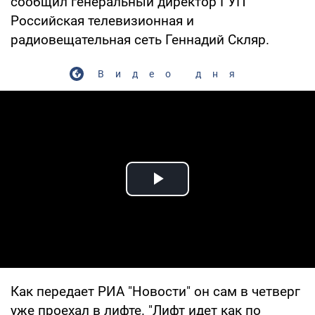
сообщил генеральный директор ГУП
Российская телевизионная и
радиовещательная сеть Геннадий Скляр.
Видео дня
Play Video
Как передает РИА "Новости" он сам в четверг
уже проехал в лифте. "Лифт идет как по