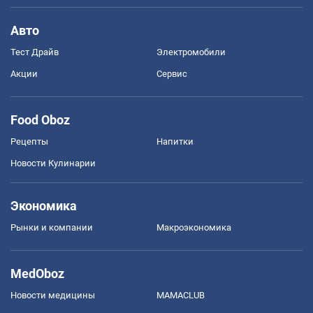
Авто
Тест Драйв
Электромобили
Акции
Сервис
Food Oboz
Рецепты
Напитки
Новости Кулинарии
Экономика
Рынки и компании
Mакроэкономика
MedOboz
Новости медицины
MAMACLUB