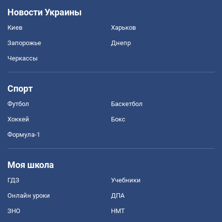
Новости Украины
Киев
Харьков
Запорожье
Днепр
Черкассы
Спорт
Футбол
Баскетбол
Хоккей
Бокс
Формула-1
Моя школа
ГДЗ
Учебники
Онлайн уроки
ДПА
ЗНО
НМТ