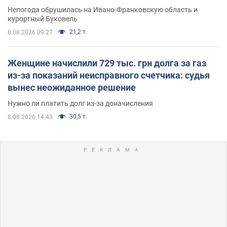
Непогода обрушилась на Ивано-Франковскую область и
курортный Буковель
21,2 т.
8.08.2026 09:27
Женщине начислили 729 тыс. грн долга за газ
из-за показаний неисправного счетчика: судья
вынес неожиданное решение
Нужно ли платить долг из-за доначисления
30,5 т.
8.08.2026 14:43