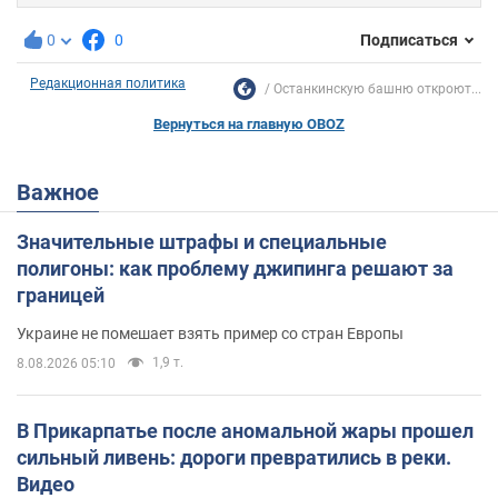
0
0
Подписаться
Редакционная политика
Останкинскую башню откроют...
Вернуться на главную OBOZ
Важное
Значительные штрафы и специальные
полигоны: как проблему джипинга решают за
границей
Украине не помешает взять пример со стран Европы
1,9 т.
8.08.2026 05:10
В Прикарпатье после аномальной жары прошел
сильный ливень: дороги превратились в реки.
Видео