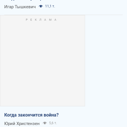
Игар Тышкевич
11,1 т.
Когда закончится война?
Юрий Христензен
5,6 т.