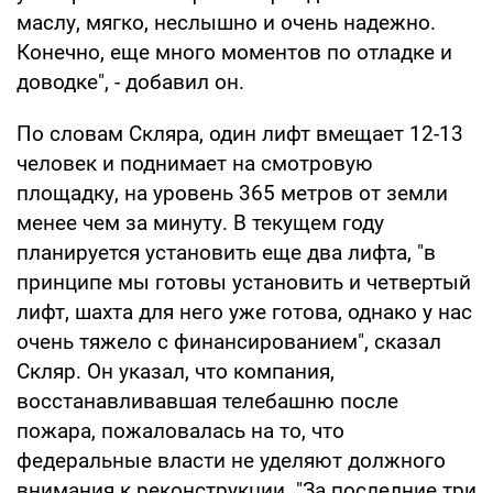
маслу, мягко, неслышно и очень надежно.
Конечно, еще много моментов по отладке и
доводке", - добавил он.
По словам Скляра, один лифт вмещает 12-13
человек и поднимает на смотровую
площадку, на уровень 365 метров от земли
менее чем за минуту. В текущем году
планируется установить еще два лифта, "в
принципе мы готовы установить и четвертый
лифт, шахта для него уже готова, однако у нас
очень тяжело с финансированием", сказал
Скляр. Он указал, что компания,
восстанавливавшая телебашню после
пожара, пожаловалась на то, что
федеральные власти не уделяют должного
внимания к реконструкции. "За последние три