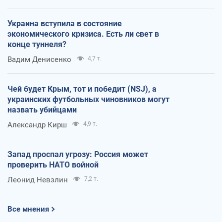
Украина вступила в состояние
экономического кризиса. Есть ли свет в
конце туннеля?
Вадим Денисенко
4,7 т.
Чей будет Крым, тот и победит (NSJ), а
украинских футбольных чиновников могут
назвать убийцами
Александр Кирш
4,9 т.
Запад проспал угрозу: Россия может
проверить НАТО войной
Леонид Невзлин
7,2 т.
Все мнения