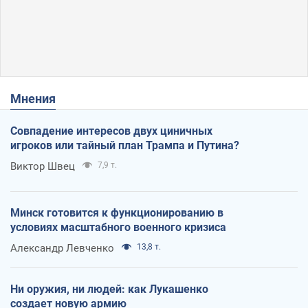
Мнения
Совпадение интересов двух циничных
игроков или тайный план Трампа и Путина?
Виктор Швец
7,9 т.
Минск готовится к функционированию в
условиях масштабного военного кризиса
Александр Левченко
13,8 т.
Ни оружия, ни людей: как Лукашенко
создает новую армию