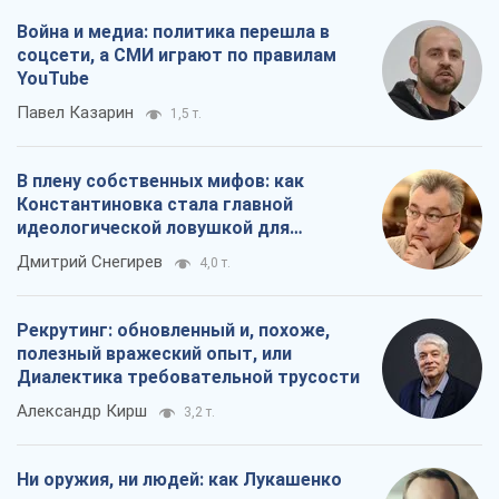
Война и медиа: политика перешла в
соцсети, а СМИ играют по правилам
YouTube
Павел Казарин
1,5 т.
В плену собственных мифов: как
Константиновка стала главной
идеологической ловушкой для
российских оккупантов
Дмитрий Снегирев
4,0 т.
Рекрутинг: обновленный и, похоже,
полезный вражеский опыт, или
Диалектика требовательной трусости
Александр Кирш
3,2 т.
Ни оружия, ни людей: как Лукашенко