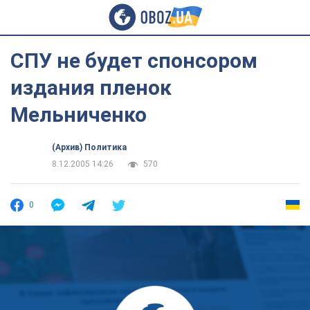
СПУ не будет спонсором
издания пленок
Мельниченко
(Архив) Политика
8.12.2005 14:26
570
0