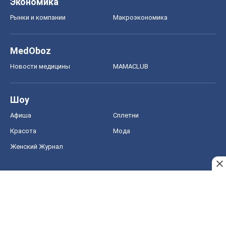
Экономика
Рынки и компании
Mакроэкономика
MedOboz
Новости медицины
MAMACLUB
Шоу
Афиша
Сплетни
Красота
Мода
Женский Журнал