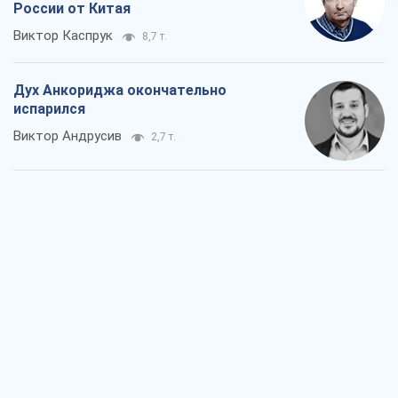
России от Китая
Виктор Каспрук
8,7 т.
Дух Анкориджа окончательно
испарился
Виктор Андрусив
2,7 т.