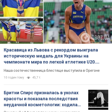
Красавица из Львова с рекордом выиграла
историческую медаль для Украины на
чемпионате мира по легкой атлетике U20.
Видео
Наша соотечественница блестяще выступила в Орегоне
10 годин тому
45,7 т.
Бритни Спирс призналась в уколах
красоты и показала последствия
неудачной косметологии: ходила
так почти месяц