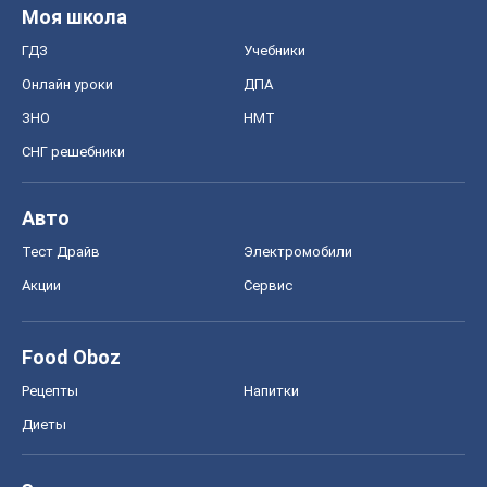
Моя школа
ГДЗ
Учебники
Онлайн уроки
ДПА
ЗНО
НМТ
СНГ решебники
Авто
Тест Драйв
Электромобили
Акции
Сервис
Food Oboz
Рецепты
Напитки
Диеты