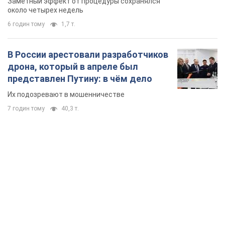
Заметный эффект от процедуры сохранялся
около четырех недель
6 годин тому
1,7 т.
В России арестовали разработчиков
дрона, который в апреле был
представлен Путину: в чём дело
Их подозревают в мошенничестве
7 годин тому
40,3 т.