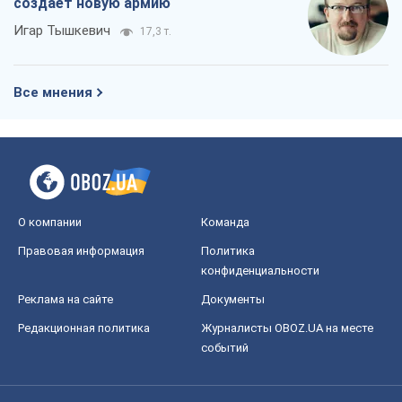
создает новую армию
Игар Тышкевич
17,3 т.
Все мнения
О компании
Команда
Правовая информация
Политика
конфиденциальности
Реклама на сайте
Документы
Редакционная политика
Журналисты OBOZ.UA на месте
событий