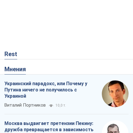
Rest
Мнения
Украинский парадокс, или Почему у
Путина ничего не получилось с
Украиной
Виталий Портников
10,0 т.
Москва выдвигает претензии Пекину:
дружба превращается в зависимость