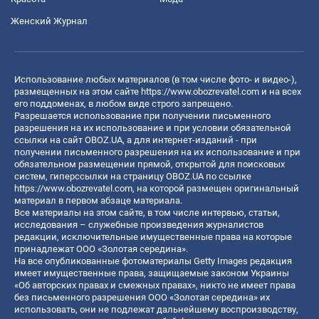
Женский Журнал
Использование любых материалов (в том числе фото- и видео-),
размещенных на этом сайте
https://www.obozrevatel.com
и на всех
его поддоменах, в любом виде строго запрещено.
Разрешается использование при получении письменного
разрешения на их использование и при условии обязательной
ссылки на сайт OBOZ.UA, а для интернет-изданий - при
получении письменного разрешения на их использование и при
обязательном размещении прямой, открытой для поисковых
систем, гиперссылки на страницу OBOZ.UA по ссылке
https://www.obozrevatel.com
, на которой размещен оригинальный
материал в первом абзаце материала.
Все материалы на этом сайте, в том числе интервью, статьи,
исследования – служебные произведения журналистов
редакции, исключительные имущественные права на которые
принадлежат ООО «Золотая середина».
На все опубликованные фотоматериалы Getty Images редакция
имеет имущественные права, защищаемые законом Украины
«Об авторских правах и смежных правах», никто не имеет права
без письменного разрешения ООО «Золотая середина» их
использовать, они не подлежат дальнейшему воспроизводству,