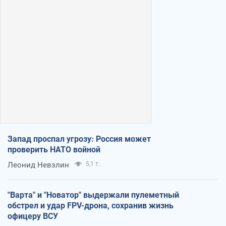
Запад проспал угрозу: Россия может
проверить НАТО войной
Леонид Невзлин
5,1 т.
"Варта" и "Новатор" выдержали пулеметный
обстрел и удар FPV-дрона, сохранив жизнь
офицеру ВСУ