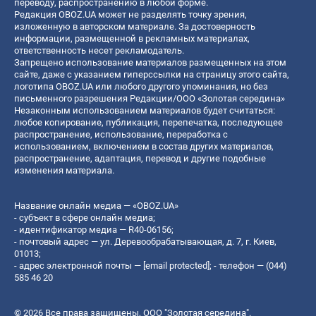
переводу, распространению в любой форме.
Редакция OBOZ.UA может не разделять точку зрения,
изложенную в авторском материале. За достоверность
информации, размещенной в рекламных материалах,
ответственность несет рекламодатель.
Запрещено использование материалов размещенных на этом
сайте, даже с указанием гиперссылки на страницу этого сайта,
логотипа OBOZ.UA или любого другого упоминания, но без
письменного разрешения Редакции/ООО «Золотая середина»
Незаконным использованием материалов будет считаться:
любое копирование, публикация, перепечатка, последующее
распространение, использование, переработка с
использованием, включением в состав других материалов,
распространение, адаптация, перевод и другие подобные
изменения материала.
Название онлайн медиа — «OBOZ.UA»
- субъект в сфере онлайн медиа;
- идентификатор медиа — R40-06156;
- почтовый адрес — ул. Деревообрабатывающая, д. 7, г. Киев,
01013;
- адрес электронной почты —
[email protected]
; - телефон — (044)
585 46 20
© 2026 Все права защищены, ООО "Золотая середина".