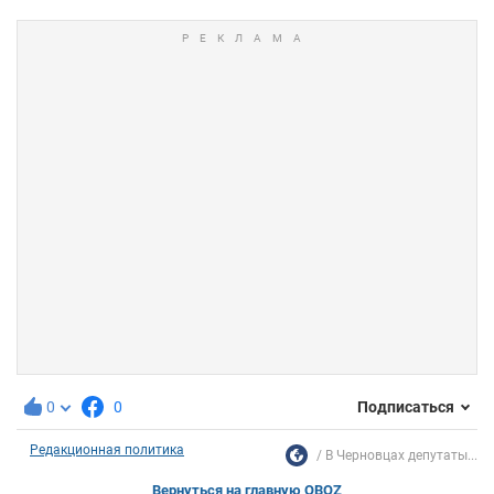
0
0
Подписаться
Редакционная политика
В Черновцах депутаты...
Вернуться на главную OBOZ