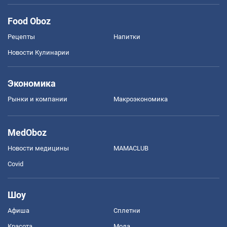
Food Oboz
Рецепты
Напитки
Новости Кулинарии
Экономика
Рынки и компании
Mакроэкономика
MedOboz
Новости медицины
MAMACLUB
Covid
Шоу
Афиша
Сплетни
Красота
Мода