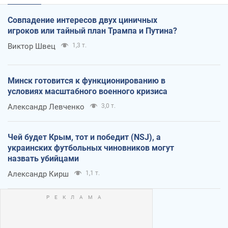
Совпадение интересов двух циничных
игроков или тайный план Трампа и Путина?
Виктор Швец
1,3 т.
Минск готовится к функционированию в
условиях масштабного военного кризиса
Александр Левченко
3,0 т.
Чей будет Крым, тот и победит (NSJ), а
украинских футбольных чиновников могут
назвать убийцами
Александр Кирш
1,1 т.