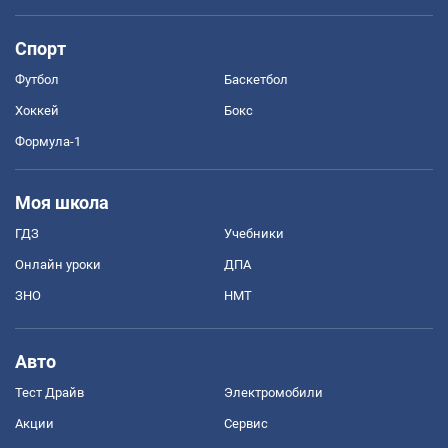
Спорт
Футбол
Баскетбол
Хоккей
Бокс
Формула-1
Моя школа
ГДЗ
Учебники
Онлайн уроки
ДПА
ЗНО
НМТ
Авто
Тест Драйв
Электромобили
Акции
Сервис