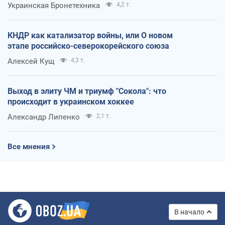
Украинская Бронетехника
4,2 т.
КНДР как катализатор войны, или О новом
этапе российско-северокорейского союза
Алексей Кущ
4,3 т.
Выход в элиту ЧМ и триумф "Сокола": что
происходит в украинском хоккее
Александр Липенко
2,1 т.
Все мнения
В начало