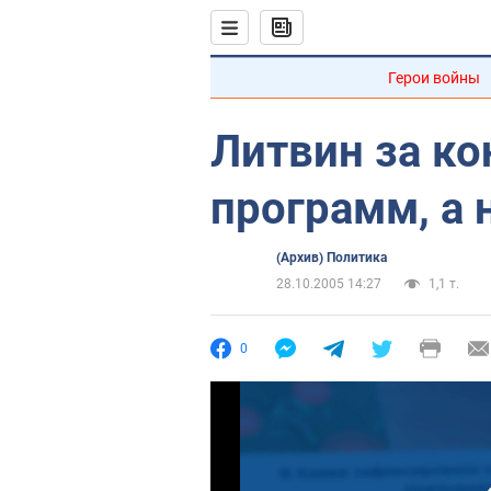
Герои войны
Литвин за к
программ, а 
(Архив) Политика
28.10.2005 14:27
1,1 т.
0