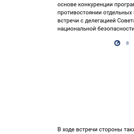
основе конкуренции програм
противостоянии отдельных п
встречи с делегацией Сове
национальной безопасности
В
В ходе встречи стороны та