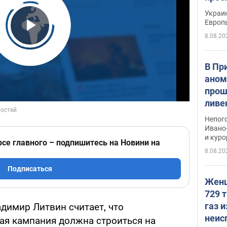
гран
Украин
Европ
8.08.20
Play Video
В Пр
аном
прош
ливе
прев
Непог
Виде
Ивано
и кур
рсе главного – подпишитесь на Новини на
8.08.20
Подписаться
Женщ
729 т
газ 
димир Литвин считает, что
неис
ая кампания должна строиться на