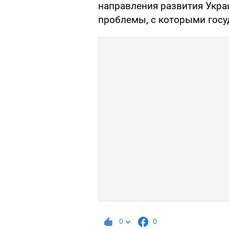
направления развития Укра
проблемы, с которыми госуд
0
0