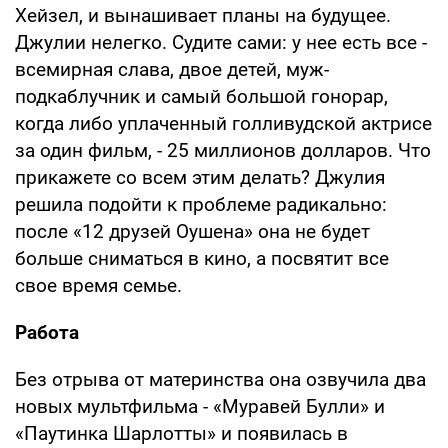
Хейзел, и вынашивает планы на будущее.
Джулии нелегко. Судите сами: у нее есть все -
всемирная слава, двое детей, муж-
подкаблучник и самый большой гонорар,
когда либо уплаченный голливудской актрисе
за один фильм, - 25 миллионов долларов. Что
прикажете со всем этим делать? Джулия
решила подойти к проблеме радикально:
после «12 друзей Оушена» она не будет
больше сниматься в кино, а посвятит все
свое время семье.
Работа
Без отрыва от материнства она озвучила два
новых мультфильма - «Муравей Булли» и
«Паутинка Шарлотты» и появилась в