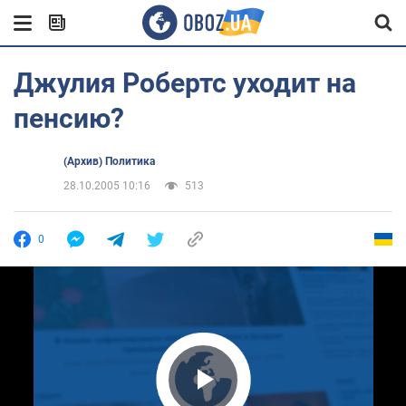
Джулия Робертс уходит на
пенсию?
(Архив) Политика
28.10.2005 10:16
513
0