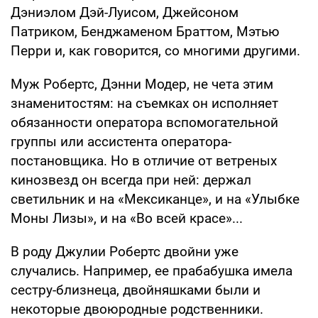
Дэниэлом Дэй-Луисом, Джейсоном
Патриком, Бенджаменом Браттом, Мэтью
Перри и, как говорится, со многими другими.
Муж Робертс, Дэнни Модер, не чета этим
знаменитостям: на съемках он исполняет
обязанности оператора вспомогательной
группы или ассистента оператора-
постановщика. Но в отличие от ветреных
кинозвезд он всегда при ней: держал
светильник и на «Мексиканце», и на «Улыбке
Моны Лизы», и на «Во всей красе»...
В роду Джулии Робертс двойни уже
случались. Например, ее прабабушка имела
сестру-близнеца, двойняшками были и
некоторые двоюродные родственники.