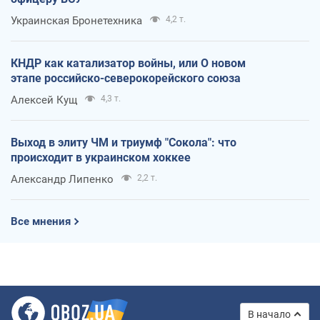
Украинская Бронетехника
4,2 т.
КНДР как катализатор войны, или О новом
этапе российско-северокорейского союза
Алексей Кущ
4,3 т.
Выход в элиту ЧМ и триумф "Сокола": что
происходит в украинском хоккее
Александр Липенко
2,2 т.
Все мнения
В начало