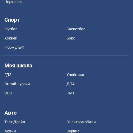
Черкассы
Спорт
Футбол
Баскетбол
Хоккей
Бокс
Формула-1
Моя школа
ГДЗ
Учебники
Онлайн уроки
ДПА
ЗНО
НМТ
Авто
Тест Драйв
Электромобили
Акции
Сервис