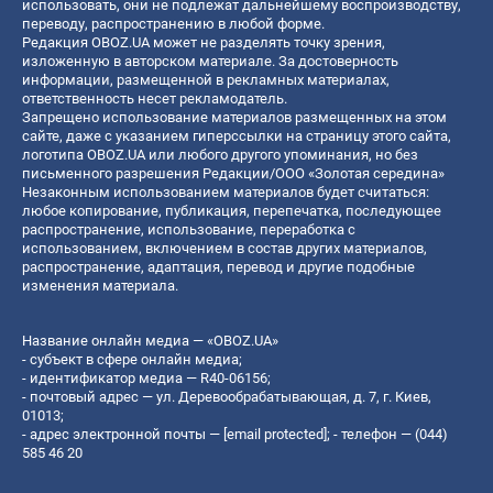
использовать, они не подлежат дальнейшему воспроизводству,
переводу, распространению в любой форме.
Редакция OBOZ.UA может не разделять точку зрения,
изложенную в авторском материале. За достоверность
информации, размещенной в рекламных материалах,
ответственность несет рекламодатель.
Запрещено использование материалов размещенных на этом
сайте, даже с указанием гиперссылки на страницу этого сайта,
логотипа OBOZ.UA или любого другого упоминания, но без
письменного разрешения Редакции/ООО «Золотая середина»
Незаконным использованием материалов будет считаться:
любое копирование, публикация, перепечатка, последующее
распространение, использование, переработка с
использованием, включением в состав других материалов,
распространение, адаптация, перевод и другие подобные
изменения материала.
Название онлайн медиа — «OBOZ.UA»
- субъект в сфере онлайн медиа;
- идентификатор медиа — R40-06156;
- почтовый адрес — ул. Деревообрабатывающая, д. 7, г. Киев,
01013;
- адрес электронной почты —
[email protected]
; - телефон — (044)
585 46 20