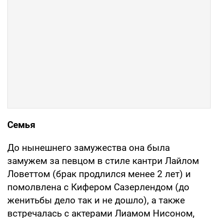
Семья
До нынешнего замужества она была
замужем за певцом в стиле кантри Лайлом
Ловеттом (брак продлился менее 2 лет) и
помолвлена с Кифером Сазерлендом (до
женитьбы дело так и не дошло), а также
встречалась с актерами Лиамом Нисоном,