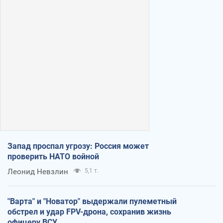
Запад проспал угрозу: Россия может
проверить НАТО войной
Леонид Невзлин
5,1 т.
"Варта" и "Новатор" выдержали пулеметный
обстрел и удар FPV-дрона, сохранив жизнь
офицеру ВСУ