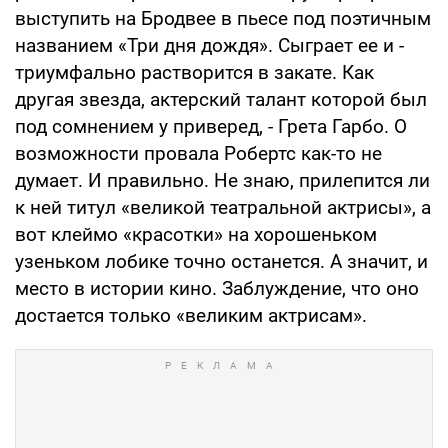
выступить на Бродвее в пьесе под поэтичным
названием «Три дня дождя». Сыграет ее и -
триумфально растворится в закате. Как
другая звезда, актерский талант которой был
под сомнением у приверед, - Грета Гарбо. О
возможности провала Робертс как-то не
думает. И правильно. Не знаю, прилепится ли
к ней титул «великой театральной актрисы», а
вот клеймо «красотки» на хорошеньком
узеньком лобике точно останется. А значит, и
место в истории кино. Заблуждение, что оно
достается только «великим актрисам».