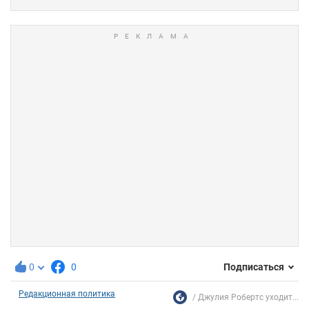
0
0
Подписаться
Редакционная политика
Джулия Робертс уходит...