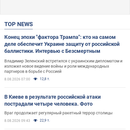
TOP NEWS
Конец эпохи "фактора Трампа": кто на самом
деле обеспечит Украине защиту от российской
баллистики. Интервью с Безсмертным
Владимир Зеленский встретился с украинским дипломатом и
изложил новое видение войны и роли международных
партнеров в борьбе с Россией
12,8 т.
8.08.2026 07:00
В Киеве в результате российской атаки
пострадали четыре человека. Фото
Враг продолжает регулярный ракетный террор столицы
22,9 т.
8.08.2026 09:43