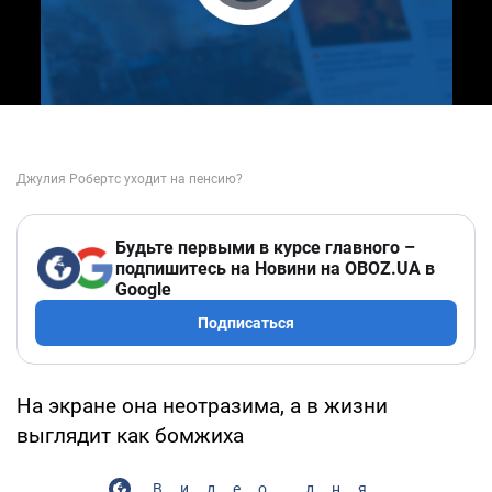
Play Video
Будьте первыми в курсе главного –
подпишитесь на Новини на OBOZ.UA в
Google
Подписаться
На экране она неотразима, а в жизни
выглядит как бомжиха
Видео дня