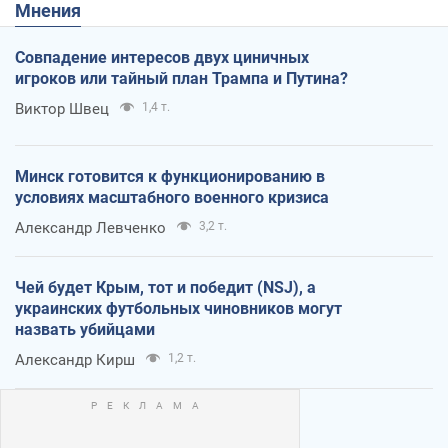
Мнения
Совпадение интересов двух циничных
игроков или тайный план Трампа и Путина?
Виктор Швец
1,4 т.
Минск готовится к функционированию в
условиях масштабного военного кризиса
Александр Левченко
3,2 т.
Чей будет Крым, тот и победит (NSJ), а
украинских футбольных чиновников могут
назвать убийцами
Александр Кирш
1,2 т.