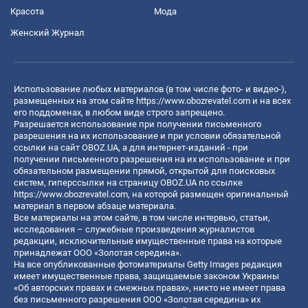
Красота
Мода
Женский Журнал
Использование любых материалов (в том числе фото- и видео-),
размещенных на этом сайте
https://www.obozrevatel.com
и на всех
его поддоменах, в любом виде строго запрещено.
Разрешается использование при получении письменного
разрешения на их использование и при условии обязательной
ссылки на сайт OBOZ.UA, а для интернет-изданий - при
получении письменного разрешения на их использование и при
обязательном размещении прямой, открытой для поисковых
систем, гиперссылки на страницу OBOZ.UA по ссылке
https://www.obozrevatel.com
, на которой размещен оригинальный
материал в первом абзаце материала.
Все материалы на этом сайте, в том числе интервью, статьи,
исследования – служебные произведения журналистов
редакции, исключительные имущественные права на которые
принадлежат ООО «Золотая середина».
На все опубликованные фотоматериалы Getty Images редакция
имеет имущественные права, защищаемые законом Украины
«Об авторских правах и смежных правах», никто не имеет права
без письменного разрешения ООО «Золотая середина» их