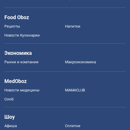
Food Oboz
Рецепты
Напитки
Новости Кулинарии
Экономика
Рынки и компании
Mакроэкономика
MedOboz
Новости медицины
MAMACLUB
Covid
Шоу
Афиша
Сплетни