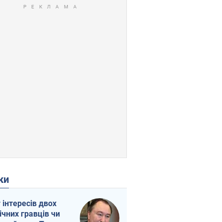
ки
г інтересів двох
ічних гравців чи