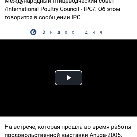
Международный птицеводческий совет
/International Poultry Council - IPC/. Об этом
говорится в сообщении IPC.
Видео дня
Play Video
На встрече, которая прошла во время работы
продовольственной выставки Anuga-2005,