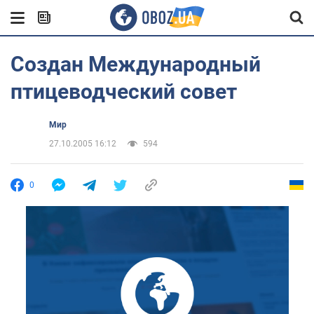
Создан Международный
птицеводческий совет
Мир
27.10.2005 16:12
594
0