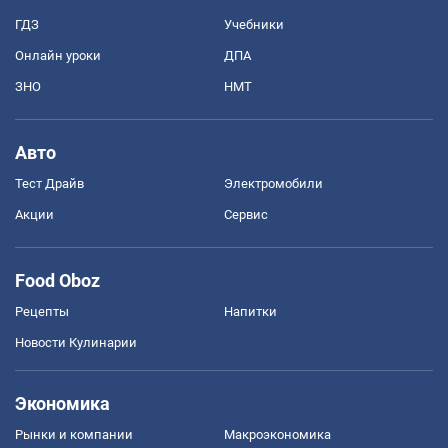
ГДЗ
Учебники
Онлайн уроки
ДПА
ЗНО
НМТ
Авто
Тест Драйв
Электромобили
Акции
Сервис
Food Oboz
Рецепты
Напитки
Новости Кулинарии
Экономика
Рынки и компании
Mакроэкономика