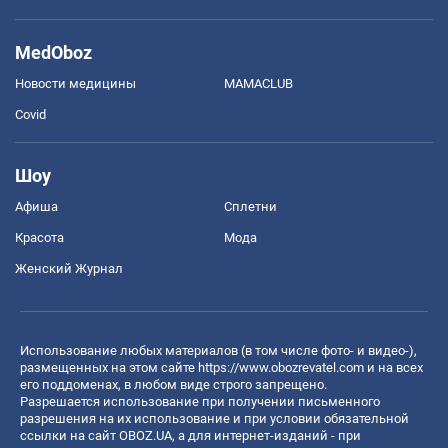
MedOboz
Новости медицины
MAMACLUB
Covid
Шоу
Афиша
Сплетни
Красота
Мода
Женский Журнал
Использование любых материалов (в том числе фото- и видео-),
размещенных на этом сайте
https://www.obozrevatel.com
и на всех
его поддоменах, в любом виде строго запрещено.
Разрешается использование при получении письменного
разрешения на их использование и при условии обязательной
ссылки на сайт OBOZ.UA, а для интернет-изданий - при