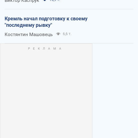
Виктор Каспрук
Кремль начал подготовку к своему
"последнему рывку"
Костянтин Машовець
6,6 т.