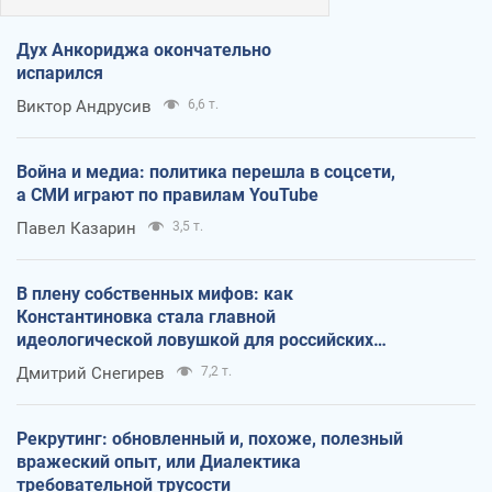
Дух Анкориджа окончательно
испарился
Виктор Андрусив
6,6 т.
Война и медиа: политика перешла в соцсети,
а СМИ играют по правилам YouTube
Павел Казарин
3,5 т.
В плену собственных мифов: как
Константиновка стала главной
идеологической ловушкой для российских
оккупантов
Дмитрий Снегирев
7,2 т.
Рекрутинг: обновленный и, похоже, полезный
вражеский опыт, или Диалектика
требовательной трусости