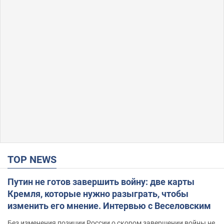
TOP NEWS
Путин не готов завершить войну: две карты
Кремля, которые нужно разыграть, чтобы
изменить его мнение. Интервью с Веселовским
Без изменения позиции России о скором завершении войны не