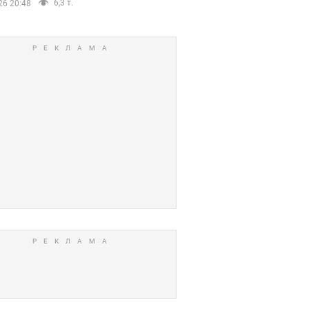
6,3 т.
26 20:48