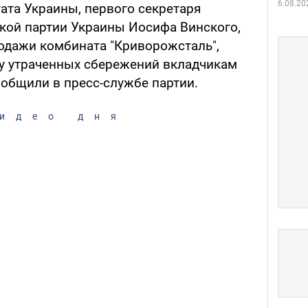
6.08.20
ата Украины, первого секретаря
кой партии Украины Иосифа Винского,
родажи комбината "Криворожсталь",
у утраченных сбережений вкладчикам
ообщили в пресс-службе партии.
идео дня