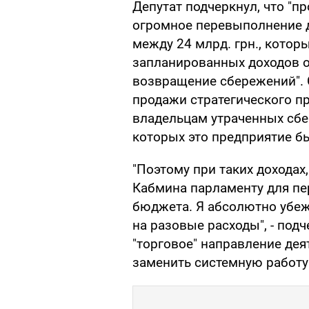
Депутат подчеркнул, что "
огромное перевыполнение 
между 24 млрд. грн., которы
запланированных доходов о
возвращение сбережений". С
продажи стратегического п
владельцам утраченных сбе
которых это предприятие б
"Поэтому при таких доходах
Кабмина парламенту для пе
бюджета. Я абсолютно убеж
на разовые расходы", - подч
"торговое" направление дея
заменить системную работу