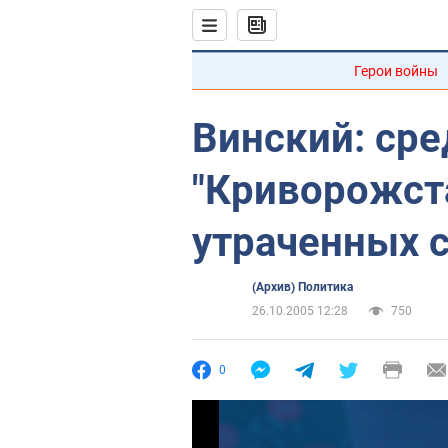
Герои войны
Винский: сре
"Криворожста
утраченных 
(Архив) Политика
26.10.2005 12:28
750
0