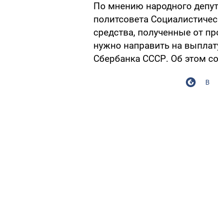
По мнению народного депут
политсовета Социалистичес
средства, полученные от п
нужно направить на выплат
Сбербанка СССР. Об этом с
В