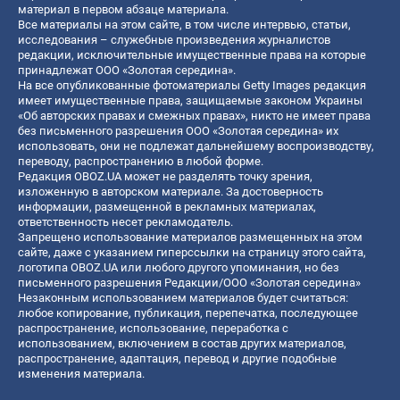
материал в первом абзаце материала.
Все материалы на этом сайте, в том числе интервью, статьи,
исследования – служебные произведения журналистов
редакции, исключительные имущественные права на которые
принадлежат ООО «Золотая середина».
На все опубликованные фотоматериалы Getty Images редакция
имеет имущественные права, защищаемые законом Украины
«Об авторских правах и смежных правах», никто не имеет права
без письменного разрешения ООО «Золотая середина» их
использовать, они не подлежат дальнейшему воспроизводству,
переводу, распространению в любой форме.
Редакция OBOZ.UA может не разделять точку зрения,
изложенную в авторском материале. За достоверность
информации, размещенной в рекламных материалах,
ответственность несет рекламодатель.
Запрещено использование материалов размещенных на этом
сайте, даже с указанием гиперссылки на страницу этого сайта,
логотипа OBOZ.UA или любого другого упоминания, но без
письменного разрешения Редакции/ООО «Золотая середина»
Незаконным использованием материалов будет считаться:
любое копирование, публикация, перепечатка, последующее
распространение, использование, переработка с
использованием, включением в состав других материалов,
распространение, адаптация, перевод и другие подобные
изменения материала.