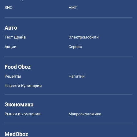
ЗНО
НМТ
Авто
Тест Драйв
Электромобили
Акции
Сервис
Food Oboz
Рецепты
Напитки
Новости Кулинарии
Экономика
Рынки и компании
Mакроэкономика
MedOboz