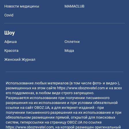
Новости медицины
MAMACLUB
Covid
Шоу
Афиша
Сплетни
Красота
Мода
Женский Журнал
Использование любых материалов (в том числе фото- и видео-),
размещенных на этом сайте
https://www.obozrevatel.com
и на всех
его поддоменах, в любом виде строго запрещено.
Разрешается использование при получении письменного
разрешения на их использование и при условии обязательной
ссылки на сайт OBOZ.UA, а для интернет-изданий - при
получении письменного разрешения на их использование и при
обязательном размещении прямой, открытой для поисковых
систем, гиперссылки на страницу OBOZ.UA по ссылке
https://www.obozrevatel.com
, на которой размещен оригинальный