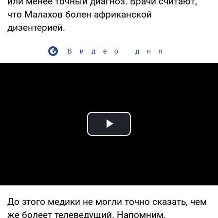
или менее точный диагноз. Врачи считают,
что Малахов болен африканской
дизентерией.
Видео дня
Play Video
До этого медики не могли точно сказать, чем
же болеет телеведущий. Напомним,