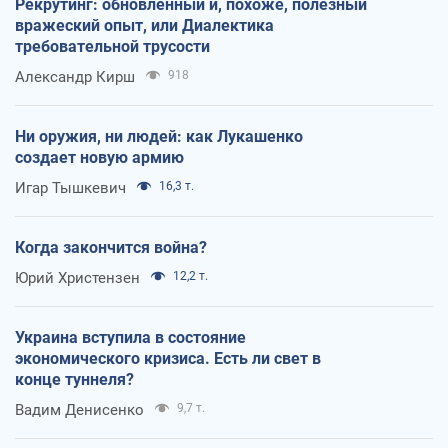
Рекрутинг: обновленный и, похоже, полезный
вражеский опыт, или Диалектика
требовательной трусости
Александр Кирш
918
Ни оружия, ни людей: как Лукашенко
создает новую армию
Игар Тышкевич
16,3 т.
Когда закончится война?
Юрий Христензен
12,2 т.
Украина вступила в состояние
экономического кризиса. Есть ли свет в
конце туннеля?
Вадим Денисенко
9,7 т.