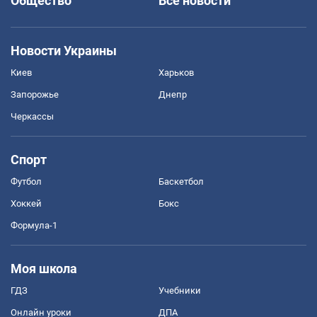
Общество
Все новости
Новости Украины
Киев
Харьков
Запорожье
Днепр
Черкассы
Спорт
Футбол
Баскетбол
Хоккей
Бокс
Формула-1
Моя школа
ГДЗ
Учебники
Онлайн уроки
ДПА