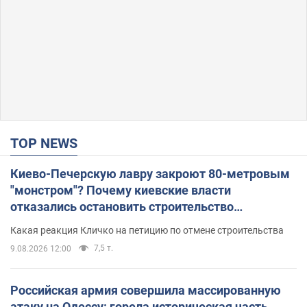
TOP NEWS
Киево-Печерскую лавру закроют 80-метровым
"монстром"? Почему киевские власти
отказались остановить строительство
небоскреба "московского верующего"
Какая реакция Кличко на петицию по отмене строительства
7,5 т.
9.08.2026 12:00
Российская армия совершила массированную
атаку на Одессу: горела историческая часть