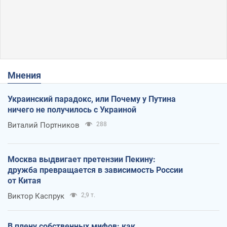
Мнения
Украинский парадокс, или Почему у Путина
ничего не получилось с Украиной
Виталий Портников
288
Москва выдвигает претензии Пекину:
дружба превращается в зависимость России
от Китая
Виктор Каспрук
2,9 т.
В плену собственных мифов: как