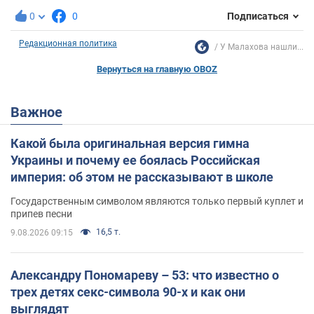
0
0
Подписаться
Редакционная политика
У Малахова нашли...
Вернуться на главную OBOZ
Важное
Какой была оригинальная версия гимна
Украины и почему ее боялась Российская
империя: об этом не рассказывают в школе
Государственным символом являются только первый куплет и
припев песни
16,5 т.
9.08.2026 09:15
Александру Пономареву – 53: что известно о
трех детях секс-символа 90-х и как они
выглядят