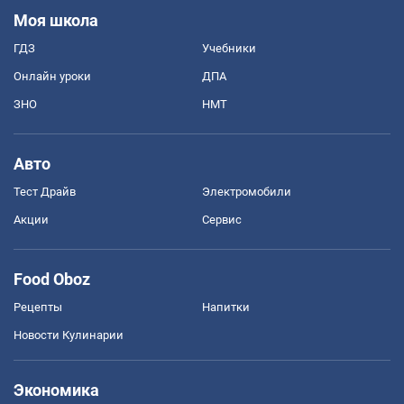
Моя школа
ГДЗ
Учебники
Онлайн уроки
ДПА
ЗНО
НМТ
Авто
Тест Драйв
Электромобили
Акции
Сервис
Food Oboz
Рецепты
Напитки
Новости Кулинарии
Экономика