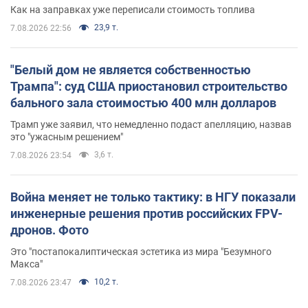
Как на заправках уже переписали стоимость топлива
23,9 т.
7.08.2026 22:56
"Белый дом не является собственностью
Трампа": суд США приостановил строительство
бального зала стоимостью 400 млн долларов
Трамп уже заявил, что немедленно подаст апелляцию, назвав
это "ужасным решением"
3,6 т.
7.08.2026 23:54
Война меняет не только тактику: в НГУ показали
инженерные решения против российских FPV-
дронов. Фото
Это "постапокалиптическая эстетика из мира "Безумного
Макса"
10,2 т.
7.08.2026 23:47