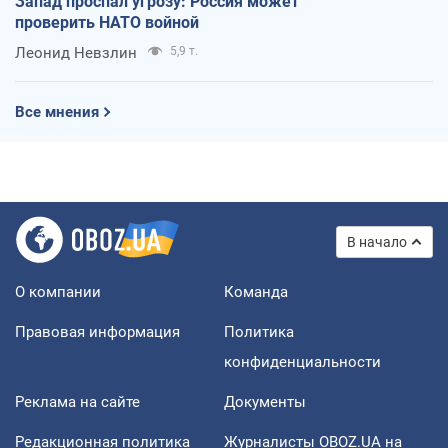
Запад проспал угрозу: Россия может
проверить НАТО войной
Леонид Невзлин
5,9 т.
Все мнения
В начало
О компании
Команда
Правовая информация
Политика
конфиденциальности
Реклама на сайте
Документы
Редакционная политика
Журналисты OBOZ.UA на