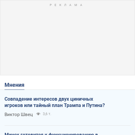
Мнения
Совпадение интересов двух циничных
игроков или тайный план Трампа и Путина?
Виктор Швец
3,6 т.
Минск готовится к функционированию в