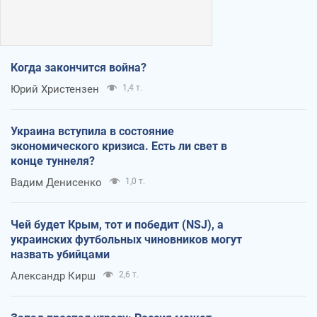
Когда закончится война?
Юрий Христензен
1,4 т.
Украина вступила в состояние
экономического кризиса. Есть ли свет в
конце туннеля?
Вадим Денисенко
1,0 т.
Чей будет Крым, тот и победит (NSJ), а
украинских футбольных чиновников могут
назвать убийцами
Александр Кирш
2,6 т.