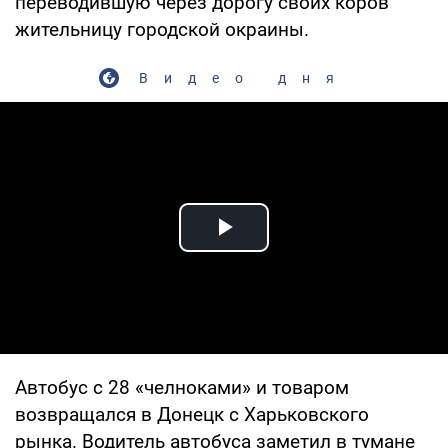
переводившую через дорогу своих коров
жительницу городской окраины.
Видео дня
Play Video
Автобус с 28 «челноками» и товаром
возвращался в Донецк с Харьковского
рынка. Водитель автобуса заметил в тумане