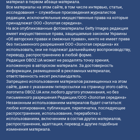
материал в первом абзаце материала.
Все материалы на этом сайте, в том числе интервью, статьи,
исследования – служебные произведения журналистов
редакции, исключительные имущественные права на которые
принадлежат ООО «Золотая середина».
На все опубликованные фотоматериалы Getty Images редакция
имеет имущественные права, защищаемые законом Украины
«Об авторских правах и смежных правах», никто не имеет права
без письменного разрешения ООО «Золотая середина» их
использовать, они не подлежат дальнейшему воспроизводству,
переводу, распространению в любой форме.
Редакция OBOZ.UA может не разделять точку зрения,
изложенную в авторском материале. За достоверность
информации, размещенной в рекламных материалах,
ответственность несет рекламодатель.
Запрещено использование материалов размещенных на этом
сайте, даже с указанием гиперссылки на страницу этого сайта,
логотипа OBOZ.UA или любого другого упоминания, но без
письменного разрешения Редакции/ООО «Золотая середина»
Незаконным использованием материалов будет считаться:
любое копирование, публикация, перепечатка, последующее
распространение, использование, переработка с
использованием, включением в состав других материалов,
распространение, адаптация, перевод и другие подобные
изменения материала.