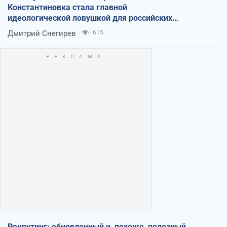
Константиновка стала главной
идеологической ловушкой для российских
оккупантов
Дмитрий Снегирев
615
Рекрутинг: обновленный и, похоже, полезный