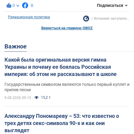
0
0
Подписаться
Редакционная политика
Испанию затопило...
Вернуться на главную OBOZ
Важное
Какой была оригинальная версия гимна
Украины и почему ее боялась Российская
империя: об этом не рассказывают в школе
Государственным символом являются только первый куплет и
припев песни
15,2 т.
9.08.2026 09:15
Александру Пономареву – 53: что известно о
трех детях секс-символа 90-х и как они
выглядят