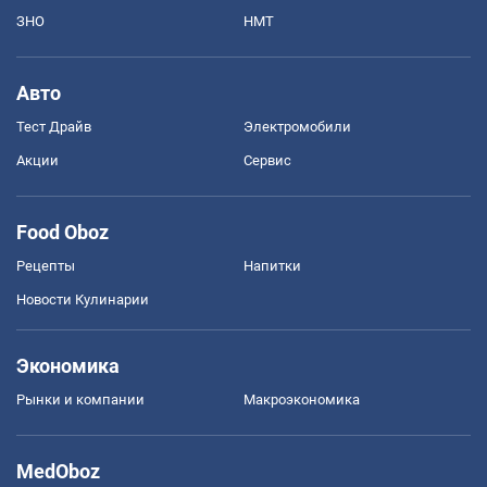
ЗНО
НМТ
Авто
Тест Драйв
Электромобили
Акции
Сервис
Food Oboz
Рецепты
Напитки
Новости Кулинарии
Экономика
Рынки и компании
Mакроэкономика
MedOboz