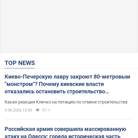
TOP NEWS
Киево-Печерскую лавру закроют 80-метровым
"монстром"? Почему киевские власти
отказались остановить строительство
небоскреба "московского верующего"
Какая реакция Кличко на петицию по отмене строительства
5,1 т.
9.08.2026 12:00
Российская армия совершила массированную
атаку на Одессу: горела историческая часть