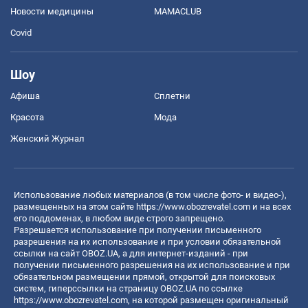
Новости медицины
MAMACLUB
Covid
Шоу
Афиша
Сплетни
Красота
Мода
Женский Журнал
Использование любых материалов (в том числе фото- и видео-),
размещенных на этом сайте
https://www.obozrevatel.com
и на всех
его поддоменах, в любом виде строго запрещено.
Разрешается использование при получении письменного
разрешения на их использование и при условии обязательной
ссылки на сайт OBOZ.UA, а для интернет-изданий - при
получении письменного разрешения на их использование и при
обязательном размещении прямой, открытой для поисковых
систем, гиперссылки на страницу OBOZ.UA по ссылке
https://www.obozrevatel.com
, на которой размещен оригинальный