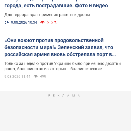
города, есть пострадавшие. Фото и видео
Для террора враг применил ракеты и дроны
51,9 т.
9.08.2026 10:34
«Они воюют против продовольственной
безопасности мира!» Зеленский заявил, что
российская армия вновь обстреляла порт в
Одессе
Только за неделю против Украины было применено десятки
ракет, большинство из которых – баллистические
498
9.08.2026 11:44