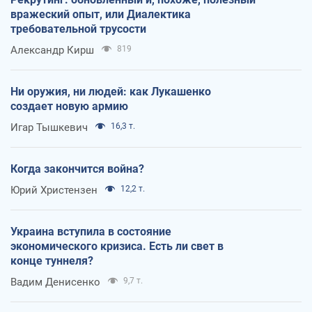
вражеский опыт, или Диалектика
требовательной трусости
Александр Кирш
819
Ни оружия, ни людей: как Лукашенко
создает новую армию
Игар Тышкевич
16,3 т.
Когда закончится война?
Юрий Христензен
12,2 т.
Украина вступила в состояние
экономического кризиса. Есть ли свет в
конце туннеля?
Вадим Денисенко
9,7 т.