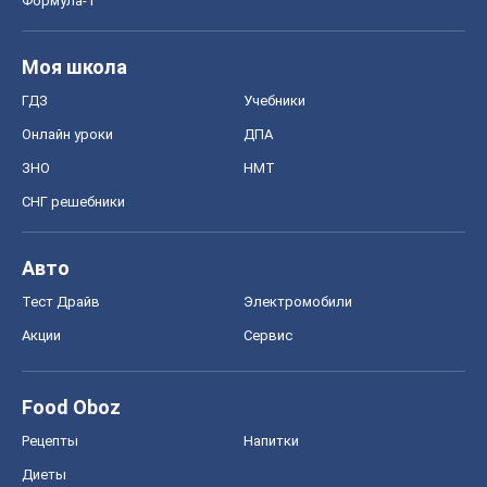
Формула-1
Моя школа
ГДЗ
Учебники
Онлайн уроки
ДПА
ЗНО
НМТ
СНГ решебники
Авто
Тест Драйв
Электромобили
Акции
Сервис
Food Oboz
Рецепты
Напитки
Диеты