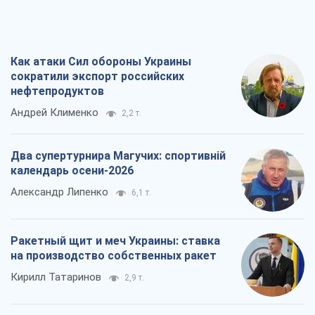
Как атаки Сил обороны Украины
сократили экспорт российских
нефтепродуктов
Андрей Клименко
2,2 т.
Два супертурнира Магучих: спортивній
календарь осени-2026
Александр Липенко
6,1 т.
Ракетный щит и меч Украины: ставка
на производство собственных ракет
Кирилл Татаринов
2,9 т.