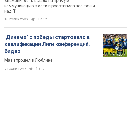
Знаменитость вышла на прямую
коммуникацию в сети и расставила все точки
над "i"
10 годин тому
12,5 т.
"Динамо" с победы стартовало в
квалификации Лиги конференций.
Видео
Матч прошел в Люблине
5 годин тому
1,9 т.