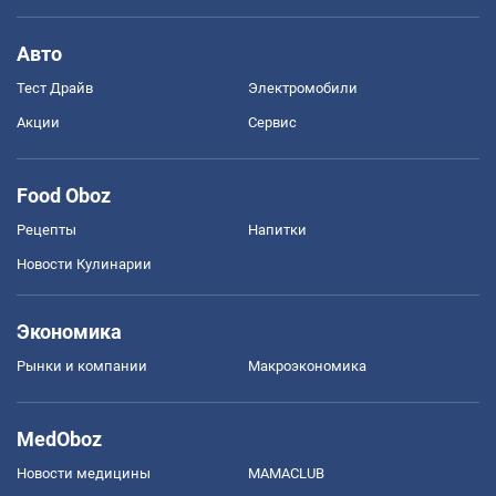
Авто
Тест Драйв
Электромобили
Акции
Сервис
Food Oboz
Рецепты
Напитки
Новости Кулинарии
Экономика
Рынки и компании
Mакроэкономика
MedOboz
Новости медицины
MAMACLUB