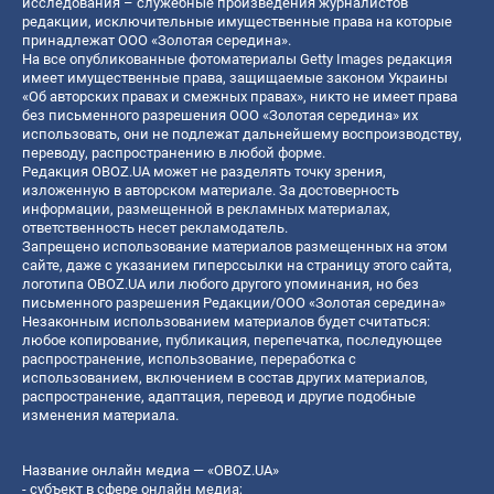
исследования – служебные произведения журналистов
редакции, исключительные имущественные права на которые
принадлежат ООО «Золотая середина».
На все опубликованные фотоматериалы Getty Images редакция
имеет имущественные права, защищаемые законом Украины
«Об авторских правах и смежных правах», никто не имеет права
без письменного разрешения ООО «Золотая середина» их
использовать, они не подлежат дальнейшему воспроизводству,
переводу, распространению в любой форме.
Редакция OBOZ.UA может не разделять точку зрения,
изложенную в авторском материале. За достоверность
информации, размещенной в рекламных материалах,
ответственность несет рекламодатель.
Запрещено использование материалов размещенных на этом
сайте, даже с указанием гиперссылки на страницу этого сайта,
логотипа OBOZ.UA или любого другого упоминания, но без
письменного разрешения Редакции/ООО «Золотая середина»
Незаконным использованием материалов будет считаться:
любое копирование, публикация, перепечатка, последующее
распространение, использование, переработка с
использованием, включением в состав других материалов,
распространение, адаптация, перевод и другие подобные
изменения материала.
Название онлайн медиа — «OBOZ.UA»
- субъект в сфере онлайн медиа;