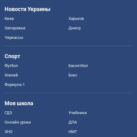
Новости Украины
Киев
Харьков
Запорожье
Днепр
Черкассы
Спорт
Футбол
Баскетбол
Хоккей
Бокс
Формула-1
Моя школа
ГДЗ
Учебники
Онлайн уроки
ДПА
ЗНО
НМТ