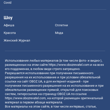
Covid
Шоу
Афиша
Сплетни
Красота
Мода
Женский Журнал
Использование любых материалов (в том числе фото- и видео-),
размещенных на этом сайте
https://www.obozrevatel.com
и на всех
его поддоменах, в любом виде строго запрещено.
Разрешается использование при получении письменного
разрешения на их использование и при условии обязательной
ссылки на сайт OBOZ.UA, а для интернет-изданий - при
получении письменного разрешения на их использование и при
обязательном размещении прямой, открытой для поисковых
систем, гиперссылки на страницу OBOZ.UA по ссылке
https://www.obozrevatel.com
, на которой размещен оригинальный
материал в первом абзаце материала.
Все материалы на этом сайте, в том числе интервью, статьи,