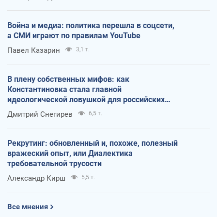
Война и медиа: политика перешла в соцсети,
а СМИ играют по правилам YouTube
Павел Казарин
3,1 т.
В плену собственных мифов: как
Константиновка стала главной
идеологической ловушкой для российских
оккупантов
Дмитрий Снегирев
6,5 т.
Рекрутинг: обновленный и, похоже, полезный
вражеский опыт, или Диалектика
требовательной трусости
Александр Кирш
5,5 т.
Все мнения