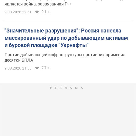
является война, развязанная РФ
9,1 т.
9.08.2026 22:51
"Значительные разрушения": Россия нанесла
массированный удар по добывающим активам
и буровой площадке "Укрнафты"
Против добывающей инфраструктуры противник применил
десятки БПЛА
7,7 т.
9.08.2026 21:58