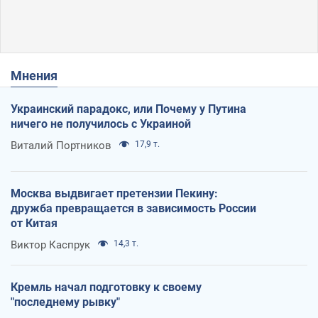
Мнения
Украинский парадокс, или Почему у Путина
ничего не получилось с Украиной
Виталий Портников
17,9 т.
Москва выдвигает претензии Пекину:
дружба превращается в зависимость России
от Китая
Виктор Каспрук
14,3 т.
Кремль начал подготовку к своему
"последнему рывку"