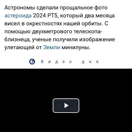
Астрономы сделали прощальное фото
астероида
2024 PT5, который два месяца
висел в окрестностях нашей орбиты. С
помощью двухметрового телескопа-
близнеца, ученые получили изображение
улетающей от
Земли
минилуны.
Видео дня
Play Video