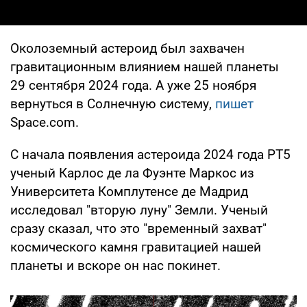
Околоземный астероид был захвачен
гравитационным влиянием нашей планеты
29 сентября 2024 года. А уже 25 ноября
вернуться в Солнечную систему,
пишет
Space.com.
С начала появления астероида 2024 года PT5
ученый Карлос де ла Фуэнте Маркос из
Университета Комплутенсе де Мадрид
исследовал "вторую луну" Земли. Ученый
сразу сказал, что это "временный захват"
космического камня гравитацией нашей
планеты и вскоре он нас покинет.