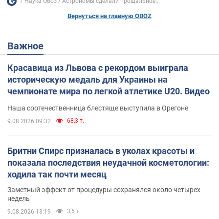
Наука Обоз
Астрономы сделали прощальное...
Вернуться на главную OBOZ
Важное
Красавица из Львова с рекордом выиграла
историческую медаль для Украины на
чемпионате мира по легкой атлетике U20. Видео
Наша соотечественница блестяще выступила в Орегоне
68,3 т.
9.08.2026 09:32
Бритни Спирс призналась в уколах красоты и
показала последствия неудачной косметологии:
ходила так почти месяц
Заметный эффект от процедуры сохранялся около четырех
недель
3,6 т.
9.08.2026 13:19