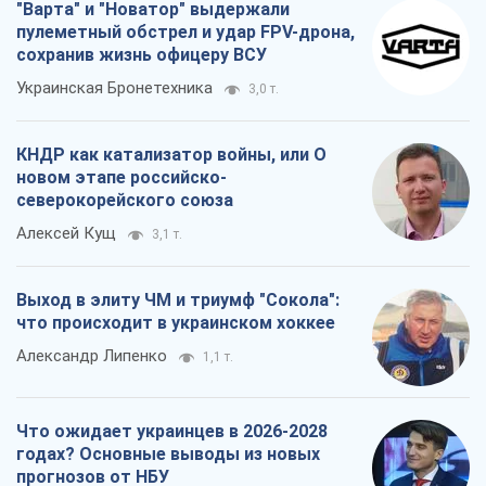
"Варта" и "Новатор" выдержали
пулеметный обстрел и удар FPV-дрона,
сохранив жизнь офицеру ВСУ
Украинская Бронетехника
3,0 т.
КНДР как катализатор войны, или О
новом этапе российско-
северокорейского союза
Алексей Кущ
3,1 т.
Выход в элиту ЧМ и триумф "Сокола":
что происходит в украинском хоккее
Александр Липенко
1,1 т.
Что ожидает украинцев в 2026-2028
годах? Основные выводы из новых
прогнозов от НБУ