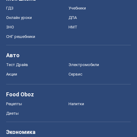
ГДЗ
Учебники
Онлайн уроки
ДПА
ЗНО
НМТ
СНГ решебники
Авто
Тест Драйв
Электромобили
Акции
Сервис
Food Oboz
Рецепты
Напитки
Диеты
Экономика