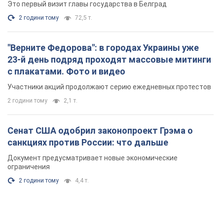
Это первый визит главы государства в Белград
2 години тому
72,5 т.
"Верните Федорова": в городах Украины уже
23-й день подряд проходят массовые митинги
с плакатами. Фото и видео
Участники акций продолжают серию ежедневных протестов
2 години тому
2,1 т.
Сенат США одобрил законопроект Грэма о
санкциях против России: что дальше
Документ предусматривает новые экономические
ограничения
2 години тому
4,4 т.