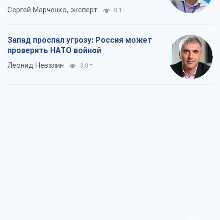
Сергей Марченко, эксперт
8,1 т.
Запад проспал угрозу: Россия может
проверить НАТО войной
Леонид Невзлин
3,0 т.