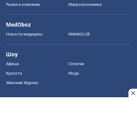
Рынки и компании
Mакроэкономика
MedOboz
Новости медицины
MAMACLUB
Шоу
Афиша
Сплетни
Красота
Мода
Женский Журнал