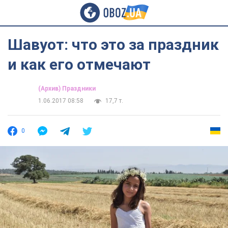
Шавуот: что это за праздник
и как его отмечают
(Архив) Праздники
1.06.2017 08:58
17,7 т.
0