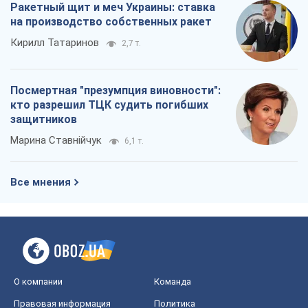
Ракетный щит и меч Украины: ставка
на производство собственных ракет
Кирилл Татаринов
2,7 т.
Посмертная "презумпция виновности":
кто разрешил ТЦК судить погибших
защитников
Марина Ставнійчук
6,1 т.
Все мнения
О компании
Команда
Правовая информация
Политика