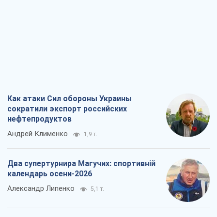
Как атаки Сил обороны Украины
сократили экспорт российских
нефтепродуктов
Андрей Клименко
1,9 т.
Два супертурнира Магучих: спортивній
календарь осени-2026
Александр Липенко
5,1 т.