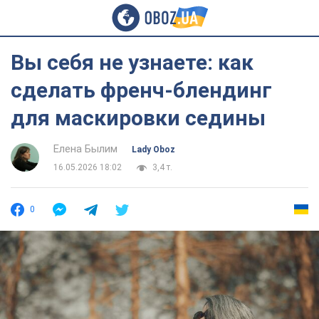
Вы себя не узнаете: как
сделать френч-блендинг
для маскировки седины
Елена Былим
Lady Oboz
16.05.2026 18:02
3,4 т.
0