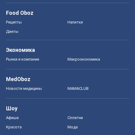
Food Oboz
Рецепты
Напитки
Диеты
Экономика
Рынки и компании
Mакроэкономика
MedOboz
Новости медицины
MAMACLUB
Шоу
Афиша
Сплетни
Красота
Мода