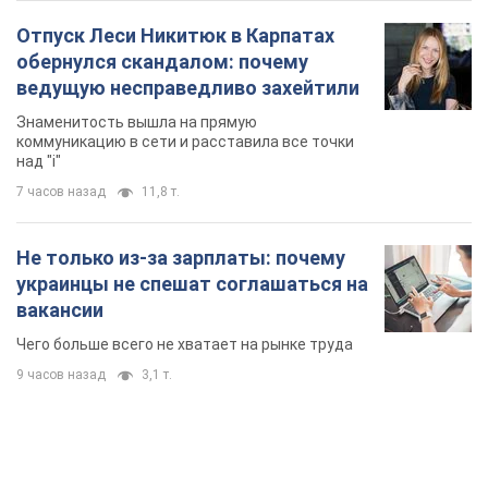
Отпуск Леси Никитюк в Карпатах
обернулся скандалом: почему
ведущую несправедливо захейтили
Знаменитость вышла на прямую
коммуникацию в сети и расставила все точки
над "i"
7 часов назад
11,8 т.
Не только из-за зарплаты: почему
украинцы не спешат соглашаться на
вакансии
Чего больше всего не хватает на рынке труда
9 часов назад
3,1 т.