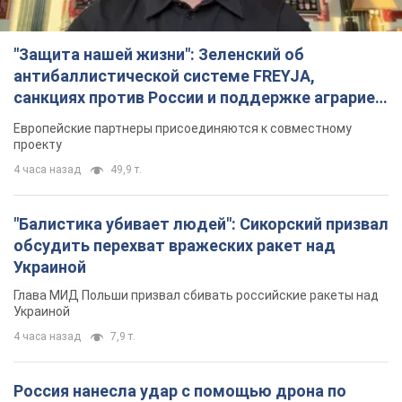
"Защита нашей жизни": Зеленский об
антибаллистической системе FREYJA,
санкциях против России и поддержке аграриев.
Видео
Европейские партнеры присоединяются к совместному
проекту
4 часа назад
49,9 т.
"Балистика убивает людей": Сикорский призвал
обсудить перехват вражеских ракет над
Украиной
Глава МИД Польши призвал сбивать российские ракеты над
Украиной
4 часа назад
7,9 т.
Россия нанесла удар с помощью дрона по