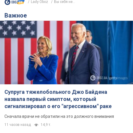
Lady Oboz
Вы себя не...
Важное
Супруга тяжелобольного Джо Байдена
назвала первый симптом, который
сигнализировал о его "агрессивном" раке
Сначала врачи не обратили на это должного внимания
11 часов назад
14,9 т.