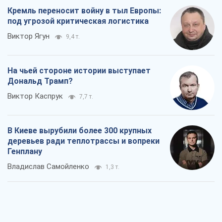
Кремль переносит войну в тыл Европы:
под угрозой критическая логистика
Виктор Ягун
9,4 т.
На чьей стороне истории выступает
Дональд Трамп?
Виктор Каспрук
7,7 т.
В Киеве вырубили более 300 крупных
деревьев ради теплотрассы и вопреки
Генплану
Владислав Самойленко
1,3 т.