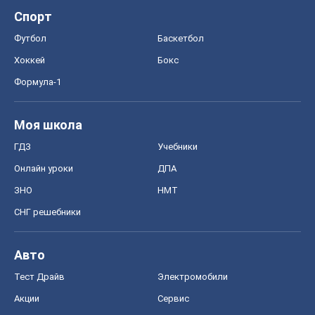
Спорт
Футбол
Баскетбол
Хоккей
Бокс
Формула-1
Моя школа
ГДЗ
Учебники
Онлайн уроки
ДПА
ЗНО
НМТ
СНГ решебники
Авто
Тест Драйв
Электромобили
Акции
Сервис