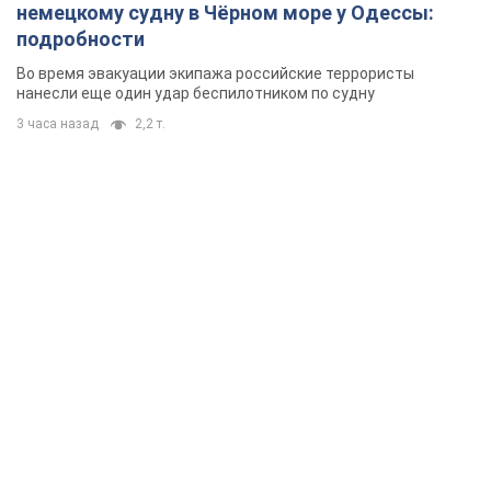
немецкому судну в Чёрном море у Одессы:
подробности
Во время эвакуации экипажа российские террористы
нанесли еще один удар беспилотником по судну
3 часа назад
2,2 т.