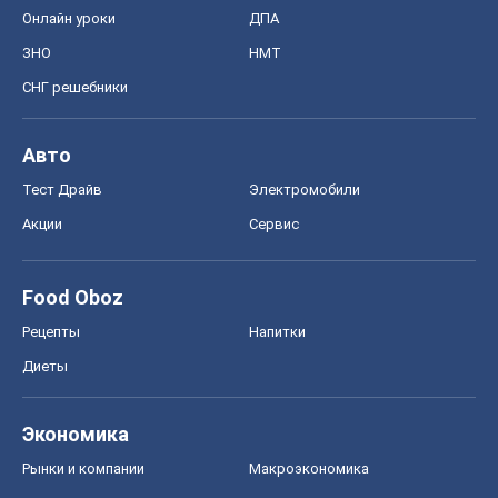
Онлайн уроки
ДПА
ЗНО
НМТ
СНГ решебники
Авто
Тест Драйв
Электромобили
Акции
Сервис
Food Oboz
Рецепты
Напитки
Диеты
Экономика
Рынки и компании
Mакроэкономика