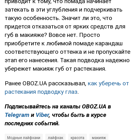
приводит к тому, что помада начинает
затекать в эти углубления и подчеркивать
такую особенность. Значит ли это, что
придется отказаться от ярких средств для
губ в макияже? Вовсе нет. Просто
приобретите к любимой помаде карандаш
соответствующего оттенка и не пропускайте
этап его нанесения. Такая подводка надежно
убережет макияж губ от растекания.
Ранее OBOZ.UA рассказывал,
как уберечь от
растекания подводку глаз
.
Подписывайтесь на каналы OBOZ.UA в
Telegram
и
Viber
, чтобы быть в курсе
последних событий.
Модные лайфхаки
лайфхак
красота
макияж