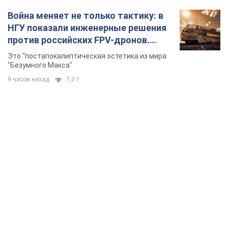
Война меняет не только тактику: в
НГУ показали инженерные решения
против российских FPV-дронов.
Фото
Это "постапокалиптическая эстетика из мира
"Безумного Макса"
9 часов назад
7,3 т.