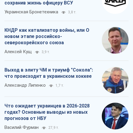
сохранив жизнь офицеру ВСУ
Украинская Бронетехника
3,8 т.
КНДР как катализатор войны, или О
новом этапе российско-
северокорейского союза
Алексей Кущ
3,9 т.
Выход в элиту ЧМ и триумф "Сокола":
что происходит в украинском хоккее
Александр Липенко
1,7 т.
Что ожидает украинцев в 2026-2028
годах? Основные выводы из новых
прогнозов от НБУ
Василий Фурман
27,9 т.