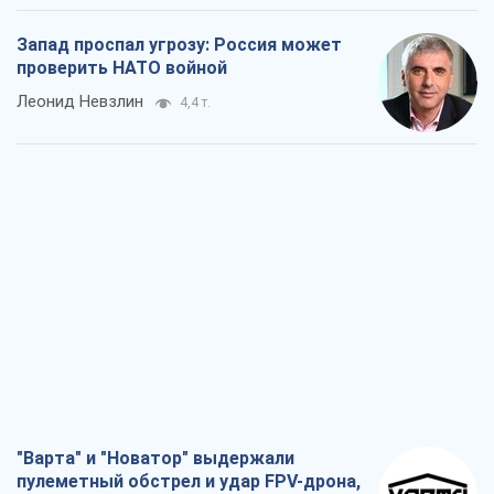
Запад проспал угрозу: Россия может
проверить НАТО войной
Леонид Невзлин
4,4 т.
"Варта" и "Новатор" выдержали
пулеметный обстрел и удар FPV-дрона,