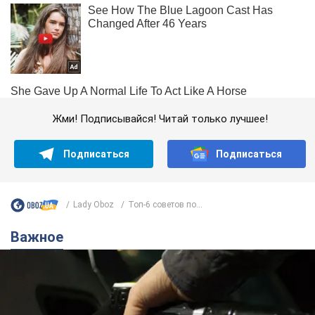
Жми! Подписывайся! Читай только лучшее!
Подписаться
Подписаться
Lady Oboz
Топ-6 советов по...
Важное