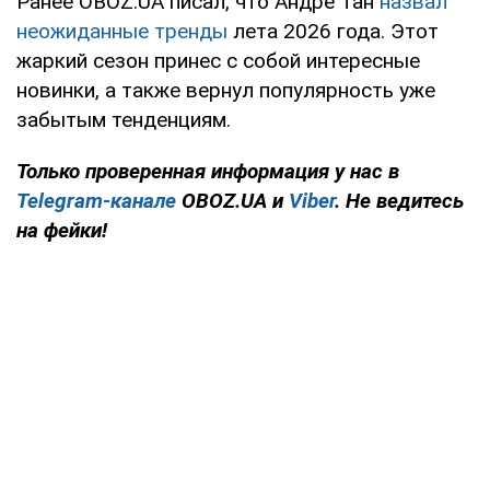
Ранее OBOZ.UA писал, что Андре Тан
назвал
неожиданные тренды
лета 2026 года. Этот
жаркий сезон принес с собой интересные
новинки, а также вернул популярность уже
забытым тенденциям.
Только проверенная информация у нас в
Telegram-канале
OBOZ.UA и
Viber
. Не ведитесь
на фейки!