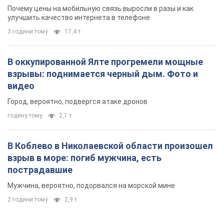
Почему цены на мобильную связь выросли в разы и как
улучшить качество интернета в телефоне
3 години тому
17,4 т.
В оккупированной Ялте прогремели мощные
взрывы: поднимается черный дым. Фото и
видео
Город, вероятно, подвергся атаке дронов
годину тому
2,1 т.
В Коблево в Николаевской области произошел
взрыв в море: погиб мужчина, есть
пострадавшие
Мужчина, вероятно, подорвался на морской мине
2 години тому
2,9 т.