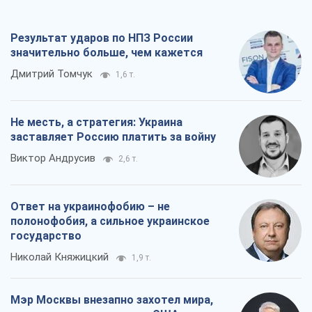
Результат ударов по НПЗ России
значительно больше, чем кажется
Дмитрий Томчук
1,6 т.
Не месть, а стратегия: Украина
заставляет Россию платить за войну
Виктор Андрусив
2,6 т.
Ответ на украинофобию – не
полонофобия, а сильное украинское
государство
Николай Княжицкий
1,9 т.
Мэр Москвы внезапно захотел мира,