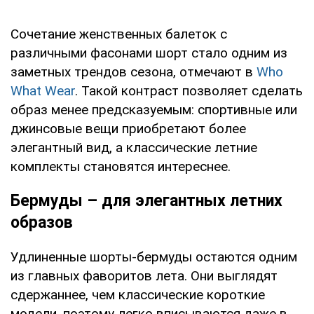
Сочетание женственных балеток с
различными фасонами шорт стало одним из
заметных трендов сезона, отмечают в
Who
What Wear
. Такой контраст позволяет сделать
образ менее предсказуемым: спортивные или
джинсовые вещи приобретают более
элегантный вид, а классические летние
комплекты становятся интереснее.
Бермуды – для элегантных летних
образов
Удлиненные шорты-бермуды остаются одним
из главных фаворитов лета. Они выглядят
сдержаннее, чем классические короткие
модели, поэтому легко вписываются даже в