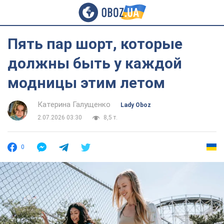
Пять пар шорт, которые
должны быть у каждой
модницы этим летом
Катерина Галущенко
Lady Oboz
2.07.2026 03:30
8,5 т.
0