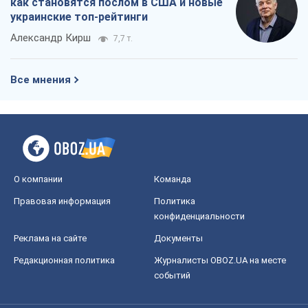
как становятся послом в США и новые
украинские топ-рейтинги
Александр Кирш
7,7 т.
Все мнения
О компании
Команда
Правовая информация
Политика
конфиденциальности
Реклама на сайте
Документы
Редакционная политика
Журналисты OBOZ.UA на месте
событий