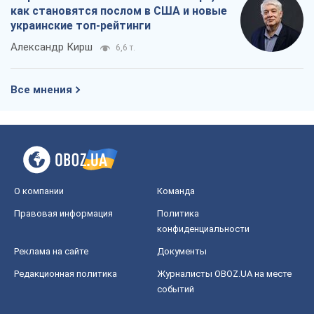
О компании
Команда
Правовая информация
Политика
конфиденциальности
Реклама на сайте
Документы
Редакционная политика
Журналисты OBOZ.UA на месте
событий
OBOZ.UA
Политика
Мир
Расследования
Блоги
Общество
Регионы Украины
Киев
Харьков
Запорожье
Днепр