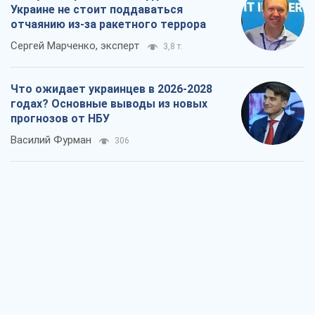
Результат ударов по НПЗ России
значительно больше, чем кажется
Дмитрий Томчук
1,0 т.
Не месть, а стратегия: Украина
заставляет Россию платить за войну
Виктор Андрусив
2,2 т.