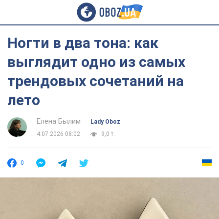
Ногти в два тона: как
выглядит одно из самых
трендовых сочетаний на
лето
Елена Былим
Lady Oboz
4.07.2026 08:02
9,0 т.
0