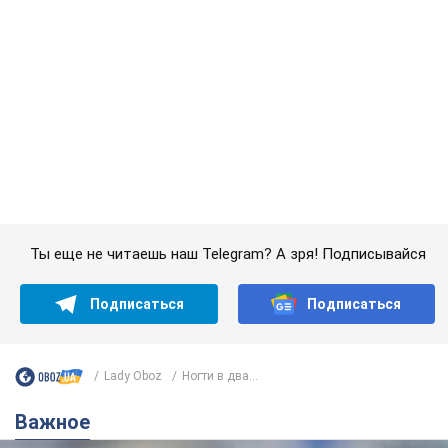
Подписаться
Подписаться
Lady Oboz
Ногти в два...
Важное
Банки "готовятся" к новому курсу доллара:
украинцам рассказали, чего ожидать в