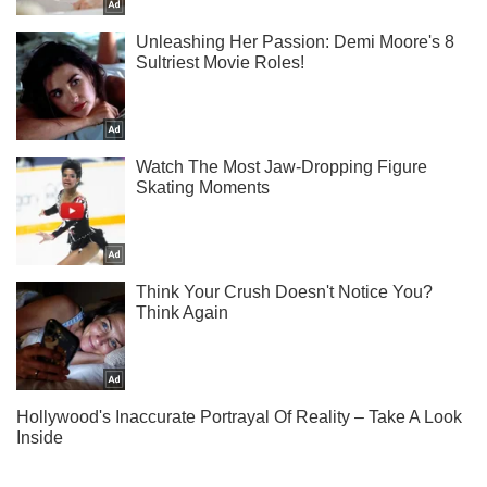
Ты еще не читаешь наш Telegram? А зря! Подписывайся