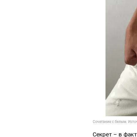
Секрет – в факт