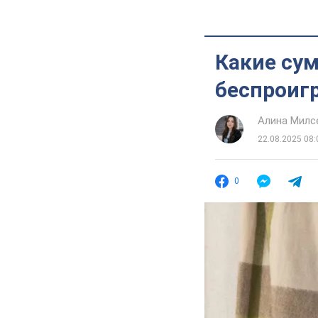
Какие сум
беспроиг
Алина Милс
22.08.2025 08:
0