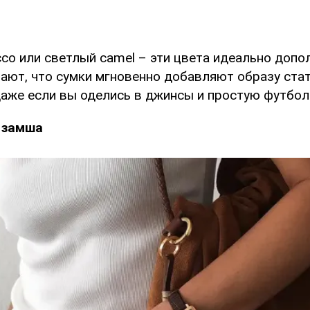
со или светлый camel – эти цвета идеально допо
ают, что сумки мгновенно добавляют образу стат
даже если вы оделись в джинсы и простую футбол
 замша