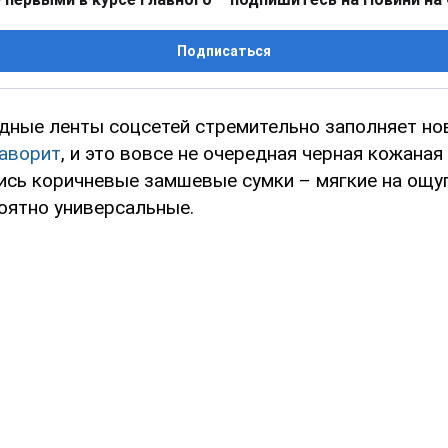
Подписаться
дные ленты соцсетей стремительно заполняет но
аворит
, и это вовсе не очередная черная кожаная
ись коричневые замшевые сумки – мягкие на ощуп
роятно универсальные.