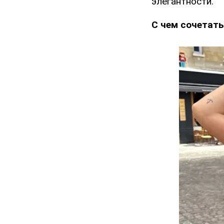
элегантности.
С чем сочетать