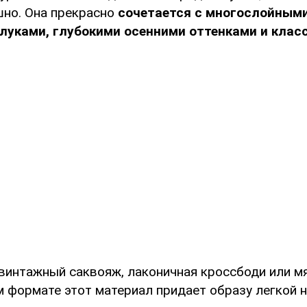
шно. Она прекрасно
сочетается с многослойным
луками, глубокими осенними оттенками и клас
 винтажный саквояж, лаконичная кроссбоди или мя
м формате этот материал придает образу легкой 