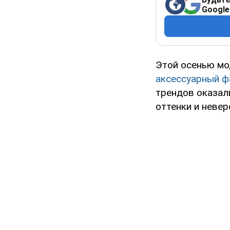
Google
Этой осенью мо
аксессуарный ф
трендов оказал
оттенки и неве