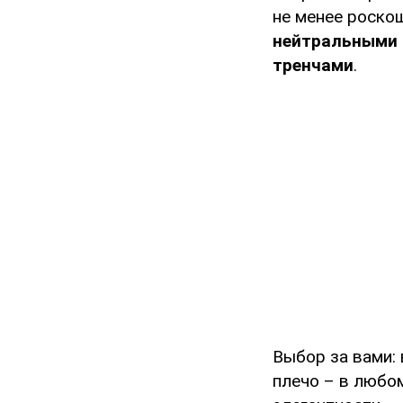
не менее роско
нейтральными 
тренчами
.
Выбор за вами:
плечо – в любо