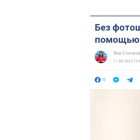
Без фотош
помощью
Яна Сончко
11.08.2023 19:
0