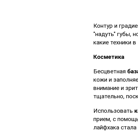
Контур и гради
"надуть" губы, 
какие техники в
Косметика
Бесцветная
баз
кожи и заполня
внимание и зри
тщательно, пос
Использовать
к
прием, с помощ
лайфхака стала