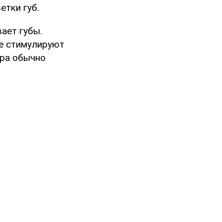
етки губ.
ает губы.
ые стимулируют
ера обычно