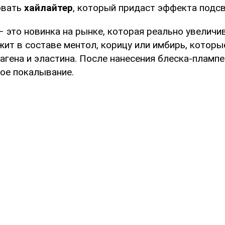
овать
хайлайтер
, который придаст эффекта подсв
 это новинка на рынке, которая реально увеличив
ит в составе ментол, корицу или имбирь, котор
агена и эластина. После нанесения блеска-пламп
ое покалывание.