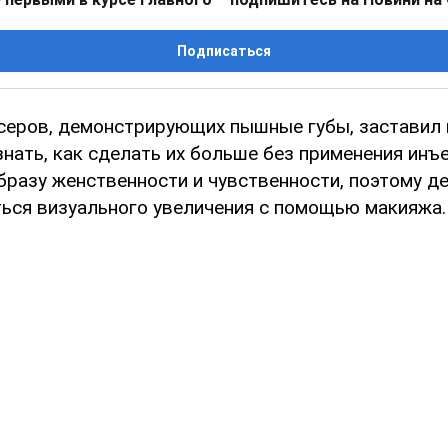
Подписаться
еров, демонстрирующих пышные губы, заставил м
знать, как сделать их больше без применения инъ
бразу женственности и чувственности, поэтому д
ься визуального увеличения с помощью макияжа.