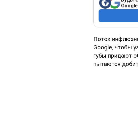
Google
Поток инфлюэнс
Google, чтобы у
губы придают о
пытаются добит