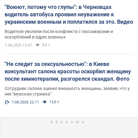
"Воюют, потому что глупы": в Черновцах
водитель автобуса проявил неуважение к
украинским военным и поплатился за это. Видео
Водителя уволили после конфликта с пассажирами и
оскорблений в адрес военных
8,6 т.
7.08.2026 15:47
"Не следит за сексуальностью": в Киеве
консультант салона красоты оскорбил женщину
после химиотерапии, разгорелся скандал. Фото
Сотрудник салона оценил внешность женщины, заявив, что у
нее "мужская стрижка"
13,0 т.
7.08.2026 22:11