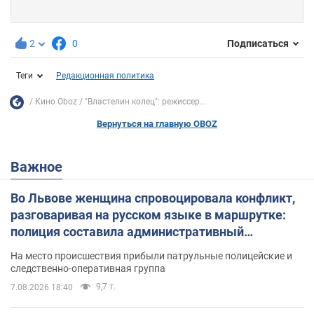
2
0
Подписаться
Теги
Редакционная политика
Кино Oboz
"Властелин колец": режиссер...
Вернуться на главную OBOZ
Важное
Во Львове женщина спровоцировала конфликт,
разговаривая на русском языке в маршрутке:
полиция составила административный
протокол. Видео
На место происшествия прибыли патрульные полицейские и
следственно-оперативная группа
9,7 т.
7.08.2026 18:40