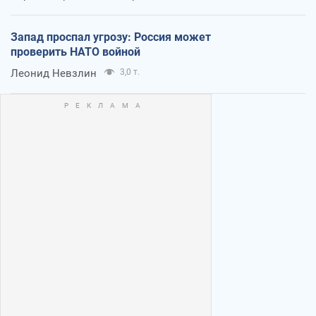
Запад проспал угрозу: Россия может
проверить НАТО войной
Леонид Невзлин
3,0 т.