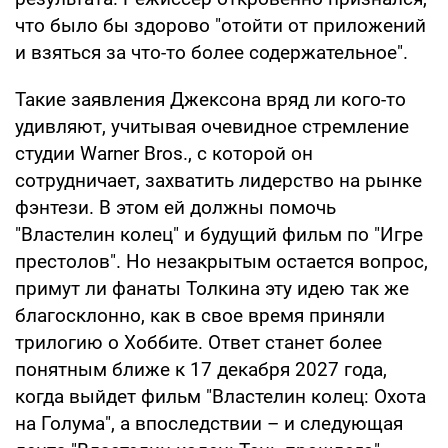
что было бы здорово "отойти от приложений
и взяться за что-то более содержательное".
Такие заявления Джексона вряд ли кого-то
удивляют, учитывая очевидное стремление
студии Warner Bros., с которой он
сотрудничает, захватить лидерство на рынке
фэнтези. В этом ей должны помочь
"Властелин колец" и будущий фильм по "Игре
престолов". Но незакрытым остается вопрос,
примут ли фанаты Толкина эту идею так же
благосклонно, как в свое время приняли
трилогию о Хоббите. Ответ станет более
понятным ближе к 17 декабря 2027 года,
когда выйдет фильм "Властелин колец: Охота
на Голума", а впоследствии – и следующая