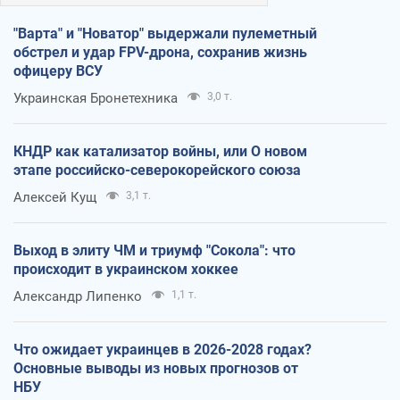
"Варта" и "Новатор" выдержали пулеметный
обстрел и удар FPV-дрона, сохранив жизнь
офицеру ВСУ
Украинская Бронетехника
3,0 т.
КНДР как катализатор войны, или О новом
этапе российско-северокорейского союза
Алексей Кущ
3,1 т.
Выход в элиту ЧМ и триумф "Сокола": что
происходит в украинском хоккее
Александр Липенко
1,1 т.
Что ожидает украинцев в 2026-2028 годах?
Основные выводы из новых прогнозов от
НБУ