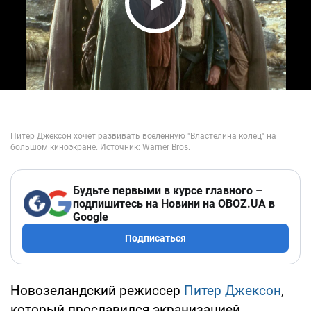
Play Video
Будьте первыми в курсе главного –
подпишитесь на Новини на OBOZ.UA в
Google
Подписаться
Новозеландский режиссер
Питер Джексон
,
который прославился экранизацией