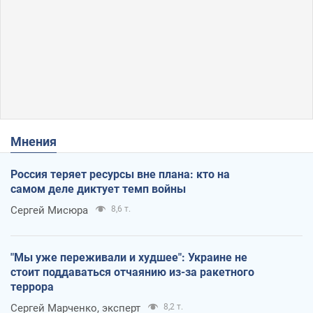
Мнения
Россия теряет ресурсы вне плана: кто на
самом деле диктует темп войны
Сергей Мисюра
8,6 т.
"Мы уже переживали и худшее": Украине не
стоит поддаваться отчаянию из-за ракетного
террора
Сергей Марченко, эксперт
8,2 т.