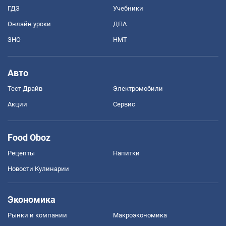
ГДЗ
Учебники
Онлайн уроки
ДПА
ЗНО
НМТ
Авто
Тест Драйв
Электромобили
Акции
Сервис
Food Oboz
Рецепты
Напитки
Новости Кулинарии
Экономика
Рынки и компании
Mакроэкономика