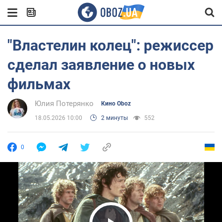
"Властелин колец": режиссер
сделал заявление о новых
фильмах
Юлия Потерянко
Кино Oboz
18.05.2026 10:00
2 минуты
552
0