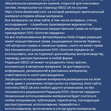
обязательном размещении прямой, открытой для поисковых
систем, гиперссылки на страницу OBOZ.UA по ссылке
https://www.obozrevatel.com
, на которой размещен оригинальный
материал в первом абзаце материала.
Все материалы на этом сайте, в том числе интервью, статьи,
исследования – служебные произведения журналистов
редакции, исключительные имущественные права на которые
принадлежат ООО «Золотая середина».
На все опубликованные фотоматериалы Getty Images редакция
имеет имущественные права, защищаемые законом Украины
«Об авторских правах и смежных правах», никто не имеет права
без письменного разрешения ООО «Золотая середина» их
использовать, они не подлежат дальнейшему воспроизводству,
переводу, распространению в любой форме.
Редакция OBOZ.UA может не разделять точку зрения,
изложенную в авторском материале. За достоверность
информации, размещенной в рекламных материалах,
ответственность несет рекламодатель.
Запрещено использование материалов размещенных на этом
сайте, даже с указанием гиперссылки на страницу этого сайта,
логотипа OBOZ.UA или любого другого упоминания, но без
письменного разрешения Редакции/ООО «Золотая середина»
Незаконным использованием материалов будет считаться:
любое копирование, публикация, перепечатка, последующее
распространение, использование, переработка с
использованием, включением в состав других материалов,