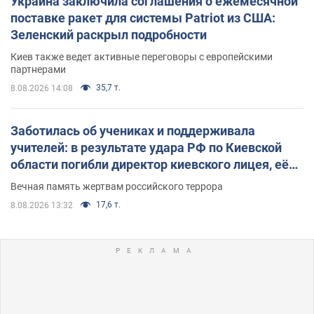
Украина заключила соглашения о ежемесячной
поставке ракет для системы Patriot из США:
Зеленский раскрыл подробности
Киев также ведет активные переговоры с европейскими
партнерами
35,7 т.
8.08.2026 14:08
Заботилась об учениках и поддерживала
учителей: в результате удара РФ по Киевской
области погибли директор киевского лицея, её
муж и внук
Вечная память жертвам российского террора
17,6 т.
8.08.2026 13:32