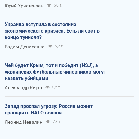
Юрий Христензен
6,0 т.
Украина вступила в состояние
экономического кризиса. Есть ли свет в
конце туннеля?
Вадим Денисенко
5,2 т.
Чей будет Крым, тот и победит (NSJ), а
украинских футбольных чиновников могут
назвать убийцами
Александр Кирш
5,2 т.
Запад проспал угрозу: Россия может
проверить НАТО войной
Леонид Невзлин
7,3 т.