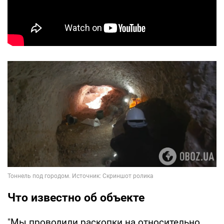
Что известно об объекте
"Мы проводили раскопки на относительно