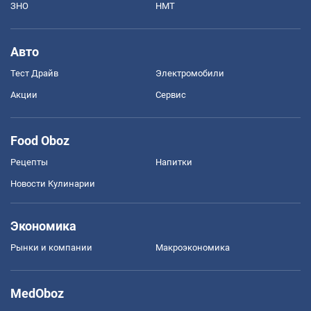
ЗНО
НМТ
Авто
Тест Драйв
Электромобили
Акции
Сервис
Food Oboz
Рецепты
Напитки
Новости Кулинарии
Экономика
Рынки и компании
Mакроэкономика
MedOboz