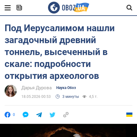
Под Иерусалимом нашли
загадочный древний
тоннель, высеченный в
скале: подробности
открытия археологов
Дарья Дурова
Наука Обоз
18.05.2026 00:53
3 минуты
4,5 т.
0