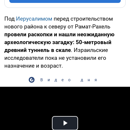
Под
Иерусалимом
перед строительством
нового района к северу от Рамат-Рахель
провели раскопки и нашли неожиданную
археологическую загадку: 50-метровый
древний туннель в скале
. Израильские
исследователи пока не установили его
назначение и возраст.
Видео дня
Play Video