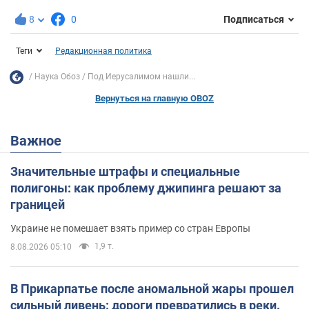
8
0
Подписаться
Теги
Редакционная политика
Наука Обоз
Под Иерусалимом нашли...
Вернуться на главную OBOZ
Важное
Значительные штрафы и специальные
полигоны: как проблему джипинга решают за
границей
Украине не помешает взять пример со стран Европы
1,9 т.
8.08.2026 05:10
В Прикарпатье после аномальной жары прошел
сильный ливень: дороги превратились в реки.