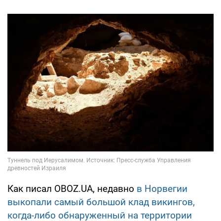
Как писал OBOZ.UA, недавно
в Норвегии
выкопали самый большой клад викингов,
когда-либо обнаруженный на территории