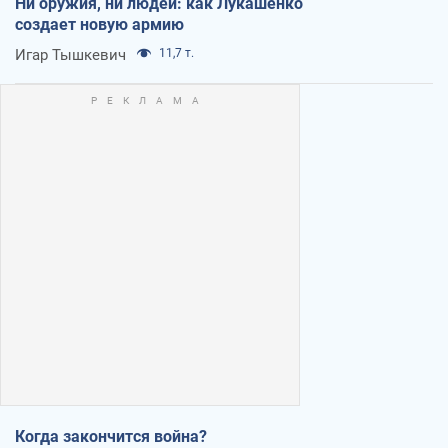
Ни оружия, ни людей: как Лукашенко
создает новую армию
Игар Тышкевич
11,7 т.
Когда закончится война?