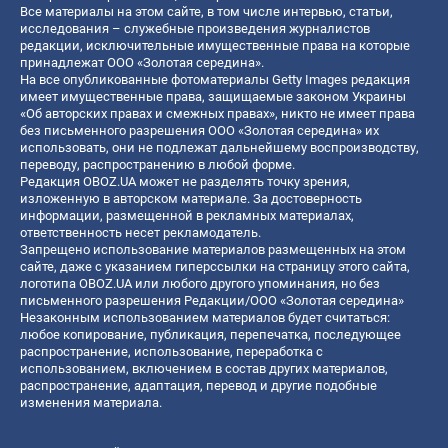
Все материалы на этом сайте, в том числе интервью, статьи,
исследования – служебные произведения журналистов
редакции, исключительные имущественные права на которые
принадлежат ООО «Золотая середина».
На все опубликованные фотоматериалы Getty Images редакция
имеет имущественные права, защищаемые законом Украины
«Об авторских правах и смежных правах», никто не имеет права
без письменного разрешения ООО «Золотая середина» их
использовать, они не подлежат дальнейшему воспроизводству,
переводу, распространению в любой форме.
Редакция OBOZ.UA может не разделять точку зрения,
изложенную в авторском материале. За достоверность
информации, размещенной в рекламных материалах,
ответственность несет рекламодатель.
Запрещено использование материалов размещенных на этом
сайте, даже с указанием гиперссылки на страницу этого сайта,
логотипа OBOZ.UA или любого другого упоминания, но без
письменного разрешения Редакции/ООО «Золотая середина»
Незаконным использованием материалов будет считаться:
любое копирование, публикация, перепечатка, последующее
распространение, использование, переработка с
использованием, включением в состав других материалов,
распространение, адаптация, перевод и другие подобные
изменения материала.