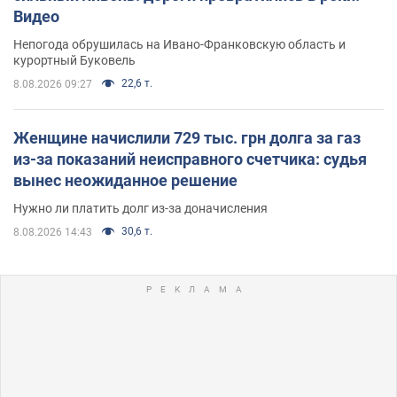
Видео
Непогода обрушилась на Ивано-Франковскую область и
курортный Буковель
22,6 т.
8.08.2026 09:27
Женщине начислили 729 тыс. грн долга за газ
из-за показаний неисправного счетчика: судья
вынес неожиданное решение
Нужно ли платить долг из-за доначисления
30,6 т.
8.08.2026 14:43