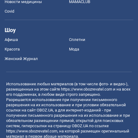
Новости медицины
MAMACLUB
Covid
Шоу
Афиша
Сплетни
Красота
Мода
Женский Журнал
Использование любых материалов (в том числе фото- и видео-),
размещенных на этом сайте
https://www.obozrevatel.com
и на всех
его поддоменах, в любом виде строго запрещено.
Разрешается использование при получении письменного
разрешения на их использование и при условии обязательной
ссылки на сайт OBOZ.UA, а для интернет-изданий - при
получении письменного разрешения на их использование и при
обязательном размещении прямой, открытой для поисковых
систем, гиперссылки на страницу OBOZ.UA по ссылке
https://www.obozrevatel.com
, на которой размещен оригинальный
материал в первом абзаце материала.