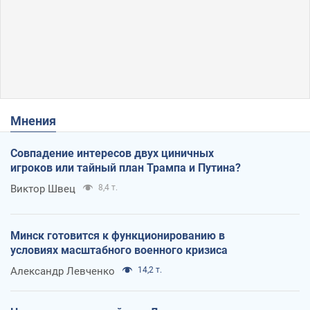
Мнения
Совпадение интересов двух циничных
игроков или тайный план Трампа и Путина?
Виктор Швец
8,4 т.
Минск готовится к функционированию в
условиях масштабного военного кризиса
Александр Левченко
14,2 т.