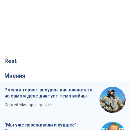
Rest
Мнения
Россия теряет ресурсы вне плана: кто
на самом деле диктует темп войны
Сергей Мисюра
8,5 т.
"Мы уже переживали и худшее":
Украине не стоит поддаваться
отчаянию из-за ракетного террора
Сергей Марченко, эксперт
8,1 т.
Запад проспал угрозу: Россия может
проверить НАТО войной
Леонид Невзлин
3,0 т.