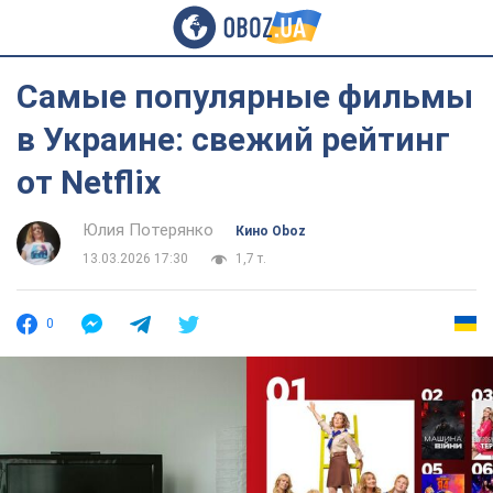
Самые популярные фильмы
в Украине: свежий рейтинг
от Netflix
Юлия Потерянко
Кино Oboz
13.03.2026 17:30
1,7 т.
0