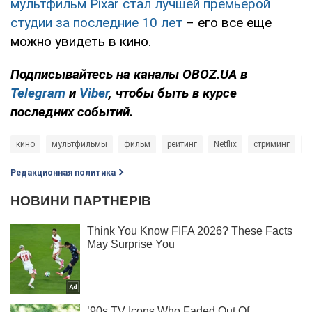
мультфильм Pixar стал лучшей премьерой
студии за последние 10 лет
– его все еще
можно увидеть в кино.
Подписывайтесь на каналы OBOZ.UA в
Telegram
и
Viber
, чтобы быть в курсе
последних событий.
кино
мультфильмы
фильм
рейтинг
Netflix
стриминг
у
Редакционная политика