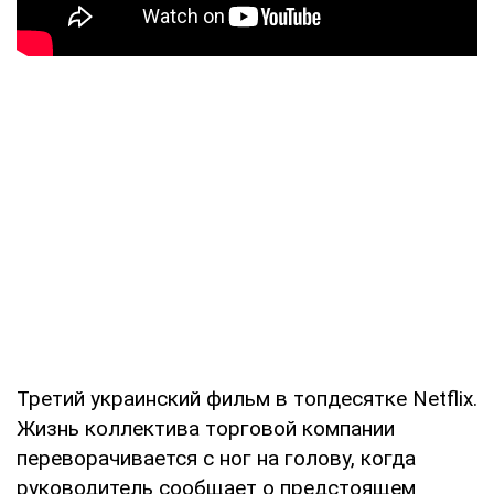
Третий украинский фильм в топдесятке Netflix.
Жизнь коллектива торговой компании
переворачивается с ног на голову, когда
руководитель сообщает о предстоящем