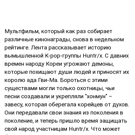
Мультфильм, который как раз собирает
различные кинонаграды, снова в недельном
рейтинге. Лента рассказывает историю
вымышленной K-pop-группы Huntr/x. С давних
времен народу Кореи угрожают демоны,
которые похищают души людей и приносят их
королю ада Гви-Ма. Бороться с этими
существами могли только охотницы, чьи
песни создавали и укрепляли "хонмун" –
завесу, которая оберегала корейцев от духов.
Они передавали свои знания из поколения в
поколение, и теперь пришло время защищать
свой народ участницам Huntr/x. Что может