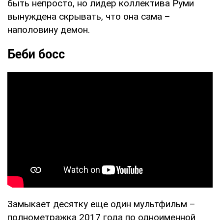
быть непросто, но лидер коллектива Руми
вынуждена скрывать, что она сама –
наполовину демон.
Беби босс
Замыкает десятку еще один мультфильм –
полнометражка 2017 года по одноименной