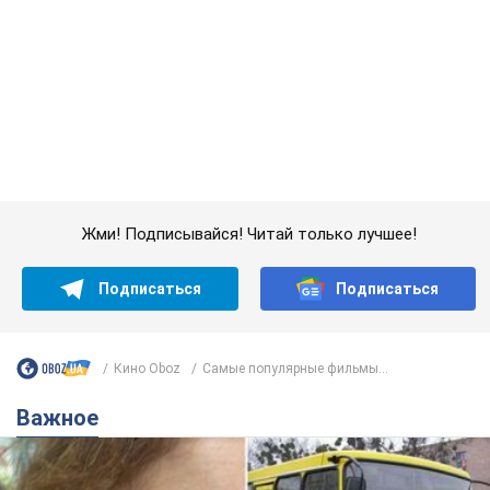
Жми! Подписывайся! Читай только лучшее!
Подписаться
Подписаться
Кино Oboz
Самые популярные фильмы...
Важное
Во Львове женщина спровоцировала конфликт,