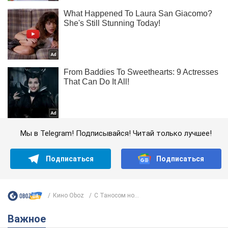
Мы в Telegram! Подписывайся! Читай только лучшее!
Подписаться
Подписаться
Кино Oboz
С Таносом но...
Важное