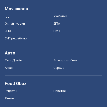
Моя школа
ГДЗ
Учебники
Онлайн уроки
ДПА
ЗНО
НМТ
СНГ решебники
Авто
Тест Драйв
Электромобили
Акции
Сервис
Food Oboz
Рецепты
Напитки
Диеты