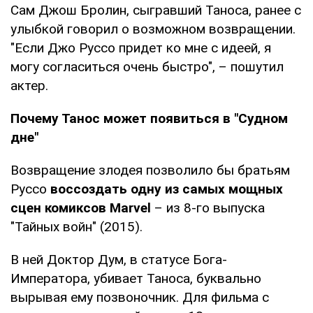
Сам Джош Бролин, сыгравший Таноса, ранее с
улыбкой говорил о возможном возвращении.
"Если Джо Руссо придет ко мне с идеей, я
могу согласиться очень быстро", – пошутил
актер.
Почему Танос может появиться в "Судном
дне"
Возвращение злодея позволило бы братьям
Руссо
воссоздать одну из самых мощных
сцен комиксов Marvel
– из 8-го выпуска
"Тайных войн" (2015).
В ней Доктор Дум, в статусе Бога-
Императора, убивает Таноса, буквально
вырывая ему позвоночник. Для фильма с