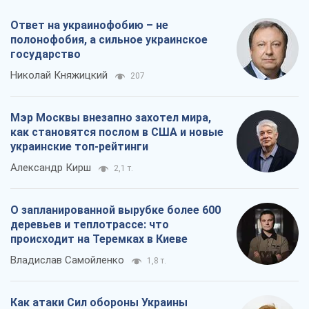
Ответ на украинофобию – не
полонофобия, а сильное украинское
государство
Николай Княжицкий
207
Мэр Москвы внезапно захотел мира,
как становятся послом в США и новые
украинские топ-рейтинги
Александр Кирш
2,1 т.
О запланированной вырубке более 600
деревьев и теплотрассе: что
происходит на Теремках в Киеве
Владислав Самойленко
1,8 т.
Как атаки Сил обороны Украины