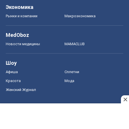
Экономика
Рынки и компании
Mакроэкономика
MedOboz
Новости медицины
MAMACLUB
Шоу
Афиша
Сплетни
Красота
Мода
Женский Журнал