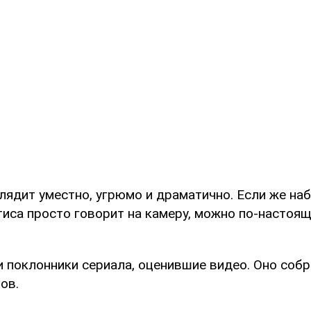
лядит уместно, угрюмо и драматично. Если же на
тиса просто говорит на камеру, можно по-настоя
и поклонники сериала, оценившие видео. Оно соб
ов.