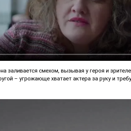
на заливается смехом, вызывая у героя и зрител
ругой – угрожающе хватает актера за руку и требу