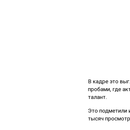
В кадре это выг
пробами, где ак
талант.
Это подметили 
тысяч просмотр