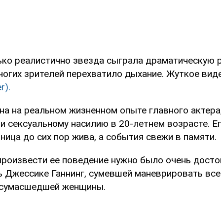
лько реалистично звезда сыграла драматическую 
многих зрителей перехватило дыхание. Жуткое вид
r).
на на реальном жизненном опыте главного актера
и сексуальному насилию в 20-летнем возрасте. Е
ица до сих пор жива, а события свежи в памяти.
произвести ее поведение нужно было очень досто
ь Джессике Ганнинг, сумевшей маневрировать вс
 сумасшедшей женщины.