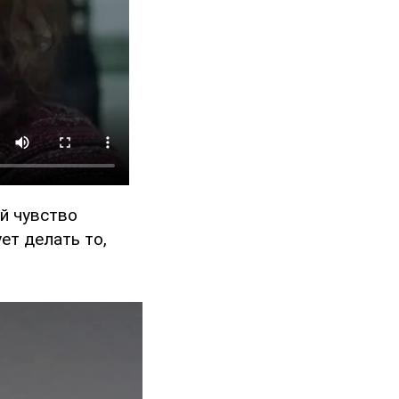
ей чувство
ет делать то,