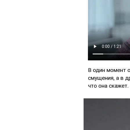
В один момент о
смущения, а в д
что она скажет.