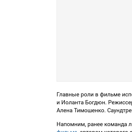
Главные роли в фильме ис
и Иоланта Богдюн. Режиссе
Алена Тимошенко. Саундтре
Напомним, ранее команда 