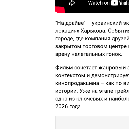
"На драйве" – украинский э
локациях Харькова. Событ
городе, где компания друз
закрытом торговом центре 
арену нелегальных гонок.
Фильм сочетает жанровый 
контекстом и демонстрируе
кинопродакшена – как по ви
истории. Уже на этапе трей
одна из ключевых и наибол
2026 года.