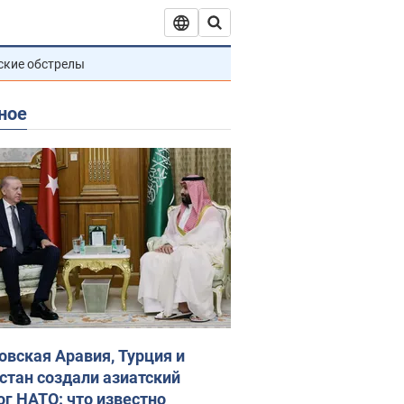
ские обстрелы
ное
овская Аравия, Турция и
стан создали азиатский
ог НАТО: что известно