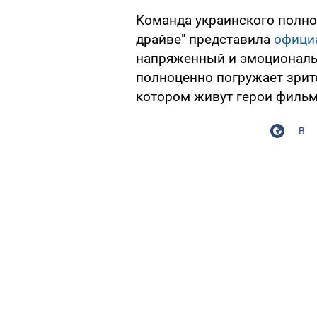
Команда украинского полно
драйве" представила
офици
напряженный и эмоциональ
полноценно погружает зрите
котором живут герои фильм
В