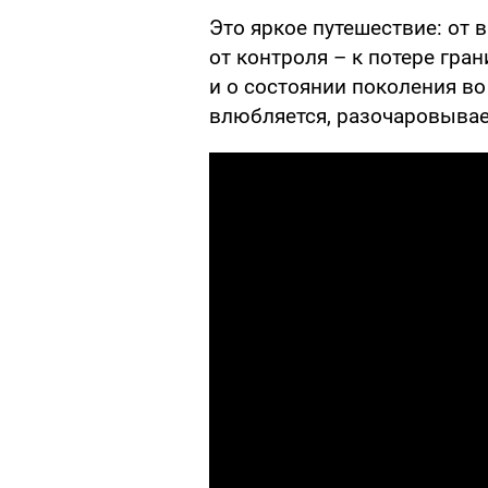
Это яркое путешествие: от 
от контроля – к потере гран
и о состоянии поколения во
влюбляется, разочаровывает