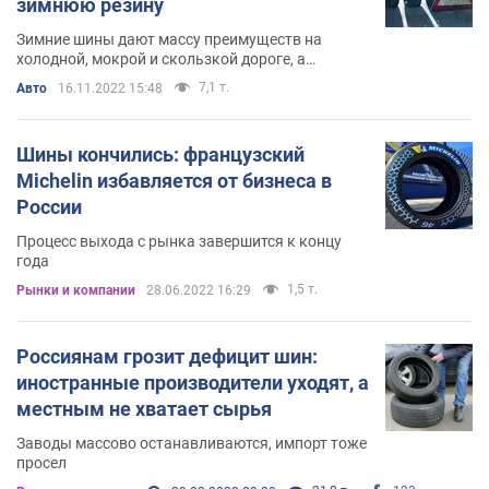
зимнюю резину
Зимние шины дают массу преимуществ на
холодной, мокрой и скользкой дороге, а
эксперты назвали оптимальное время перехода
7,1 т.
Авто
16.11.2022 15:48
на них
Шины кончились: французский
Michelin избавляется от бизнеса в
России
Процесс выхода с рынка завершится к концу
года
1,5 т.
Рынки и компании
28.06.2022 16:29
Россиянам грозит дефицит шин:
иностранные производители уходят, а
местным не хватает сырья
Заводы массово останавливаются, импорт тоже
просел