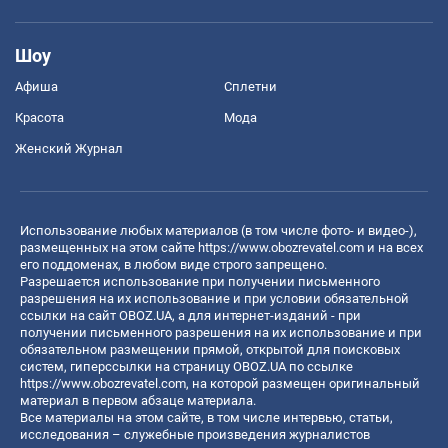
Шоу
Афиша
Сплетни
Красота
Мода
Женский Журнал
Использование любых материалов (в том числе фото- и видео-),
размещенных на этом сайте
https://www.obozrevatel.com
и на всех
его поддоменах, в любом виде строго запрещено.
Разрешается использование при получении письменного
разрешения на их использование и при условии обязательной
ссылки на сайт OBOZ.UA, а для интернет-изданий - при
получении письменного разрешения на их использование и при
обязательном размещении прямой, открытой для поисковых
систем, гиперссылки на страницу OBOZ.UA по ссылке
https://www.obozrevatel.com
, на которой размещен оригинальный
материал в первом абзаце материала.
Все материалы на этом сайте, в том числе интервью, статьи,
исследования – служебные произведения журналистов