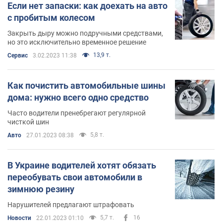
Если нет запаски: как доехать на авто
с пробитым колесом
Закрыть дыру можно подручными средствами,
но это исключительно временное решение
13,9 т.
Сервис
3.02.2023 11:38
Как почистить автомобильные шины
дома: нужно всего одно средство
Часто водители пренебрегают регулярной
чисткой шин
5,8 т.
Авто
27.01.2023 08:38
В Украине водителей хотят обязать
переобувать свои автомобили в
зимнюю резину
Нарушителей предлагают штрафовать
5,7 т.
16
Новости
22.01.2023 01:10