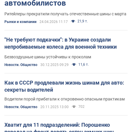
автомобилистов
Ритейлеры прекратили получать отечественные шины с марта
21,9 т.
Рынки и компании
24.04.2026 11:17
"Не требуют подкачки": в Украине создали
непробиваемые колеса для военной техники
Безвоздушные шины устойчивы к проколам
11,6 т.
Новости. Общество
30.12.2025 09:29
Как в СССР продлевали жизнь шинам для авто:
секреты водителей
Водители порой прибегали к откровенно опасным практикам
702
Новости. Общество
20.11.2025 13:00
Хватит для 11 подразделений: Порошенко
передал на фронт девять сотен зимних шин