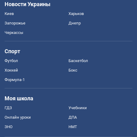
Новости Украины
Киев
Харьков
Запорожье
Днепр
Черкассы
Спорт
Футбол
Баскетбол
Хоккей
Бокс
Формула-1
Моя школа
ГДЗ
Учебники
Онлайн уроки
ДПА
ЗНО
НМТ