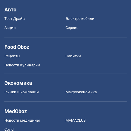
Авто
Тест Драйв
Электромобили
Акции
Сервис
Food Oboz
Рецепты
Напитки
Новости Кулинарии
Экономика
Рынки и компании
Mакроэкономика
MedOboz
Новости медицины
MAMACLUB
Covid