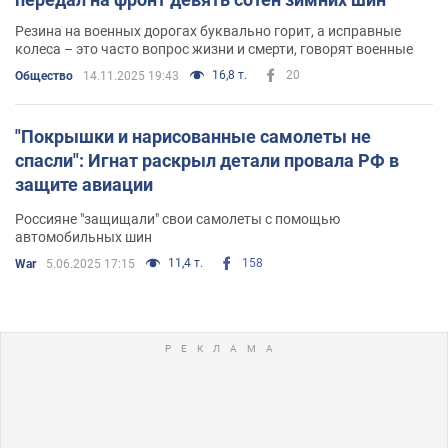
Резина на военных дорогах буквально горит, а исправные
колеса – это часто вопрос жизни и смерти, говорят военные
16,8 т.
20
Общество
14.11.2025 19:43
"Покрышки и нарисованные самолеты не
спасли": Игнат раскрыл детали провала РФ в
защите авиации
Россияне "защищали" свои самолеты с помощью
автомобильных шин
11,4 т.
158
War
5.06.2025 17:15