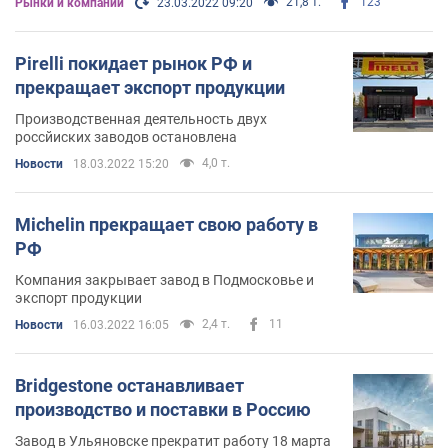
21,8 т.
123
Рынки и компании
23.03.2022 09:20
Pirelli покидает рынок РФ и
прекращает экспорт продукции
Производственная деятельность двух
россйиских заводов остановлена
4,0 т.
Новости
18.03.2022 15:20
Michelin прекращает свою работу в
РФ
Компания закрывает завод в Подмосковье и
экспорт продукции
2,4 т.
11
Новости
16.03.2022 16:05
Bridgestone останавливает
производство и поставки в Россию
Завод в Ульяновске прекратит работу 18 марта