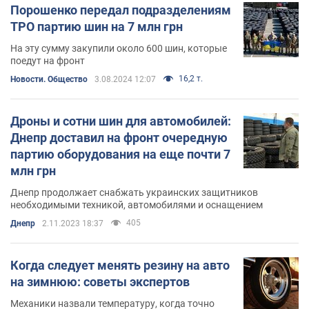
Порошенко передал подразделениям
ТРО партию шин на 7 млн грн
На эту сумму закупили около 600 шин, которые
поедут на фронт
16,2 т.
Новости. Общество
3.08.2024 12:07
Дроны и сотни шин для автомобилей:
Днепр доставил на фронт очередную
партию оборудования на еще почти 7
млн грн
Днепр продолжает снабжать украинских защитников
необходимыми техникой, автомобилями и оснащением
405
Днепр
2.11.2023 18:37
Когда следует менять резину на авто
на зимнюю: советы экспертов
Механики назвали температуру, когда точно