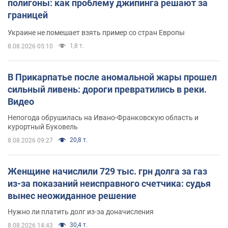
полигоны: как проблему джипинга решают за
границей
Украине не помешает взять пример со стран Европы
1,8 т.
8.08.2026 05:10
В Прикарпатье после аномальной жары прошел
сильный ливень: дороги превратились в реки.
Видео
Непогода обрушилась на Ивано-Франковскую область и
курортный Буковель
20,8 т.
8.08.2026 09:27
Женщине начислили 729 тыс. грн долга за газ
из-за показаний неисправного счетчика: судья
вынес неожиданное решение
Нужно ли платить долг из-за доначисления
30,4 т.
8.08.2026 14:43