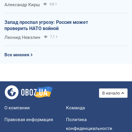
Александр Кирш
4,8 т.
Запад проспал угрозу: Россия может
проверить НАТО войной
Леонид Невзлин
7,1 т.
Все мнения
В начало
О компании
Команда
Правовая информация
Политика
конфиденциальности