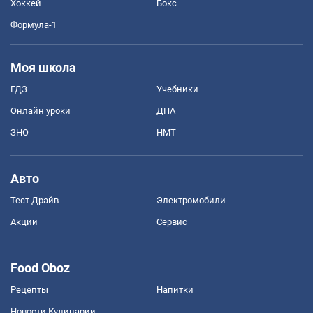
Хоккей
Бокс
Формула-1
Моя школа
ГДЗ
Учебники
Онлайн уроки
ДПА
ЗНО
НМТ
Авто
Тест Драйв
Электромобили
Акции
Сервис
Food Oboz
Рецепты
Напитки
Новости Кулинарии