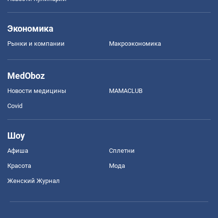
Экономика
Рынки и компании
Mакроэкономика
MedOboz
Новости медицины
MAMACLUB
Covid
Шоу
Афиша
Сплетни
Красота
Мода
Женский Журнал