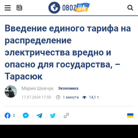
Введение единого тарифа на
распределение
электричества вредно и
опасно для государства, –
Тарасюк
Мария Шевчук
Экономика
17.07.2024 17:50
1 минута
14,1 т.
0