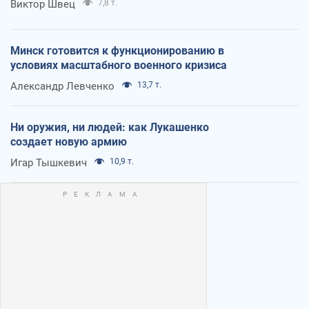
Виктор Швец
7,8 т.
Минск готовится к функционированию в
условиях масштабного военного кризиса
Александр Левченко
13,7 т.
Ни оружия, ни людей: как Лукашенко
создает новую армию
Игар Тышкевич
10,9 т.