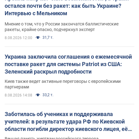
остался почти без ракет: как быть Украине?
Интервью с Мельником
Мнение о том, что у России закончатся баллистические
ракеты, крайне опасно, подчеркнул эксперт
31,7 т.
8.08.2026 12:00
Украина заключила соглашения о ежемесячной
поставке ракет для системы Patriot из США:
Зеленский раскрыл подробности
Киев также ведет активные переговоры с европейскими
партнерами
33,2 т.
8.08.2026 14:08
Заботилась об учениках и поддерживала
учителей: в результате удара РФ по Киевской
области погибли директор киевского лицея, её
муж и внук
Вечная память жертвам российского террора