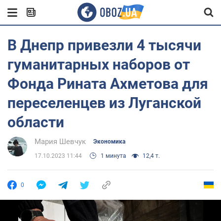
В Днепр привезли 4 тысячи
гуманитарных наборов от
Фонда Рината Ахметова для
переселенцев из Луганской
области
Мария Шевчук
Экономика
17.10.2023 11:44
1 минута
12,4 т.
0