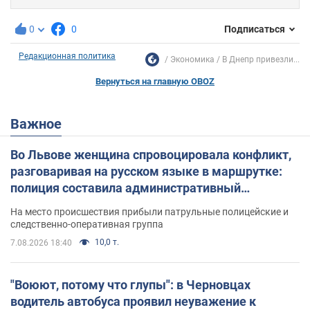
0
0
Подписаться
Редакционная политика
Экономика
В Днепр привезли...
Вернуться на главную OBOZ
Важное
Во Львове женщина спровоцировала конфликт,
разговаривая на русском языке в маршрутке:
полиция составила административный
протокол. Видео
На место происшествия прибыли патрульные полицейские и
следственно-оперативная группа
10,0 т.
7.08.2026 18:40
"Воюют, потому что глупы": в Черновцах
водитель автобуса проявил неуважение к