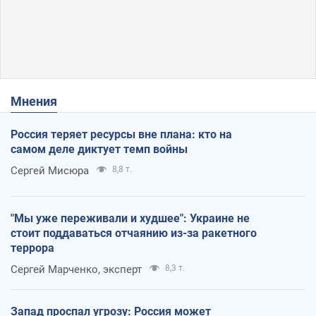
Мнения
Россия теряет ресурсы вне плана: кто на
самом деле диктует темп войны
Сергей Мисюра
8,8 т.
"Мы уже переживали и худшее": Украине не
стоит поддаваться отчаянию из-за ракетного
террора
Сергей Марченко, эксперт
8,3 т.
Запад проспал угрозу: Россия может