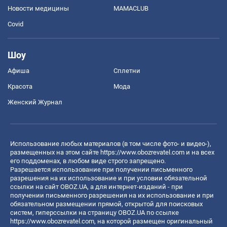
Новости медицины
MAMACLUB
Covid
Шоу
Афиша
Сплетни
Красота
Мода
Женский Журнал
Использование любых материалов (в том числе фото- и видео-),
размещенных на этом сайте
https://www.obozrevatel.com
и на всех
его поддоменах, в любом виде строго запрещено.
Разрешается использование при получении письменного
разрешения на их использование и при условии обязательной
ссылки на сайт OBOZ.UA, а для интернет-изданий - при
получении письменного разрешения на их использование и при
обязательном размещении прямой, открытой для поисковых
систем, гиперссылки на страницу OBOZ.UA по ссылке
https://www.obozrevatel.com
, на которой размещен оригинальный