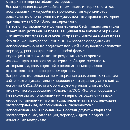
материал в первом абзаце материала.
Все материалы на этом сайте, в том числе интервью, статьи,
исследования – служебные произведения журналистов
редакции, исключительные имущественные права на которые
принадлежат ООО «Золотая середина».
На все опубликованные фотоматериалы Getty Images редакция
имеет имущественные права, защищаемые законом Украины
«Об авторских правах и смежных правах», никто не имеет права
без письменного разрешения ООО «Золотая середина» их
использовать, они не подлежат дальнейшему воспроизводству,
переводу, распространению в любой форме.
Редакция OBOZ.UA может не разделять точку зрения,
изложенную в авторском материале. За достоверность
информации, размещенной в рекламных материалах,
ответственность несет рекламодатель.
Запрещено использование материалов размещенных на этом
сайте, даже с указанием гиперссылки на страницу этого сайта,
логотипа OBOZ.UA или любого другого упоминания, но без
письменного разрешения Редакции/ООО «Золотая середина»
Незаконным использованием материалов будет считаться:
любое копирование, публикация, перепечатка, последующее
распространение, использование, переработка с
использованием, включением в состав других материалов,
распространение, адаптация, перевод и другие подобные
изменения материала.