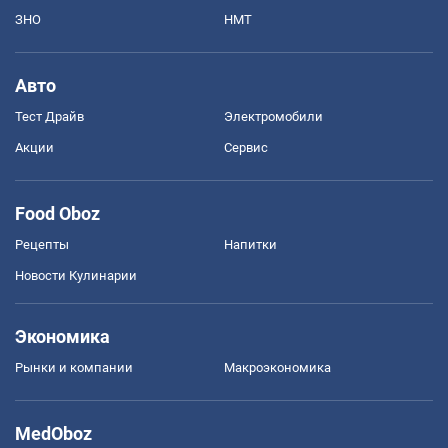
ЗНО
НМТ
Авто
Тест Драйв
Электромобили
Акции
Сервис
Food Oboz
Рецепты
Напитки
Новости Кулинарии
Экономика
Рынки и компании
Mакроэкономика
MedOboz