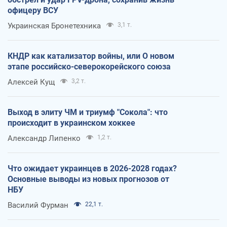
офицеру ВСУ
Украинская Бронетехника
3,1 т.
КНДР как катализатор войны, или О новом
этапе российско-северокорейского союза
Алексей Кущ
3,2 т.
Выход в элиту ЧМ и триумф "Сокола": что
происходит в украинском хоккее
Александр Липенко
1,2 т.
Что ожидает украинцев в 2026-2028 годах?
Основные выводы из новых прогнозов от
НБУ
Василий Фурман
22,1 т.